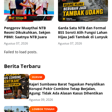
Pengprov Muaythai NTB
Garda Satu NTB dan Formal
Resmi Dikukuhkan, Sekjen
BSS Soroti Alih Fungsi Lahan
PBMI: Saatnya NTB Juara
Hijau Jadi Tambak di Lunyuk
Agustus 07, 2026
Agustus 07, 2026
Failed to load posts.
Berita Terbaru
HUKUM
Kajari Sumbawa Barat Tegaskan Penyidikan
Korupsi Pokir Combine Tetap Berjalan,
Agung: Tidak Ada Alasan Kasus Dihentikan
Agustus 09, 2026
LOMBOK TENGAH