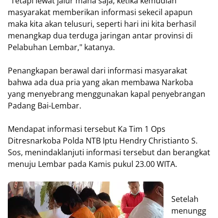
"Tetapi lewat jalur mana saja, ketika kemudian
masyarakat memberikan informasi sekecil apapun
maka kita akan telusuri, seperti hari ini kita berhasil
menangkap dua terduga jaringan antar provinsi di
Pelabuhan Lembar," katanya.
Penangkapan berawal dari informasi masyarakat
bahwa ada dua pria yang akan membawa Narkoba
yang menyebrang menggunakan kapal penyebrangan
Padang Bai-Lembar.
Mendapat informasi tersebut Ka Tim 1 Ops
Ditresnarkoba Polda NTB Iptu Hendry Christianto S.
Sos, menindaklanjuti informasi tersebut dan berangkat
menuju Lembar pada Kamis pukul 23.00 WITA.
Setelah
menungg