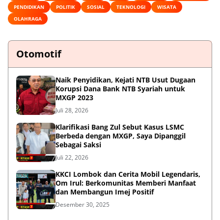
PENDIDIKAN
POLITIK
SOSIAL
TEKNOLOGI
WISATA
OLAHRAGA
Otomotif
Naik Penyidikan, Kejati NTB Usut Dugaan
Korupsi Dana Bank NTB Syariah untuk
MXGP 2023
Juli 28, 2026
Klarifikasi Bang Zul Sebut Kasus LSMC
Berbeda dengan MXGP, Saya Dipanggil
Sebagai Saksi
Juli 22, 2026
KKCI Lombok dan Cerita Mobil Legendaris,
Om Irul: Berkomunitas Memberi Manfaat
dan Membangun Imej Positif
Desember 30, 2025