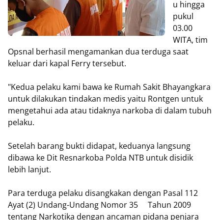
u hingga
pukul
03.00
WITA, tim
Opsnal berhasil mengamankan dua terduga saat
keluar dari kapal Ferry tersebut.
"Kedua pelaku kami bawa ke Rumah Sakit Bhayangkara
untuk dilakukan tindakan medis yaitu Rontgen untuk
mengetahui ada atau tidaknya narkoba di dalam tubuh
pelaku.
Setelah barang bukti didapat, keduanya langsung
dibawa ke Dit Resnarkoba Polda NTB untuk disidik
lebih lanjut.
Para terduga pelaku disangkakan dengan Pasal 112
Ayat (2) Undang-Undang Nomor 35 Tahun 2009
tentang Narkotika dengan ancaman pidana penjara