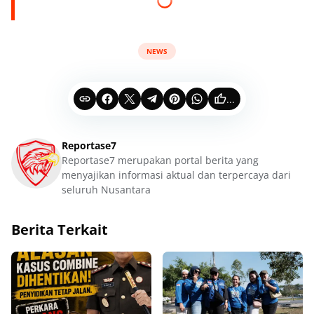
NEWS
...
Reportase7
Reportase7 merupakan portal berita yang
menyajikan informasi aktual dan terpercaya dari
seluruh Nusantara
Berita Terkait