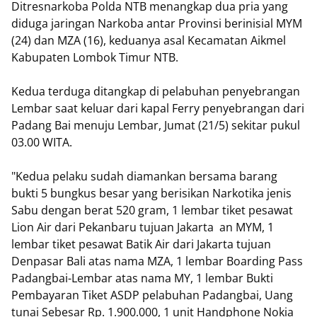
Ditresnarkoba Polda NTB menangkap dua pria yang
diduga jaringan Narkoba antar Provinsi berinisial MYM
(24) dan MZA (16), keduanya asal Kecamatan Aikmel
Kabupaten Lombok Timur NTB.
Kedua terduga ditangkap di pelabuhan penyebrangan
Lembar saat keluar dari kapal Ferry penyebrangan dari
Padang Bai menuju Lembar, Jumat (21/5) sekitar pukul
03.00 WITA.
"Kedua pelaku sudah diamankan bersama barang
bukti 5 bungkus besar yang berisikan Narkotika jenis
Sabu dengan berat 520 gram, 1 lembar tiket pesawat
Lion Air dari Pekanbaru tujuan Jakarta an MYM, 1
lembar tiket pesawat Batik Air dari Jakarta tujuan
Denpasar Bali atas nama MZA, 1 lembar Boarding Pass
Padangbai-Lembar atas nama MY, 1 lembar Bukti
Pembayaran Tiket ASDP pelabuhan Padangbai, Uang
tunai Sebesar Rp. 1.900.000, 1 unit Handphone Nokia