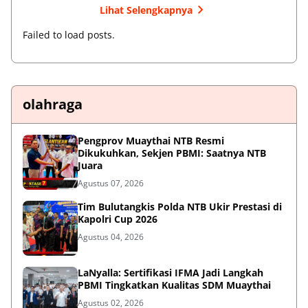
Lihat Selengkapnya
Failed to load posts.
olahraga
Pengprov Muaythai NTB Resmi
Dikukuhkan, Sekjen PBMI: Saatnya NTB
Juara
Agustus 07, 2026
Tim Bulutangkis Polda NTB Ukir Prestasi di
Kapolri Cup 2026
Agustus 04, 2026
LaNyalla: Sertifikasi IFMA Jadi Langkah
PBMI Tingkatkan Kualitas SDM Muaythai
Agustus 02, 2026