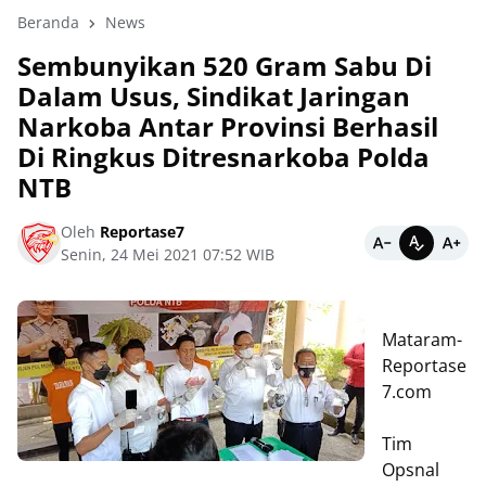
Beranda
News
Sembunyikan 520 Gram Sabu Di
Dalam Usus, Sindikat Jaringan
Narkoba Antar Provinsi Berhasil
Di Ringkus Ditresnarkoba Polda
NTB
Oleh
Reportase7
Senin, 24 Mei 2021 07:52 WIB
Mataram-
Reportase
7.com
Tim
Opsnal