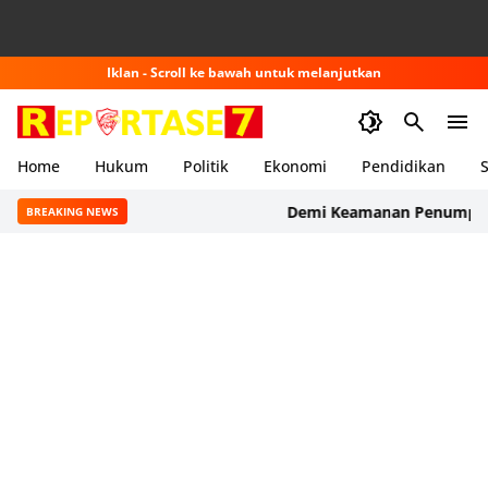
Iklan - Scroll ke bawah untuk melanjutkan
Home
Hukum
Politik
Ekonomi
Pendidikan
S
Demi Keamanan Penumpang, AS
BREAKING NEWS