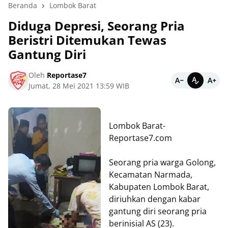
Beranda
Lombok Barat
Diduga Depresi, Seorang Pria
Beristri Ditemukan Tewas
Gantung Diri
Oleh
Reportase7
Jumat, 28 Mei 2021 13:59 WIB
Lombok Barat-
Reportase7.com
Seorang pria warga Golong,
Kecamatan Narmada,
Kabupaten Lombok Barat,
diriuhkan dengan kabar
gantung diri seorang pria
berinisial AS (23).