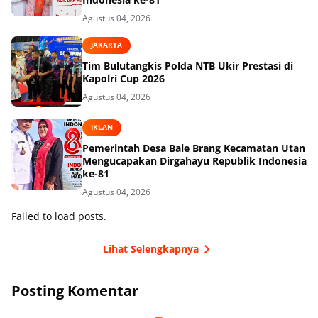
Agustus 04, 2026
JAKARTA
Tim Bulutangkis Polda NTB Ukir Prestasi di
Kapolri Cup 2026
Agustus 04, 2026
IKLAN
Pemerintah Desa Bale Brang Kecamatan Utan
Mengucapakan Dirgahayu Republik Indonesia
ke-81
Agustus 04, 2026
Failed to load posts.
Lihat Selengkapnya
Posting Komentar