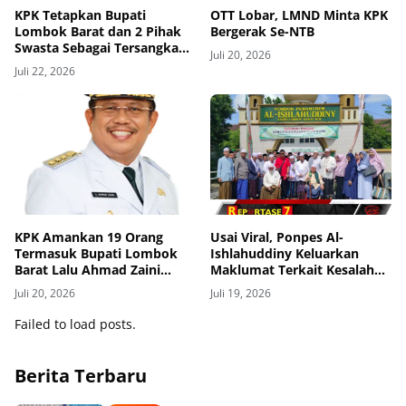
KPK Tetapkan Bupati
OTT Lobar, LMND Minta KPK
Lombok Barat dan 2 Pihak
Bergerak Se-NTB
Swasta Sebagai Tersangka
Juli 20, 2026
Dugaan Suap dan Gratifikasi
Juli 22, 2026
Proyek
KPK Amankan 19 Orang
Usai Viral, Ponpes Al-
Termasuk Bupati Lombok
Ishlahuddiny Keluarkan
Barat Lalu Ahmad Zaini
Maklumat Terkait Kesalahan
dalam OTT
Visual Berita
Juli 20, 2026
Juli 19, 2026
Failed to load posts.
Berita Terbaru