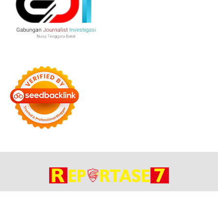
Bersama Membangun Negeri