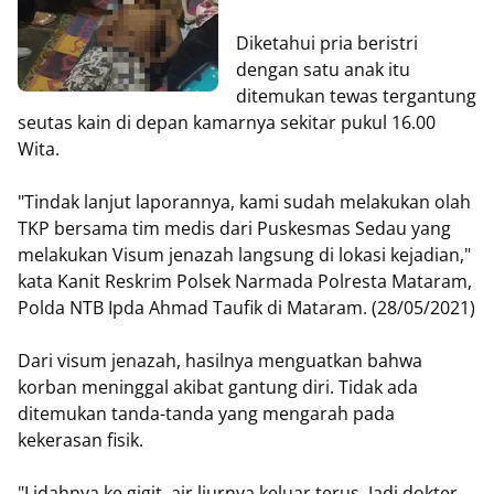
Diketahui pria beristri
dengan satu anak itu
ditemukan tewas tergantung
seutas kain di depan kamarnya sekitar pukul 16.00
Wita.
"Tindak lanjut laporannya, kami sudah melakukan olah
TKP bersama tim medis dari Puskesmas Sedau yang
melakukan Visum jenazah langsung di lokasi kejadian,"
kata Kanit Reskrim Polsek Narmada Polresta Mataram,
Polda NTB Ipda Ahmad Taufik di Mataram. (28/05/2021)
Dari visum jenazah, hasilnya menguatkan bahwa
korban meninggal akibat gantung diri. Tidak ada
ditemukan tanda-tanda yang mengarah pada
kekerasan fisik.
"Lidahnya ke gigit, air liurnya keluar terus. Jadi dokter