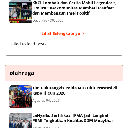
KKCI Lombok dan Cerita Mobil Legendaris,
Om Irul: Berkomunitas Memberi Manfaat
dan Membangun Imej Positif
Desember 30, 2025
Lihat Selengkapnya
Failed to load posts.
olahraga
Tim Bulutangkis Polda NTB Ukir Prestasi di
Kapolri Cup 2026
Agustus 04, 2026
LaNyalla: Sertifikasi IFMA Jadi Langkah
PBMI Tingkatkan Kualitas SDM Muaythai
Agustus 02, 2026