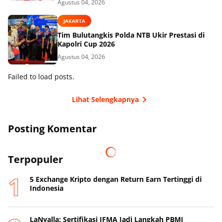
Agustus 04, 2026
JAKARTA
Tim Bulutangkis Polda NTB Ukir Prestasi di
Kapolri Cup 2026
Agustus 04, 2026
Failed to load posts.
Lihat Selengkapnya
Posting Komentar
Terpopuler
5 Exchange Kripto dengan Return Earn Tertinggi di
Indonesia
LaNyalla: Sertifikasi IFMA Jadi Langkah PBMI