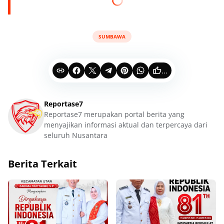
SUMBAWA
...
Reportase7
Reportase7 merupakan portal berita yang
menyajikan informasi aktual dan terpercaya dari
seluruh Nusantara
Berita Terkait