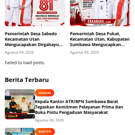
Pemerintah Desa Sabedo
Pemerintah Desa Pukat,
Kecamatan Utan
Kecamatan Utan, Kabupaten
Mengucapakan Dirgahayu
Sumbawa Mengucapkan
Republik Indonesia ke-81
Dirgahayu Republik
Agustus 04, 2026
Agustus 04, 2026
Indonesia ke-81
Failed to load posts.
Berita Terbaru
HUKUM
Kepala Kantor ATR/BPN Sumbawa Barat
Tegaskan Komitmen Pelayanan Prima dan
Buka Pintu Pengaduan Masyarakat
Agustus 06, 2026
BANTEN