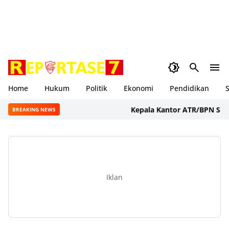
Home
Hukum
Politik
Ekonomi
Pendidikan
S
Kepala Kantor ATR/BPN Sumbawa
BREAKING NEWS
Iklan