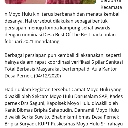
berada di
Kecamata
n Moyo Hulu kini terus berbenah dan menata kembali
desanya. Hal tersebut dilakukan sebagai bentuk
persiapan menuju lomba kampung sehat awards
dengan nominasi Desa Best Of The Best pada bulan
februari 2021 mendatang.
Berbagai persiapan pun kembali dilaksanakan, seperti
halnya dalam rapat koordinasi verifikasi 5 pilar Sanitasi
Total Berbasis Masyarakat bertempat di Aula Kantor
Desa Pernek. (04/12/2020)
Hadir dalam kegiatan tersebut Camat Moyo Hulu yang
diwakili oleh Sekcam Moyo Hulu Darusalam SAP, Kades
pernek Drs Saguni, Kapolsek Moyo Hulu diwakili oleh
Kanit Bibmas Bripka Sahabudin, Danramil Moyo Hulu
diwakili Serka Suwito, Bhabinkamtibmas Desa Pernek
Bripka Suryadi, KUPT Puskesmas Moyo Hulu Sri rahayu