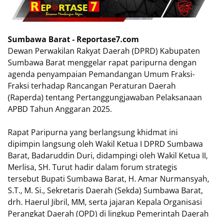
Sumbawa Barat - Reportase7.com
Dewan Perwakilan Rakyat Daerah (DPRD) Kabupaten
Sumbawa Barat menggelar rapat paripurna dengan
agenda penyampaian Pemandangan Umum Fraksi-
Fraksi terhadap Rancangan Peraturan Daerah
(Raperda) tentang Pertanggungjawaban Pelaksanaan
APBD Tahun Anggaran 2025.
​Rapat Paripurna yang berlangsung khidmat ini
dipimpin langsung oleh Wakil Ketua I DPRD Sumbawa
Barat, Badaruddin Duri, didampingi oleh Wakil Ketua II,
Merlisa, SH. ​Turut hadir dalam forum strategis
tersebut Bupati Sumbawa Barat, H. Amar Nurmansyah,
S.T., M. Si., Sekretaris Daerah (Sekda) Sumbawa Barat,
drh. Haerul Jibril, MM, serta jajaran Kepala Organisasi
Perangkat Daerah (OPD) di lingkup Pemerintah Daerah