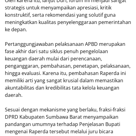
Oleh karena itu, lanjut Duri, forum ini menjadi sangat
strategis untuk menyampaikan apresiasi, kritik
konstruktif, serta rekomendasi yang solutif guna
meningkatkan kualitas penyelenggaraan pemerintahan
ke depan.
​Pertanggungjawaban pelaksanaan APBD merupakan
fase akhir dari satu siklus penuh pengelolaan
keuangan daerah mulai dari perencanaan,
penganggaran, pembahasan, penetapan, pelaksanaan,
hingga evaluasi. Karena itu, pembahasan Raperda ini
memiliki arti yang sangat krusial dalam memastikan
akuntabilitas dan kredibilitas tata kelola keuangan
daerah.
​Sesuai dengan mekanisme yang berlaku, fraksi-fraksi
DPRD Kabupaten Sumbawa Barat menyampaikan
pandangan umumnya terhadap Penjelasan Bupati
mengenai Raperda tersebut melalui juru bicara