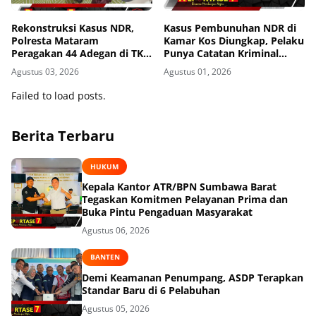
Rekonstruksi Kasus NDR,
Kasus Pembunuhan NDR di
Polresta Mataram
Kamar Kos Diungkap, Pelaku
Peragakan 44 Adegan di TKP
Punya Catatan Kriminal
Kos Gomong
Kekerasan
Agustus 03, 2026
Agustus 01, 2026
Failed to load posts.
Berita Terbaru
HUKUM
Kepala Kantor ATR/BPN Sumbawa Barat
Tegaskan Komitmen Pelayanan Prima dan
Buka Pintu Pengaduan Masyarakat
Agustus 06, 2026
BANTEN
Demi Keamanan Penumpang, ASDP Terapkan
Standar Baru di 6 Pelabuhan
Agustus 05, 2026