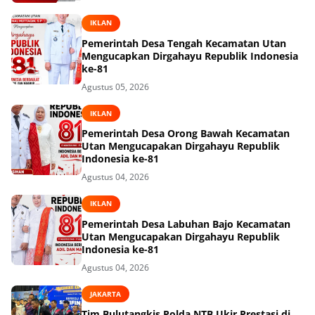
IKLAN
Pemerintah Desa Tengah Kecamatan Utan
Mengucapkan Dirgahayu Republik Indonesia
ke-81
Agustus 05, 2026
IKLAN
Pemerintah Desa Orong Bawah Kecamatan
Utan Mengucapakan Dirgahayu Republik
Indonesia ke-81
Agustus 04, 2026
IKLAN
Pemerintah Desa Labuhan Bajo Kecamatan
Utan Mengucapakan Dirgahayu Republik
Indonesia ke-81
Agustus 04, 2026
JAKARTA
Tim Bulutangkis Polda NTB Ukir Prestasi di