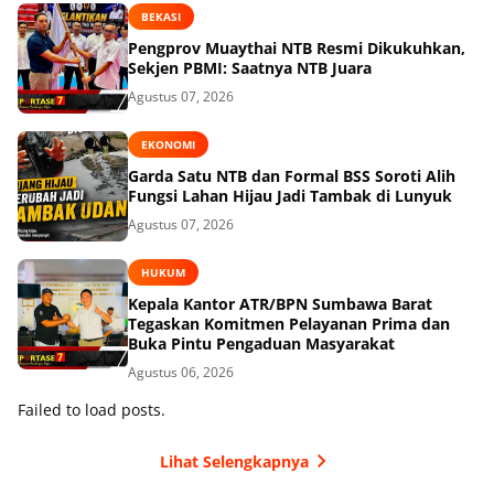
BEKASI
Pengprov Muaythai NTB Resmi Dikukuhkan,
Sekjen PBMI: Saatnya NTB Juara
Agustus 07, 2026
EKONOMI
Garda Satu NTB dan Formal BSS Soroti Alih
Fungsi Lahan Hijau Jadi Tambak di Lunyuk
Agustus 07, 2026
HUKUM
Kepala Kantor ATR/BPN Sumbawa Barat
Tegaskan Komitmen Pelayanan Prima dan
Buka Pintu Pengaduan Masyarakat
Agustus 06, 2026
Failed to load posts.
Lihat Selengkapnya