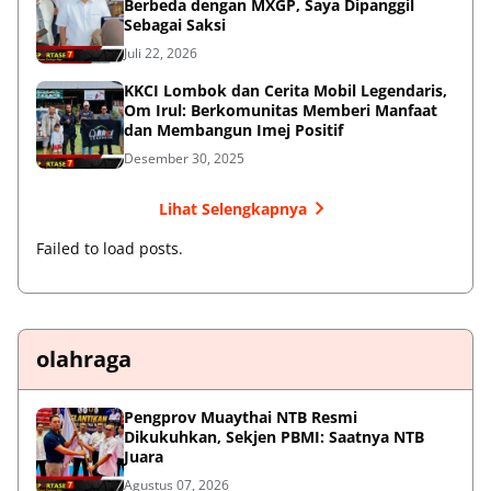
Berbeda dengan MXGP, Saya Dipanggil
Sebagai Saksi
Juli 22, 2026
KKCI Lombok dan Cerita Mobil Legendaris,
Om Irul: Berkomunitas Memberi Manfaat
dan Membangun Imej Positif
Desember 30, 2025
Lihat Selengkapnya
Failed to load posts.
olahraga
Pengprov Muaythai NTB Resmi
Dikukuhkan, Sekjen PBMI: Saatnya NTB
Juara
Agustus 07, 2026