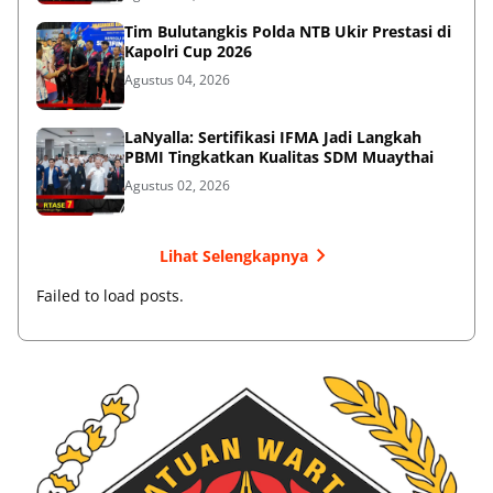
Tim Bulutangkis Polda NTB Ukir Prestasi di
Kapolri Cup 2026
Agustus 04, 2026
LaNyalla: Sertifikasi IFMA Jadi Langkah
PBMI Tingkatkan Kualitas SDM Muaythai
Agustus 02, 2026
Lihat Selengkapnya
Failed to load posts.