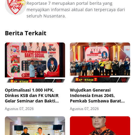
Reportase 7 merupakan portal berita yang
menyajikan informasi aktual dan terpercaya dari
seluruh Nusantara.
Berita Terkait
Optimalisasi 1.000 HPK,
Wujudkan Generasi
Dinkes KSB dan FK UNAIR
Indonesia Emas 2045,
Gelar Seminar dan Bakti
Pemkab Sumbawa Barat
Sosial
Perkuat Komitmen Lewat
Agustus 07, 2026
Agustus 07, 2026
Seminar Kesehatan 1.000
HPK