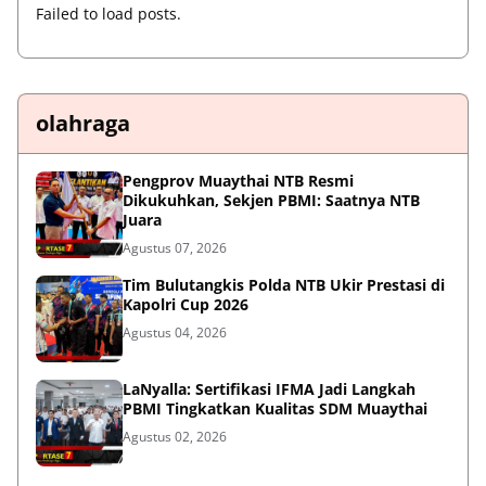
Failed to load posts.
olahraga
Pengprov Muaythai NTB Resmi
Dikukuhkan, Sekjen PBMI: Saatnya NTB
Juara
Agustus 07, 2026
Tim Bulutangkis Polda NTB Ukir Prestasi di
Kapolri Cup 2026
Agustus 04, 2026
LaNyalla: Sertifikasi IFMA Jadi Langkah
PBMI Tingkatkan Kualitas SDM Muaythai
Agustus 02, 2026