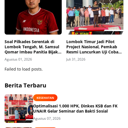
Soal Pilkades Serentak di
Lombok Timur Jadi Pilot
Lombok Tengah, M. Samsul
Project Nasional, Pemkab
Qomar Imbau Panitia Bijak
Resmi Luncurkan Uji Coba
dan Calon Kades Hindari
Transfomasi Digitalisasi
Agustus 01, 2026
Juli 31, 2026
Money Politics
Bansos Lewat Portal
Perlinsos
Failed to load posts.
Berita Terbaru
KESEHATAN
Optimalisasi 1.000 HPK, Dinkes KSB dan FK
UNAIR Gelar Seminar dan Bakti Sosial
Agustus 07, 2026