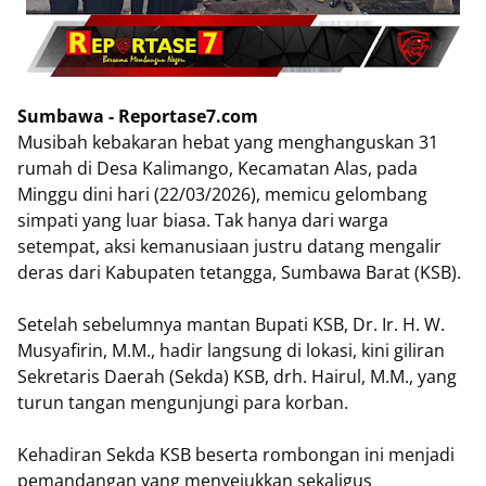
Sumbawa - Reportase7.com
Musibah kebakaran hebat yang menghanguskan 31
rumah di Desa Kalimango, Kecamatan Alas, pada
Minggu dini hari (22/03/2026), memicu gelombang
simpati yang luar biasa. Tak hanya dari warga
setempat, aksi kemanusiaan justru datang mengalir
deras dari Kabupaten tetangga, Sumbawa Barat (KSB).
​Setelah sebelumnya mantan Bupati KSB, Dr. Ir. H. W.
Musyafirin, M.M., hadir langsung di lokasi, kini giliran
Sekretaris Daerah (Sekda) KSB, drh. Hairul, M.M., yang
turun tangan mengunjungi para korban.
Kehadiran Sekda KSB beserta rombongan ini menjadi
pemandangan yang menyejukkan sekaligus