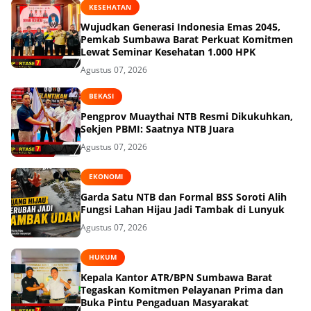
KESEHATAN
Wujudkan Generasi Indonesia Emas 2045,
Pemkab Sumbawa Barat Perkuat Komitmen
Lewat Seminar Kesehatan 1.000 HPK
Agustus 07, 2026
BEKASI
Pengprov Muaythai NTB Resmi Dikukuhkan,
Sekjen PBMI: Saatnya NTB Juara
Agustus 07, 2026
EKONOMI
Garda Satu NTB dan Formal BSS Soroti Alih
Fungsi Lahan Hijau Jadi Tambak di Lunyuk
Agustus 07, 2026
HUKUM
Kepala Kantor ATR/BPN Sumbawa Barat
Tegaskan Komitmen Pelayanan Prima dan
Buka Pintu Pengaduan Masyarakat