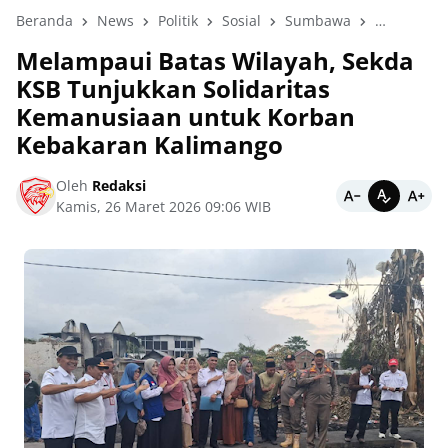
Beranda
News
Politik
Sosial
Sumbawa
Sumbawa 
Melampaui Batas Wilayah, Sekda
KSB Tunjukkan Solidaritas
Kemanusiaan untuk Korban
Kebakaran Kalimango
Oleh
Redaksi
Kamis, 26 Maret 2026 09:06 WIB