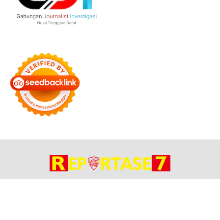
Bersama Membangun Negeri