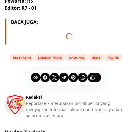
Pewarta: RS
Editor: R7 - 01
BACA JUGA:
KESEHATAN
LOMBOK TIMUR
NASIONAL
NEWS
POLITIK
...
Redaksi
Reportase 7 merupakan portal berita yang
menyajikan informasi aktual dan terpercaya dari
seluruh Nusantara.