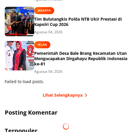
JAKARTA
Tim Bulutangkis Polda NTB Ukir Prestasi di
Kapolri Cup 2026
Agustus 04, 2026
IKLAN
Pemerintah Desa Bale Brang Kecamatan Utan
Mengucapakan Dirgahayu Republik Indonesia
ke-81
Agustus 04, 2026
Failed to load posts.
Lihat Selengkapnya
Posting Komentar
Terpopuler