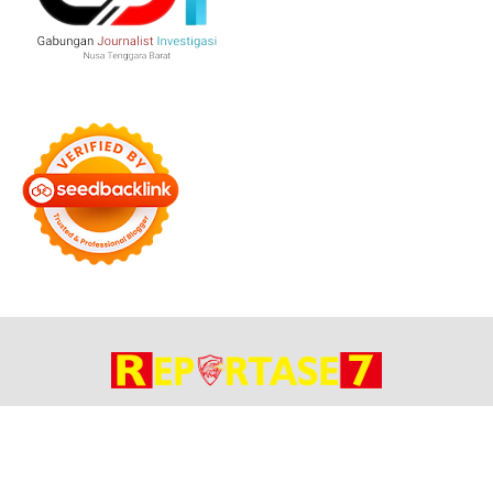
Bersama Membangun Negeri