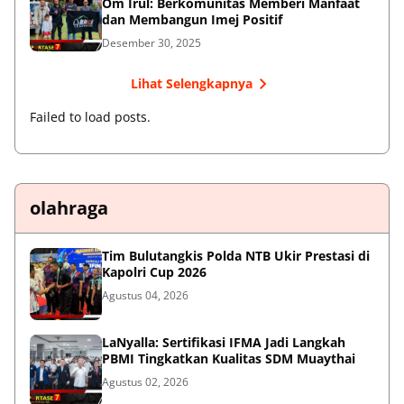
Om Irul: Berkomunitas Memberi Manfaat
dan Membangun Imej Positif
Desember 30, 2025
Lihat Selengkapnya
Failed to load posts.
olahraga
Tim Bulutangkis Polda NTB Ukir Prestasi di
Kapolri Cup 2026
Agustus 04, 2026
LaNyalla: Sertifikasi IFMA Jadi Langkah
PBMI Tingkatkan Kualitas SDM Muaythai
Agustus 02, 2026