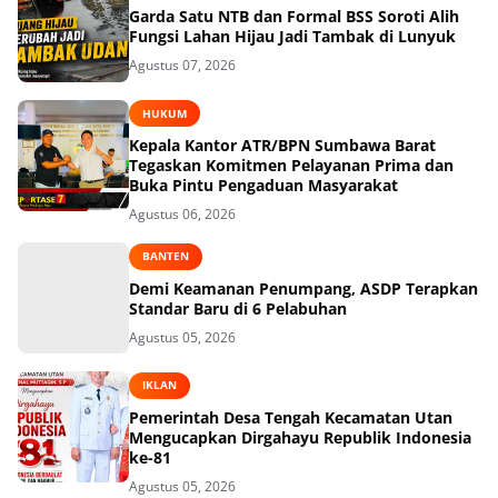
Garda Satu NTB dan Formal BSS Soroti Alih
Fungsi Lahan Hijau Jadi Tambak di Lunyuk
Agustus 07, 2026
HUKUM
Kepala Kantor ATR/BPN Sumbawa Barat
Tegaskan Komitmen Pelayanan Prima dan
Buka Pintu Pengaduan Masyarakat
Agustus 06, 2026
BANTEN
Demi Keamanan Penumpang, ASDP Terapkan
Standar Baru di 6 Pelabuhan
Agustus 05, 2026
IKLAN
Pemerintah Desa Tengah Kecamatan Utan
Mengucapkan Dirgahayu Republik Indonesia
ke-81
Agustus 05, 2026