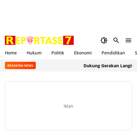
Home
Hukum
Politik
Ekonomi
Pendidikan
S
Dukung Gerakan Langit Biru I
BREAKING NEWS
Iklan