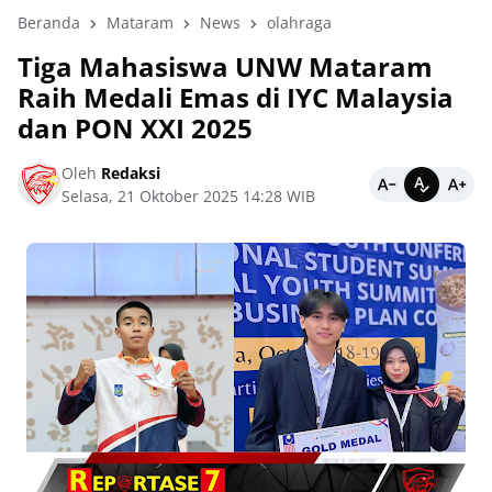
Beranda
Mataram
News
olahraga
Tiga Mahasiswa UNW Mataram
Raih Medali Emas di IYC Malaysia
dan PON XXI 2025
Oleh
Redaksi
Selasa, 21 Oktober 2025 14:28 WIB