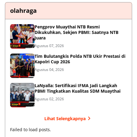
olahraga
Pengprov Muaythai NTB Resmi
Dikukuhkan, Sekjen PBMI: Saatnya NTB
Juara
Agustus 07, 2026
Tim Bulutangkis Polda NTB Ukir Prestasi di
Kapolri Cup 2026
Agustus 04, 2026
LaNyalla: Sertifikasi IFMA Jadi Langkah
PBMI Tingkatkan Kualitas SDM Muaythai
Agustus 02, 2026
Lihat Selengkapnya
Failed to load posts.