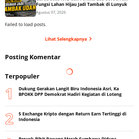
Fungsi Lahan Hijau Jadi Tambak di Lunyuk
Agustus 07, 2026
Failed to load posts.
Lihat Selengkapnya
Posting Komentar
Terpopuler
Dukung Gerakan Langit Biru Indonesia Asri, Ka
BPOKK DPP Demokrat Hadiri Kegiatan di Loteng
5 Exchange Kripto dengan Return Earn Tertinggi di
Indonesia
Proyek Bibit Bawang Merah Sumbawa Diduga