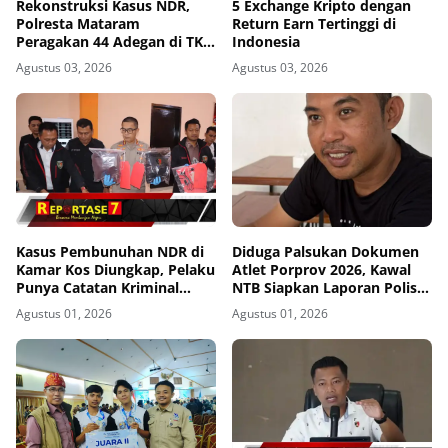
Rekonstruksi Kasus NDR,
5 Exchange Kripto dengan
Polresta Mataram
Return Earn Tertinggi di
Peragakan 44 Adegan di TKP
Indonesia
Kos Gomong
Agustus 03, 2026
Agustus 03, 2026
Kasus Pembunuhan NDR di
Diduga Palsukan Dokumen
Kamar Kos Diungkap, Pelaku
Atlet Porprov 2026, Kawal
Punya Catatan Kriminal
NTB Siapkan Laporan Polisi
Kekerasan
ke Polda NTB
Agustus 01, 2026
Agustus 01, 2026