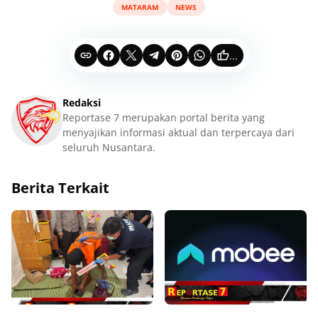
MATARAM
NEWS
...
Redaksi
Reportase 7 merupakan portal berita yang
menyajikan informasi aktual dan terpercaya dari
seluruh Nusantara.
Berita Terkait