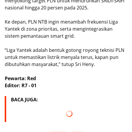
menyokong target PLN untuk menurunkan SAIDI-SAIFI
nasional hingga 20 persen pada 2025.
Ke depan, PLN NTB ingin menambah frekuensi Liga
Yantek di zona prioritas, serta mengintegrasikan
sistem pemantauan smart grid.
“Liga Yantek adalah bentuk gotong royong teknisi PLN
untuk memastikan listrik menyala terus, kapan pun
dibutuhkan masyarakat,” tutup Sri Heny.
Pewarta: Red
Editor: R7 - 01
BACA JUGA: