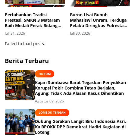
Pertahankan Tradisi
Buron Usai Bunuh
Prestasi, SMKN 3 Mataram
Mahasiswi Unram, Terduga
Raih Medali Perak Bidang
Pelaku Diringkus Polresta
Robotics di LKS Tingkat
Mataram di Gomong
Juli 31, 2026
Juli 30, 2026
Provinsi 2026
Failed to load posts.
Berita Terbaru
HUKUM
Kajari Sumbawa Barat Tegaskan Penyidikan
Korupsi Pokir Combine Tetap Berjalan,
Agung: Tidak Ada Alasan Kasus Dihentikan
Agustus 09, 2026
LOMBOK TENGAH
Dukung Gerakan Langit Biru Indonesia Asri,
Ka BPOKK DPP Demokrat Hadiri Kegiatan di
Loteng