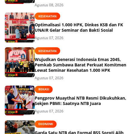
Agustus 08, 2026
KESEHATAN
Optimalisasi 1.000 HPK, Dinkes KSB dan FK
UNAIR Gelar Seminar dan Bakti Sosial
Agustus 07, 2026
KESEHATAN
Wujudkan Generasi Indonesia Emas 2045,
Pemkab Sumbawa Barat Perkuat Komitmen
Lewat Seminar Kesehatan 1.000 HPK
Agustus 07, 2026
BEKASI
Pengprov Muaythai NTB Resmi Dikukuhkan,
Sekjen PBMI: Saatnya NTB Juara
Agustus 07, 2026
EKONOMI
Garda Satu NTB dan Formal BSS Soroti Alih