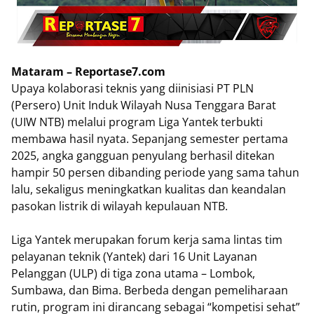
Mataram – Reportase7.com
Upaya kolaborasi teknis yang diinisiasi PT PLN
(Persero) Unit Induk Wilayah Nusa Tenggara Barat
(UIW NTB) melalui program Liga Yantek terbukti
membawa hasil nyata. Sepanjang semester pertama
2025, angka gangguan penyulang berhasil ditekan
hampir 50 persen dibanding periode yang sama tahun
lalu, sekaligus meningkatkan kualitas dan keandalan
pasokan listrik di wilayah kepulauan NTB.
Liga Yantek merupakan forum kerja sama lintas tim
pelayanan teknik (Yantek) dari 16 Unit Layanan
Pelanggan (ULP) di tiga zona utama – Lombok,
Sumbawa, dan Bima. Berbeda dengan pemeliharaan
rutin, program ini dirancang sebagai “kompetisi sehat”