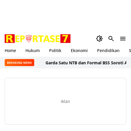
Home
Hukum
Politik
Ekonomi
Pendidikan
S
Garda Satu NTB dan Formal BSS Soroti Alih Fun
BREAKING NEWS
Iklan