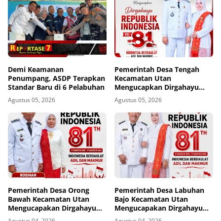
Demi Keamanan
Pemerintah Desa Tengah
Penumpang, ASDP Terapkan
Kecamatan Utan
Standar Baru di 6 Pelabuhan
Mengucapkan Dirgahayu
Republik Indonesia ke-81
Agustus 05, 2026
Agustus 05, 2026
Pemerintah Desa Orong
Pemerintah Desa Labuhan
Bawah Kecamatan Utan
Bajo Kecamatan Utan
Mengucapakan Dirgahayu
Mengucapakan Dirgahayu
Republik Indonesia ke-81
Republik Indonesia ke-81
Agustus 04, 2026
Agustus 04, 2026