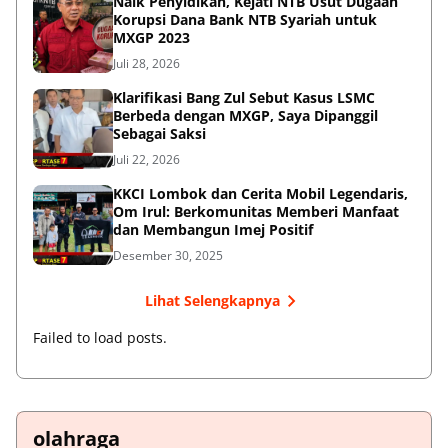
Naik Penyidikan, Kejati NTB Usut Dugaan
Korupsi Dana Bank NTB Syariah untuk
MXGP 2023
Juli 28, 2026
Klarifikasi Bang Zul Sebut Kasus LSMC
Berbeda dengan MXGP, Saya Dipanggil
Sebagai Saksi
Juli 22, 2026
KKCI Lombok dan Cerita Mobil Legendaris,
Om Irul: Berkomunitas Memberi Manfaat
dan Membangun Imej Positif
Desember 30, 2025
Lihat Selengkapnya
Failed to load posts.
olahraga