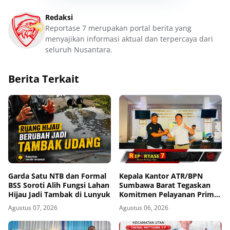
Redaksi
Reportase 7 merupakan portal berita yang
menyajikan informasi aktual dan terpercaya dari
seluruh Nusantara.
Berita Terkait
Garda Satu NTB dan Formal
Kepala Kantor ATR/BPN
BSS Soroti Alih Fungsi Lahan
Sumbawa Barat Tegaskan
Hijau Jadi Tambak di Lunyuk
Komitmen Pelayanan Prima
dan Buka Pintu Pengaduan
Agustus 07, 2026
Agustus 06, 2026
Masyarakat