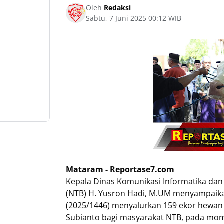
Oleh
Redaksi
Sabtu, 7 Juni 2025 00:12 WIB
Mataram - Reportase7.com
Kepala Dinas Komunikasi Informatika dan S
(NTB) H. Yusron Hadi, M.UM menyampaika
(2025/1446) menyalurkan 159 ekor hewan 
Subianto bagi masyarakat NTB, pada mome