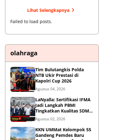
Lihat Selengkapnya
Failed to load posts.
olahraga
Tim Bulutangkis Polda
NTB Ukir Prestasi di
Kapolri Cup 2026
Agustus 04, 2026
LaNyalla: Sertifikasi IFMA
Jadi Langkah PBMI
Tingkatkan Kualitas SDM
Muaythai
Agustus 02, 2026
KKN UMMat Kelompok 55
Gandeng Pemdes Baru