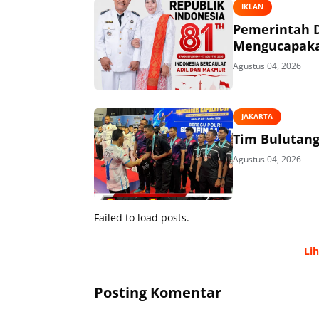
IKLAN
Pemerintah 
Mengucapakan
Agustus 04, 2026
JAKARTA
Tim Bulutangk
Agustus 04, 2026
Failed to load posts.
Li
Posting Komentar