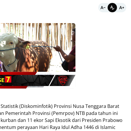
tatistik (Diskominfotik) Provinsi Nusa Tenggara Barat
n Pemerintah Provinsi (Pemrpov) NTB pada tahun ini
kurban dan 11 ekor Sapi Eksotik dari Presiden Prabowo
ntum perayaan Hari Raya Idul Adha 1446 di Islamic