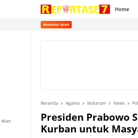
Home
BREAKING NEWS
Beranda
Agama
Mataram
News
Pol
Presiden Prabowo 
Iklan
Kurban untuk Masy