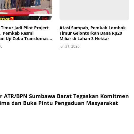
imur Jadi Pilot Project
Atasi Sampah, Pemkab Lombok
l, Pemkab Resmi
Timur Gelontorkan Dana Rp20
an Uji Coba Transfomasi
Miliar di Lahan 3 Hektar
sasi Bansos Lewat Portal
26
Juli 31, 2026
s
or ATR/BPN Sumbawa Barat Tegaskan Komitmen
rima dan Buka Pintu Pengaduan Masyarakat