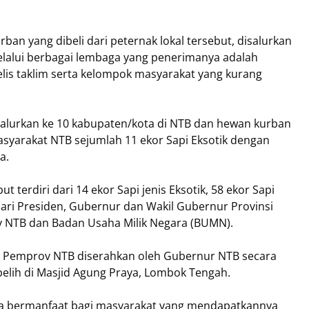
n yang dibeli dari peternak lokal tersebut, disalurkan
elalui berbagai lembaga yang penerimanya adalah
lis taklim serta kelompok masyarakat yang kurang
alurkan ke 10 kabupaten/kota di NTB dan hewan kurban
syarakat NTB sejumlah 11 ekor Sapi Eksotik dengan
a.
terdiri dari 14 ekor Sapi jenis Eksotik, 58 ekor Sapi
dari Presiden, Gubernur dan Wakil Gubernur Provinsi
v NTB dan Badan Usaha Milik Negara (BUMN).
da Pemprov NTB diserahkan oleh Gubernur NTB secara
elih di Masjid Agung Praya, Lombok Tengah.
a bermanfaat bagi masyarakat yang mendapatkannya