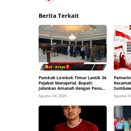
Berita Terkait
Pemkab Lombok Timur Lantik 36
Pemerin
Pejabat Manajerial, Bupati:
Kecamat
Jalankan Amanah dengan Penuh
Sumbaw
Tanggung Jawab
Dirgahay
Agustus 04, 2026
Agustus 0
81