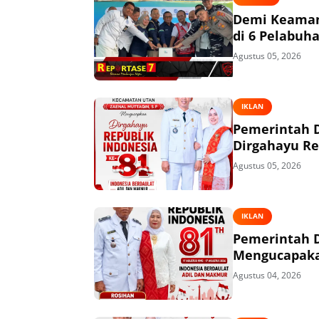
Demi Keaman
di 6 Pelabuh
Agustus 05, 2026
IKLAN
Pemerintah 
Dirgahayu Re
Agustus 05, 2026
IKLAN
Pemerintah 
Mengucapakan
Agustus 04, 2026