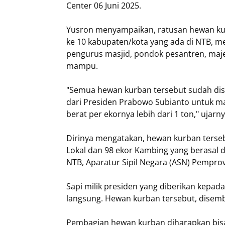
Center 06 Juni 2025.
Yusron menyampaikan, ratusan hewan kurba
ke 10 kabupaten/kota yang ada di NTB, m
pengurus masjid, pondok pesantren, maje
mampu.
"Semua hewan kurban tersebut sudah dis
dari Presiden Prabowo Subianto untuk ma
berat per ekornya lebih dari 1 ton," ujarny
Dirinya mengatakan, hewan kurban tersebut 
Lokal dan 98 ekor Kambing yang berasal 
NTB, Aparatur Sipil Negara (ASN) Pempro
Sapi milik presiden yang diberikan kepa
langsung. Hewan kurban tersebut, disemb
Pembagian hewan kurban diharapkan bis