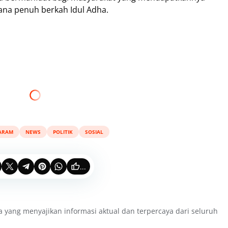
na penuh berkah Idul Adha.
ARAM
NEWS
POLITIK
SOSIAL
...
a yang menyajikan informasi aktual dan terpercaya dari seluruh