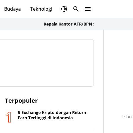
Budaya
Teknologi
Olahraga
Opini
Kepala Kantor ATR/BPN Sumbawa Barat Tegaskan 
Terpopuler
5 Exchange Kripto dengan Return
Iklan
Earn Tertinggi di Indonesia