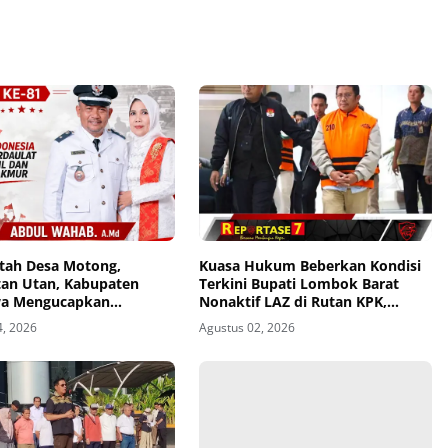
tah Desa Motong,
Kuasa Hukum Beberkan Kondisi
an Utan, Kabupaten
Terkini Bupati Lombok Barat
a Mengucapkan
Nonaktif LAZ di Rutan KPK,
u Republik Indonesia ke-
Pasrah dan Kooperatif
4, 2026
Agustus 02, 2026