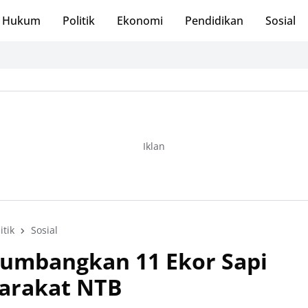
Hukum
Politik
Ekonomi
Pendidikan
Sosial
Iklan
itik
Sosial
Sumbangkan 11 Ekor Sapi
arakat NTB