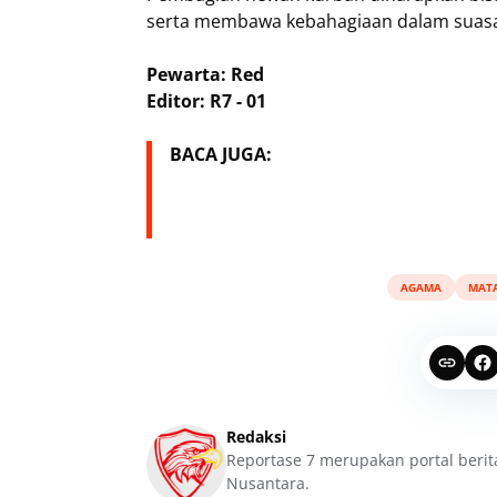
serta membawa kebahagiaan dalam suasa
Pewarta: Red
Editor: R7 - 01
BACA JUGA:
AGAMA
MAT
Redaksi
Reportase 7 merupakan portal berit
Nusantara.