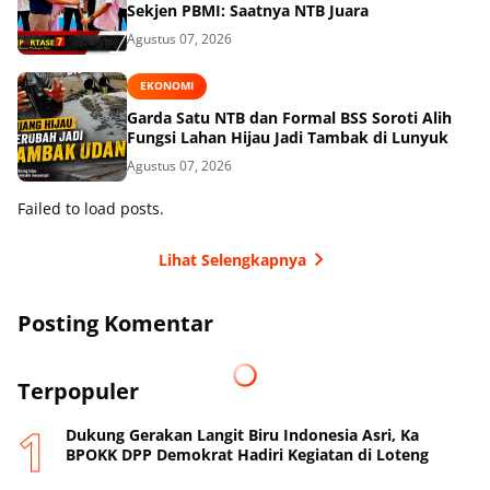
Sekjen PBMI: Saatnya NTB Juara
Agustus 07, 2026
EKONOMI
Garda Satu NTB dan Formal BSS Soroti Alih
Fungsi Lahan Hijau Jadi Tambak di Lunyuk
Agustus 07, 2026
Failed to load posts.
Lihat Selengkapnya
Posting Komentar
Terpopuler
Dukung Gerakan Langit Biru Indonesia Asri, Ka
BPOKK DPP Demokrat Hadiri Kegiatan di Loteng