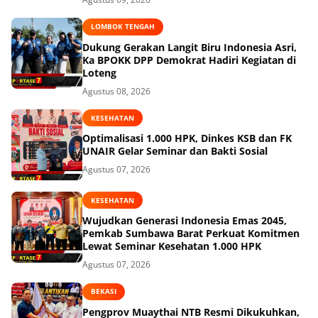
LOMBOK TENGAH
Dukung Gerakan Langit Biru Indonesia Asri,
Ka BPOKK DPP Demokrat Hadiri Kegiatan di
Loteng
Agustus 08, 2026
KESEHATAN
Optimalisasi 1.000 HPK, Dinkes KSB dan FK
UNAIR Gelar Seminar dan Bakti Sosial
Agustus 07, 2026
KESEHATAN
Wujudkan Generasi Indonesia Emas 2045,
Pemkab Sumbawa Barat Perkuat Komitmen
Lewat Seminar Kesehatan 1.000 HPK
Agustus 07, 2026
BEKASI
Pengprov Muaythai NTB Resmi Dikukuhkan,