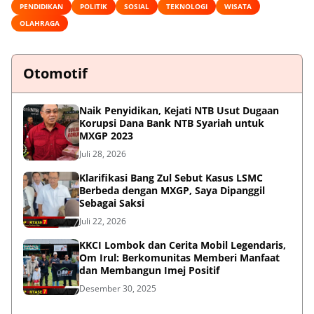
PENDIDIKAN
POLITIK
SOSIAL
TEKNOLOGI
WISATA
OLAHRAGA
Otomotif
Naik Penyidikan, Kejati NTB Usut Dugaan
Korupsi Dana Bank NTB Syariah untuk
MXGP 2023
Juli 28, 2026
Klarifikasi Bang Zul Sebut Kasus LSMC
Berbeda dengan MXGP, Saya Dipanggil
Sebagai Saksi
Juli 22, 2026
KKCI Lombok dan Cerita Mobil Legendaris,
Om Irul: Berkomunitas Memberi Manfaat
dan Membangun Imej Positif
Desember 30, 2025