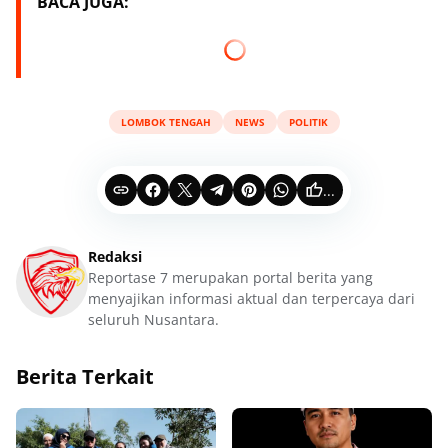
BACA JUGA:
LOMBOK TENGAH
NEWS
POLITIK
...
Redaksi
Reportase 7 merupakan portal berita yang
menyajikan informasi aktual dan terpercaya dari
seluruh Nusantara.
Berita Terkait