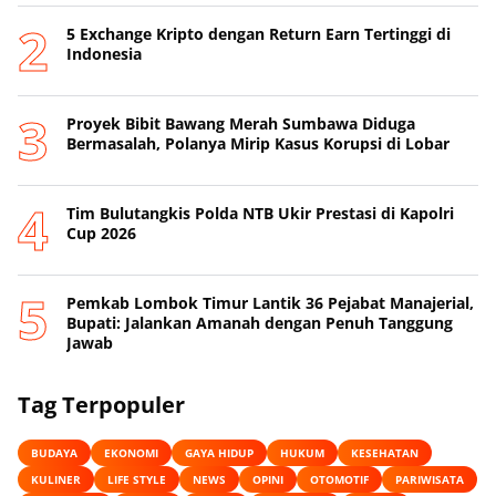
5 Exchange Kripto dengan Return Earn Tertinggi di
Indonesia
Proyek Bibit Bawang Merah Sumbawa Diduga
Bermasalah, Polanya Mirip Kasus Korupsi di Lobar
Tim Bulutangkis Polda NTB Ukir Prestasi di Kapolri
Cup 2026
Pemkab Lombok Timur Lantik 36 Pejabat Manajerial,
Bupati: Jalankan Amanah dengan Penuh Tanggung
Jawab
Tag Terpopuler
BUDAYA
EKONOMI
GAYA HIDUP
HUKUM
KESEHATAN
KULINER
LIFE STYLE
NEWS
OPINI
OTOMOTIF
PARIWISATA