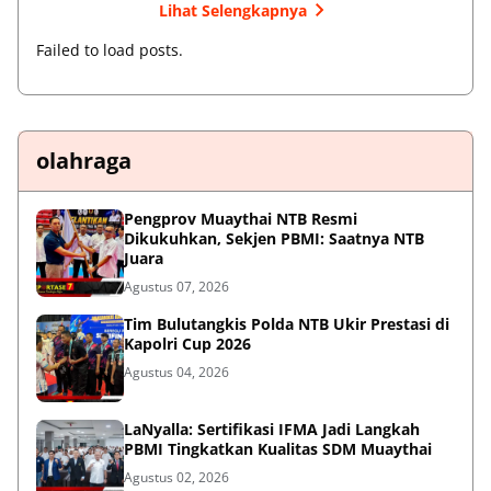
Lihat Selengkapnya
Failed to load posts.
olahraga
Pengprov Muaythai NTB Resmi
Dikukuhkan, Sekjen PBMI: Saatnya NTB
Juara
Agustus 07, 2026
Tim Bulutangkis Polda NTB Ukir Prestasi di
Kapolri Cup 2026
Agustus 04, 2026
LaNyalla: Sertifikasi IFMA Jadi Langkah
PBMI Tingkatkan Kualitas SDM Muaythai
Agustus 02, 2026