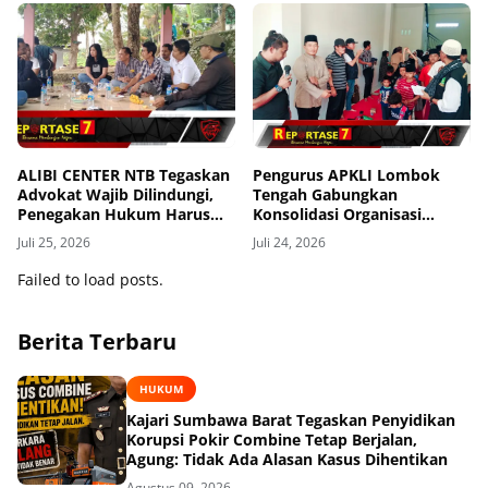
ALIBI CENTER NTB Tegaskan
Pengurus APKLI Lombok
Advokat Wajib Dilindungi,
Tengah Gabungkan
Penegakan Hukum Harus
Konsolidasi Organisasi
Tanpa Pandang Bulu
dengan Berbagi Kasih ke
Juli 25, 2026
Juli 24, 2026
Anak Yatim
Failed to load posts.
Berita Terbaru
HUKUM
Kajari Sumbawa Barat Tegaskan Penyidikan
Korupsi Pokir Combine Tetap Berjalan,
Agung: Tidak Ada Alasan Kasus Dihentikan
Agustus 09, 2026