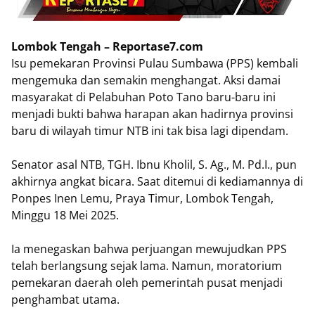
Lombok Tengah – Reportase7.com
Isu pemekaran Provinsi Pulau Sumbawa (PPS) kembali
mengemuka dan semakin menghangat. Aksi damai
masyarakat di Pelabuhan Poto Tano baru-baru ini
menjadi bukti bahwa harapan akan hadirnya provinsi
baru di wilayah timur NTB ini tak bisa lagi dipendam.
Senator asal NTB, TGH. Ibnu Kholil, S. Ag., M. Pd.I., pun
akhirnya angkat bicara. Saat ditemui di kediamannya di
Ponpes Inen Lemu, Praya Timur, Lombok Tengah,
Minggu 18 Mei 2025.
Ia menegaskan bahwa perjuangan mewujudkan PPS
telah berlangsung sejak lama. Namun, moratorium
pemekaran daerah oleh pemerintah pusat menjadi
penghambat utama.