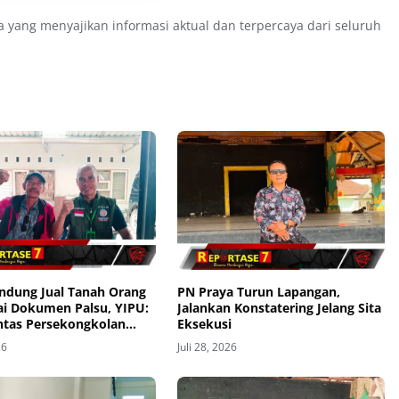
a yang menyajikan informasi aktual dan terpercaya dari seluruh
ndung Jual Tanah Orang
PN Praya Turun Lapangan,
ai Dokumen Palsu, YIPU:
Jalankan Konstatering Jelang Sita
ntas Persekongkolan
Eksekusi
ngga BPN
26
Juli 28, 2026