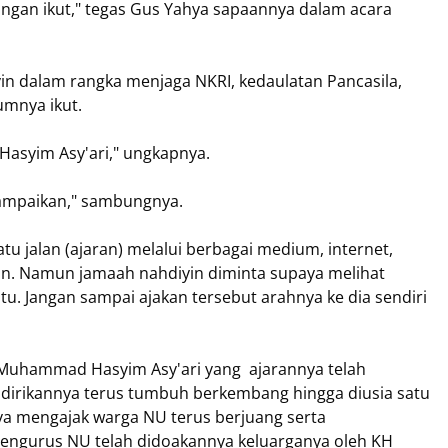
jangan ikut," tegas Gus Yahya sapaannya dalam acara
yin dalam rangka menjaga NKRI, kedaulatan Pancasila,
mnya ikut.
Hasyim Asy'ari," ungkapnya.
 sampaikan," sambungnya.
tu jalan (ajaran) melalui berbagai medium, internet,
ian. Namun jamaah nahdiyin diminta supaya melihat
tu. Jangan sampai ajakan tersebut arahnya ke dia sendiri
 Muhammad Hasyim Asy'ari yang ajarannya telah
dirikannya terus tumbuh berkembang hingga diusia satu
ya mengajak warga NU terus berjuang serta
mengurus NU telah didoakannya keluarganya oleh KH