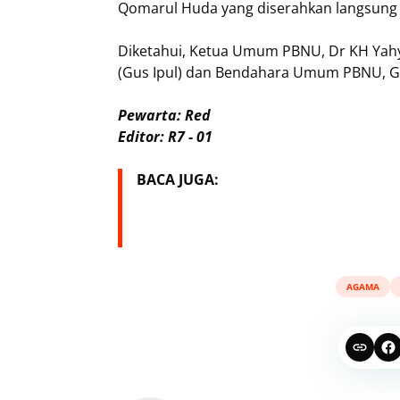
Qomarul Huda yang diserahkan langsung 
Diketahui, Ketua Umum PBNU, Dr KH Yahya
(Gus Ipul) dan Bendahara Umum PBNU, Gud
Pewarta: Red
Editor: R7 - 01
BACA JUGA:
AGAMA