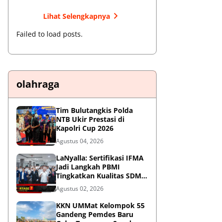
Lihat Selengkapnya
Failed to load posts.
olahraga
Tim Bulutangkis Polda
NTB Ukir Prestasi di
Kapolri Cup 2026
Agustus 04, 2026
LaNyalla: Sertifikasi IFMA
Jadi Langkah PBMI
Tingkatkan Kualitas SDM
Muaythai
Agustus 02, 2026
KKN UMMat Kelompok 55
Gandeng Pemdes Baru