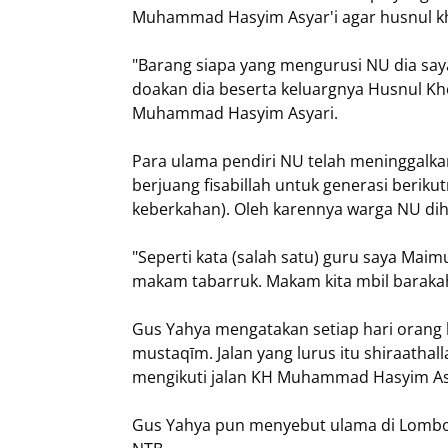
Muhammad Hasyim Asyar'i agar husnul kh
"Barang siapa yang mengurusi NU dia saya
doakan dia beserta keluargnya Husnul 
Muhammad Hasyim Asyari.
Para ulama pendiri NU telah meninggalkan
berjuang fisabillah untuk generasi ber
keberkahan). Oleh karennya warga NU di
"Seperti kata (salah satu) guru saya Maim
makam tabarruk. Makam kita mbil barakah 
Gus Yahya mengatakan setiap hari orang b
mustaqīm. Jalan yang lurus itu shiraathall
mengikuti jalan KH Muhammad Hasyim Asy
Gus Yahya pun menyebut ulama di Lombok 