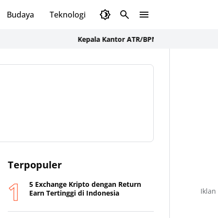
Budaya
Teknologi
Olahraga
Opini
Kepala Kantor ATR/BPN Sumbawa Barat Tegaskan
Terpopuler
5 Exchange Kripto dengan Return
Iklan
Earn Tertinggi di Indonesia