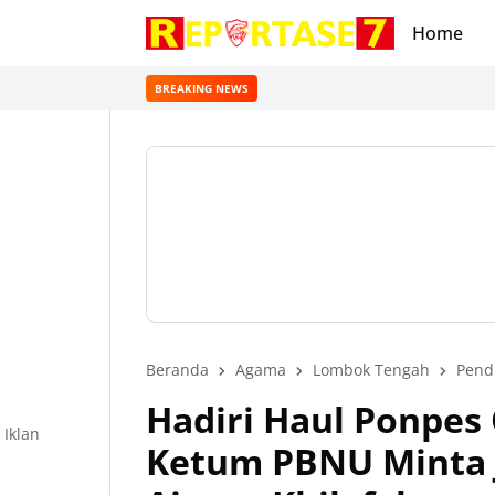
Home
BREAKING NEWS
Beranda
Agama
Lombok Tengah
Pend
Hadiri Haul Ponpes
Iklan
Ketum PBNU Minta J