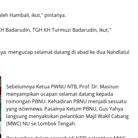
leh Hambali, ikut," pintanya.
KH Badarudin, TGH KH Turmuzi Badarudin, ikut,"
hya mengucap selamat datang di abad ke dua Nahdlatul
Sebelumnya Ketua PWNU NTB, Prof. Dr. Masnun
menyampikan ucapan selamat datang kepada
romongan PBNU. Kehadiran PBNU menjadi sesuatu
yang istiemewa. Pasalnya Ketum PBNU, Gus Yahya
langsung menyaksikan pelantikan Majil Wakil Cabang
(MWC) NU se Lombok Tengah.