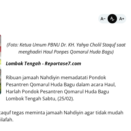
(Foto: Ketua Umum PBNU Dr. KH. Yahya Cholil Staquf saat
menghadiri Haul Ponpes Qomarul Huda Bagu)
Lombok Tengah - Reportase7.com
Ribuan jamaah Nahdiyin memadatati Pondok
Pesantren Qomarul Huda Bagu dalam acara Haul,
Harlah Pondok Pesantren Qomarul Huda Bagu
Lombok Tengah Sabtu, (25/02).
taquf tegas meminta jamaah Nahdiyin agar tidak mudah
lafah.