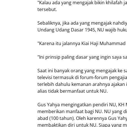
"Kalau ada yang mengajak bikin khilafah 
tersebut.
Sebaliknya, jika ada yang mengajak nahdi
Undang Udang Dasar 1945, NU wajib huku
"Karena itu jalannya Kiai Haji Muhammad 
"Ini prinsip paling dasar yang ingin saya
Saat ini banyak orang yang mengajak ke sa
televisi termasuk di forum-forum pengaj
terlebih dahulu kemanan arahnya ajakan i
alias tidak bermanfaat untuk NU.
Gus Yahya mengingatkan pendiri NU, KH
memberikan manfaat bagi NU. NU yang di
abad (100 tahun). Oleh karennya Gus Yah
membaktikan diri untuk NU. Siapa yang 