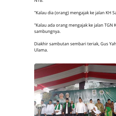
NTB.
"Kalau dia (orang) mengajak ke jalan KH Sa
"Kalau ada orang mengajak ke jalan TGN 
sambungnya.
Diakhir sambutan sembari teriak, Gus Ya
Ulama.