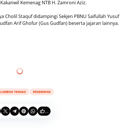
Kakanwil Kemenag NTB H. Zamroni Aziz.
 Cholil Staquf didampingi Sekjen PBNU Saifullah Yusuf
fan Arif Ghofur (Gus Gudfan) beserta jajaran lainnya.
LOMBOK TENGAH
PENDIDIKAN
...