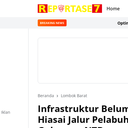
Home
Optimalisasi
BREAKING NEWS
Beranda
Lombok Barat
Infrastruktur Bel
Iklan
Hiasai Jalur Pelabu