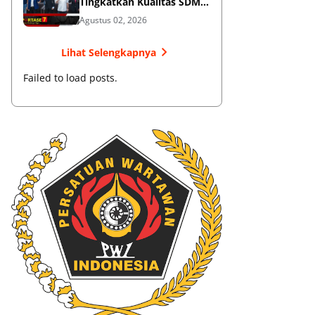
Tingkatkan Kualitas SDM
Muaythai
Agustus 02, 2026
Lihat Selengkapnya
Failed to load posts.