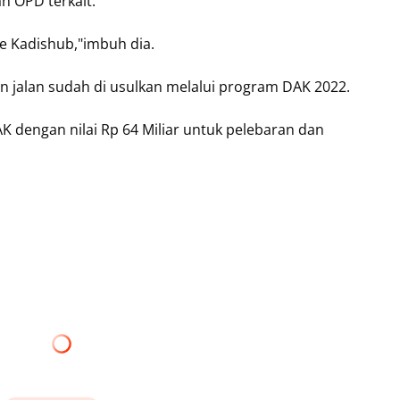
n OPD terkait.
ke Kadishub,"imbuh dia.
n jalan sudah di usulkan melalui program DAK 2022.
AK dengan nilai Rp 64 Miliar untuk pelebaran dan