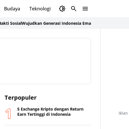
Budaya
Teknologi
Olahraga
Opini
ial
Wujudkan Generasi Indonesia Emas 2045, Pemkab Sumbawa 
Terpopuler
5 Exchange Kripto dengan Return
Iklan
Earn Tertinggi di Indonesia