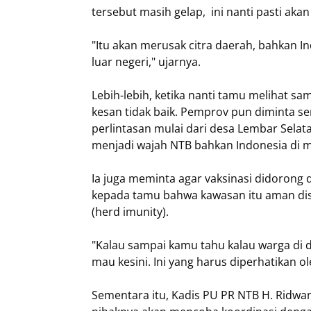
tersebut masih gelap, ini nanti pasti aka
"Itu akan merusak citra daerah, bahkan In
luar negeri," ujarnya.
Lebih-lebih, ketika nanti tamu melihat s
kesan tidak baik. Pemprov pun diminta s
perlintasan mulai dari desa Lembar Sela
menjadi wajah NTB bahkan Indonesia di 
Ia juga meminta agar vaksinasi didorong d
kepada tamu bahwa kawasan itu aman dis
(herd imunity).
"Kalau sampai kamu tahu kalau warga di 
mau kesini. Ini yang harus diperhatikan o
Sementara itu, Kadis PU PR NTB H. Ridwan