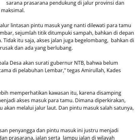
sarana prasarana pendukung di jalur provinsi dan
 maksimal.
lur lintasan pintu masuk yang nanti dilewati para tamu
mbar, sejumlah titik ditumpuki sampah, bahkan di depan
. Tidak itu saja, akses jalan juga begelombang, bahkan di
h rusak dan ada yang berlubang.
epala Desa akan surati gubernur NTB, bahwa belum
rutama di pelabuhan Lembar," tegas Amirullah, Kades
ebih memperhatikan kawasan itu, karena disamping
menjadi akses masuk para tamu. Dimana diperkirakan,
u akan melalui jalur laut. Dan pintu masuk salah satunya,
wasan penyangga dan pintu masuk ini justru menjadi
an prasarana, jalan serta lampu jalan di wilayah