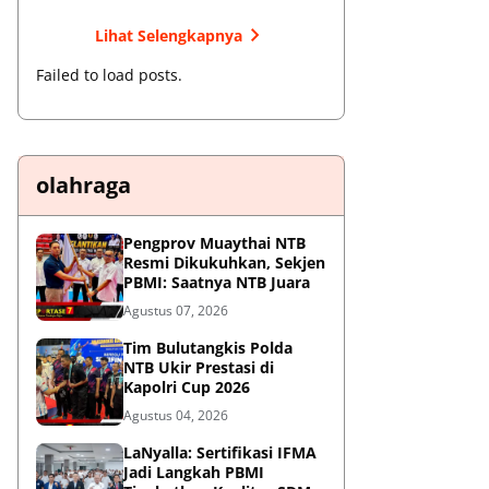
Lihat Selengkapnya
Failed to load posts.
olahraga
Pengprov Muaythai NTB
Resmi Dikukuhkan, Sekjen
PBMI: Saatnya NTB Juara
Agustus 07, 2026
Tim Bulutangkis Polda
NTB Ukir Prestasi di
Kapolri Cup 2026
Agustus 04, 2026
LaNyalla: Sertifikasi IFMA
Jadi Langkah PBMI