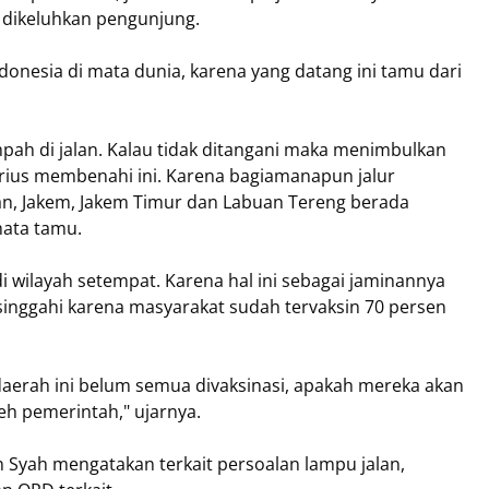
n dikeluhkan pengunjung.
donesia di mata dunia, karena yang datang ini tamu dari
ampah di jalan. Kalau tidak ditangani maka menimbulkan
erius membenahi ini. Karena bagiamanapun jalur
tan, Jakem, Jakem Timur dan Labuan Tereng berada
mata tamu.
i wilayah setempat. Karena hal ini sebagai jaminannya
inggahi karena masyarakat sudah tervaksin 70 persen
daerah ini belum semua divaksinasi, apakah mereka akan
leh pemerintah," ujarnya.
 Syah mengatakan terkait persoalan lampu jalan,