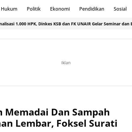
Hukum
Politik
Ekonomi
Pendidikan
Sosial
 1.000 HPK, Dinkes KSB dan FK UNAIR Gelar Seminar dan Bakti Sos
Iklan
um Memadai Dan Sampah
han Lembar, Foksel Surati