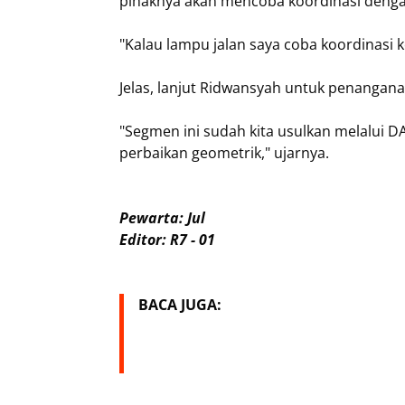
pihaknya akan mencoba koordinasi denga
"Kalau lampu jalan saya coba koordinasi 
Jelas, lanjut Ridwansyah untuk penangana
"Segmen ini sudah kita usulkan melalui D
perbaikan geometrik," ujarnya.
Pewarta: Jul
Editor: R7 - 01
BACA JUGA: