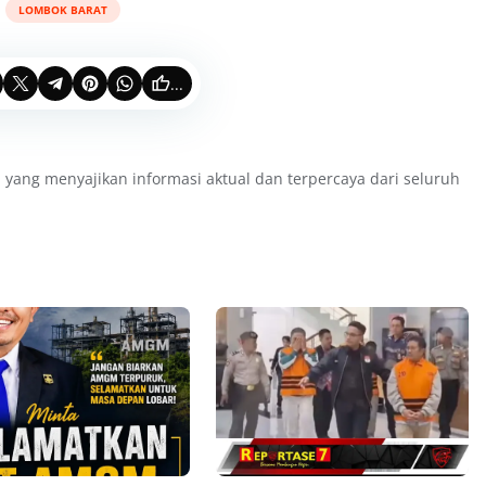
LOMBOK BARAT
...
 yang menyajikan informasi aktual dan terpercaya dari seluruh