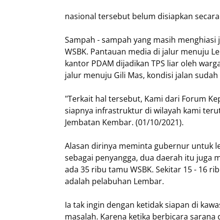
nasional tersebut belum disiapkan secara
Sampah - sampah yang masih menghiasi ja
WSBK. Pantauan media di jalur menuju Le
kantor PDAM dijadikan TPS liar oleh warga
jalur menuju Gili Mas, kondisi jalan suda
"Terkait hal tersebut, Kami dari Forum K
siapnya infrastruktur di wilayah kami te
Jembatan Kembar. (01/10/2021).
Alasan dirinya meminta gubernur untuk l
sebagai penyangga, dua daerah itu juga 
ada 35 ribu tamu WSBK. Sekitar 15 - 16 rib
adalah pelabuhan Lembar.
Ia tak ingin dengan ketidak siapan di ka
masalah. Karena ketika berbicara sarana d