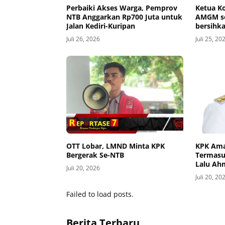
Perbaiki Akses Warga, Pemprov
Ketua Ko
NTB Anggarkan Rp700 Juta untuk
AMGM se
Jalan Kediri-Kuripan
bersihka
Juli 26, 2026
Juli 25, 20
OTT Lobar, LMND Minta KPK
KPK Ama
Bergerak Se-NTB
Termasu
Lalu Ah
Juli 20, 2026
Juli 20, 20
Failed to load posts.
Berita Terbaru