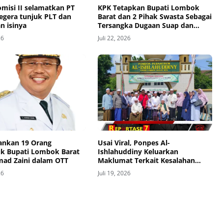
misi II selamatkan PT
KPK Tetapkan Bupati Lombok
gera tunjuk PLT dan
Barat dan 2 Pihak Swasta Sebagai
n isinya
Tersangka Dugaan Suap dan
Gratifikasi Proyek
26
Juli 22, 2026
nkan 19 Orang
Usai Viral, Ponpes Al-
k Bupati Lombok Barat
Ishlahuddiny Keluarkan
mad Zaini dalam OTT
Maklumat Terkait Kesalahan
Visual Berita
26
Juli 19, 2026