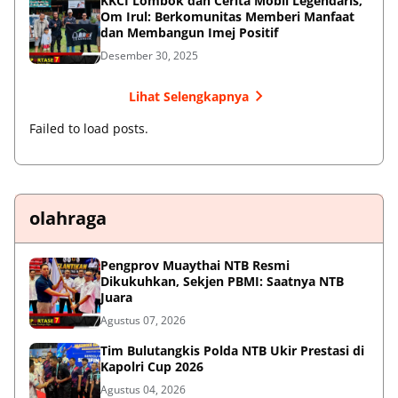
KKCI Lombok dan Cerita Mobil Legendaris,
Om Irul: Berkomunitas Memberi Manfaat
dan Membangun Imej Positif
Desember 30, 2025
Lihat Selengkapnya
Failed to load posts.
olahraga
Pengprov Muaythai NTB Resmi
Dikukuhkan, Sekjen PBMI: Saatnya NTB
Juara
Agustus 07, 2026
Tim Bulutangkis Polda NTB Ukir Prestasi di
Kapolri Cup 2026
Agustus 04, 2026