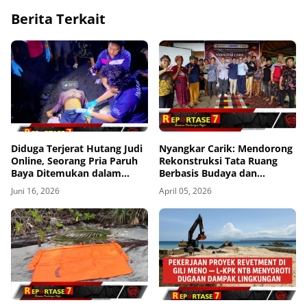
Berita Terkait
Diduga Terjerat Hutang Judi
Nyangkar Carik: Mendorong
Online, Seorang Pria Paruh
Rekonstruksi Tata Ruang
Baya Ditemukan dalam
Berbasis Budaya dan
Kondisi Mengenaskan
Memperkuat Nilai Adat
Juni 16, 2026
April 05, 2026