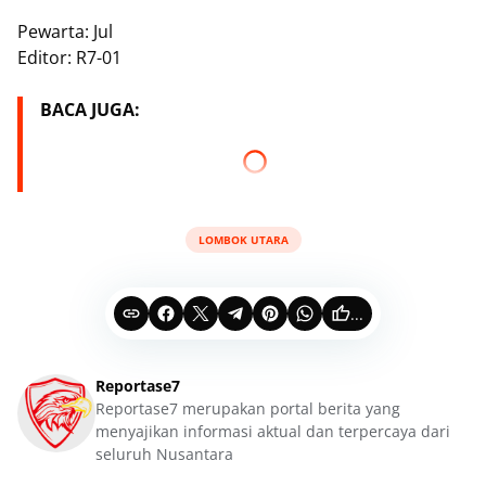
Pewarta: Jul
Editor: R7-01
BACA JUGA:
LOMBOK UTARA
...
Reportase7
Reportase7 merupakan portal berita yang
menyajikan informasi aktual dan terpercaya dari
seluruh Nusantara