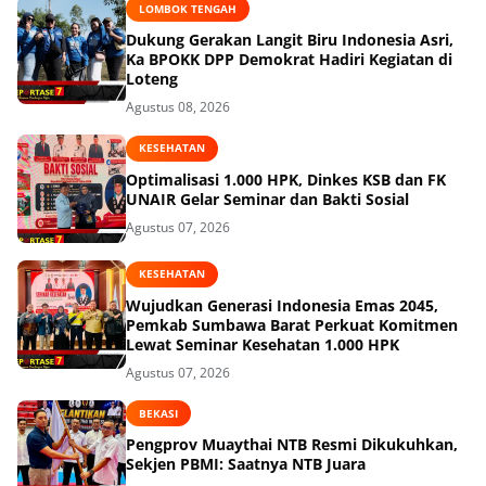
LOMBOK TENGAH
Dukung Gerakan Langit Biru Indonesia Asri,
Ka BPOKK DPP Demokrat Hadiri Kegiatan di
Loteng
Agustus 08, 2026
KESEHATAN
Optimalisasi 1.000 HPK, Dinkes KSB dan FK
UNAIR Gelar Seminar dan Bakti Sosial
Agustus 07, 2026
KESEHATAN
Wujudkan Generasi Indonesia Emas 2045,
Pemkab Sumbawa Barat Perkuat Komitmen
Lewat Seminar Kesehatan 1.000 HPK
Agustus 07, 2026
BEKASI
Pengprov Muaythai NTB Resmi Dikukuhkan,
Sekjen PBMI: Saatnya NTB Juara