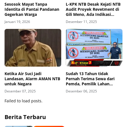
Sesosok Mayat Tanpa
L-KPK NTB Desak Kejati NTB
Identita di Pantai Pandanan
Audit Proyek Revetment di
Gegerkan Warga
Gili Meno, Ada Indikasi
Merusak Lingkungan
Januari 19, 2026
Desember 11, 2025
Ketika Air Suci Jadi
Sudah 13 Tahun tidak
Landasan, Alarm AMAN NTB
Pernah Terima Sewa dari
untuk Negara
Pemda, Pemilik Lahan
Geram Lakukan Penyegelan
Desember 07, 2025
Desember 06, 2025
Failed to load posts.
Berita Terbaru