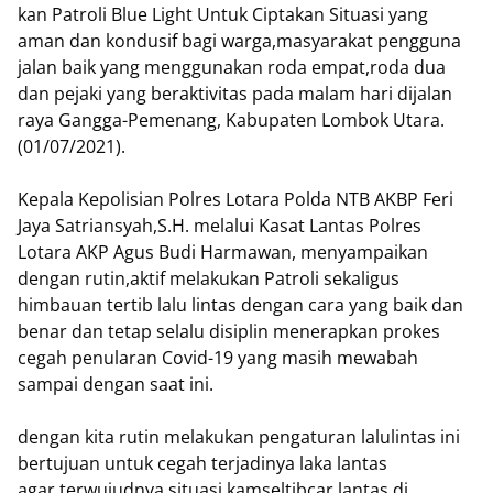
kan Patroli Blue Light Untuk Ciptakan Situasi yang
aman dan kondusif bagi warga,masyarakat pengguna
jalan baik yang menggunakan roda empat,roda dua
dan pejaki yang beraktivitas pada malam hari dijalan
raya Gangga-Pemenang, Kabupaten Lombok Utara.
(01/07/2021).
Kepala Kepolisian Polres Lotara Polda NTB AKBP Feri
Jaya Satriansyah,S.H. melalui Kasat Lantas Polres
Lotara AKP Agus Budi Harmawan, menyampaikan
dengan rutin,aktif melakukan Patroli sekaligus
himbauan tertib lalu lintas dengan cara yang baik dan
benar dan tetap selalu disiplin menerapkan prokes
cegah penularan Covid-19 yang masih mewabah
sampai dengan saat ini.
dengan kita rutin melakukan pengaturan lalulintas ini
bertujuan untuk cegah terjadinya laka lantas
agar terwujudnya situasi kamseltibcar lantas di