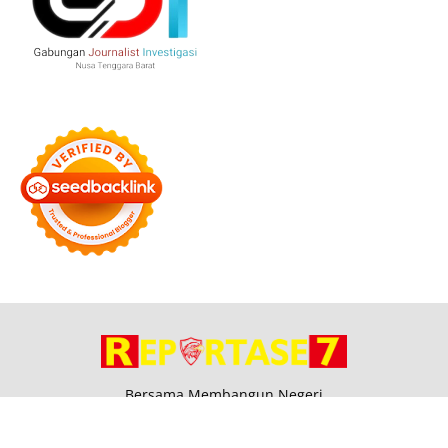
Bersama Membangun Negeri