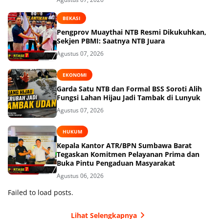
BEKASI
Pengprov Muaythai NTB Resmi Dikukuhkan,
Sekjen PBMI: Saatnya NTB Juara
Agustus 07, 2026
EKONOMI
Garda Satu NTB dan Formal BSS Soroti Alih
Fungsi Lahan Hijau Jadi Tambak di Lunyuk
Agustus 07, 2026
HUKUM
Kepala Kantor ATR/BPN Sumbawa Barat
Tegaskan Komitmen Pelayanan Prima dan
Buka Pintu Pengaduan Masyarakat
Agustus 06, 2026
Failed to load posts.
Lihat Selengkapnya