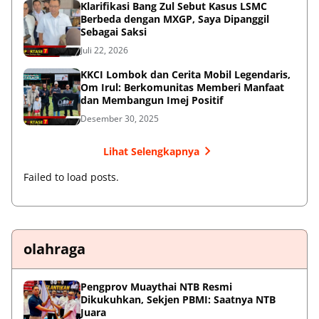
Klarifikasi Bang Zul Sebut Kasus LSMC
Berbeda dengan MXGP, Saya Dipanggil
Sebagai Saksi
Juli 22, 2026
KKCI Lombok dan Cerita Mobil Legendaris,
Om Irul: Berkomunitas Memberi Manfaat
dan Membangun Imej Positif
Desember 30, 2025
Lihat Selengkapnya
Failed to load posts.
olahraga
Pengprov Muaythai NTB Resmi
Dikukuhkan, Sekjen PBMI: Saatnya NTB
Juara