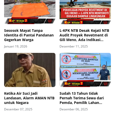
Sesosok Mayat Tanpa
L-KPK NTB Desak Kejati NTB
Identita di Pantai Pandanan
Audit Proyek Revetment di
Gegerkan Warga
Gili Meno, Ada Indikasi
Merusak Lingkungan
Januari 19, 2026
Desember 11, 2025
Ketika Air Suci Jadi
Sudah 13 Tahun tidak
Landasan, Alarm AMAN NTB
Pernah Terima Sewa dari
untuk Negara
Pemda, Pemilik Lahan
Geram Lakukan Penyegelan
Desember 07, 2025
Desember 06, 2025