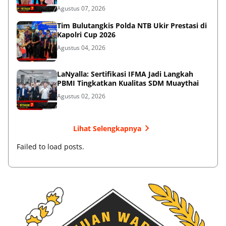
Agustus 07, 2026
Tim Bulutangkis Polda NTB Ukir Prestasi di
Kapolri Cup 2026
Agustus 04, 2026
LaNyalla: Sertifikasi IFMA Jadi Langkah
PBMI Tingkatkan Kualitas SDM Muaythai
Agustus 02, 2026
Lihat Selengkapnya
Failed to load posts.