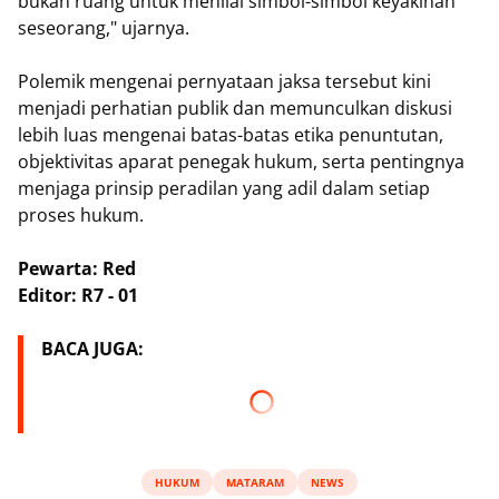
bukan ruang untuk menilai simbol-simbol keyakinan
seseorang," ujarnya.
Polemik mengenai pernyataan jaksa tersebut kini
menjadi perhatian publik dan memunculkan diskusi
lebih luas mengenai batas-batas etika penuntutan,
objektivitas aparat penegak hukum, serta pentingnya
menjaga prinsip peradilan yang adil dalam setiap
proses hukum.
Pewarta: Red
Editor: R7 - 01
BACA JUGA:
HUKUM
MATARAM
NEWS