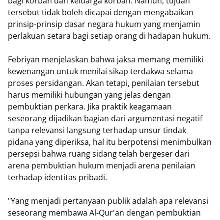
bagi korban dan keluarga korban. Namun, tujuan
tersebut tidak boleh dicapai dengan mengabaikan
prinsip-prinsip dasar negara hukum yang menjamin
perlakuan setara bagi setiap orang di hadapan hukum.
Febriyan menjelaskan bahwa jaksa memang memiliki
kewenangan untuk menilai sikap terdakwa selama
proses persidangan. Akan tetapi, penilaian tersebut
harus memiliki hubungan yang jelas dengan
pembuktian perkara. Jika praktik keagamaan
seseorang dijadikan bagian dari argumentasi negatif
tanpa relevansi langsung terhadap unsur tindak
pidana yang diperiksa, hal itu berpotensi menimbulkan
persepsi bahwa ruang sidang telah bergeser dari
arena pembuktian hukum menjadi arena penilaian
terhadap identitas pribadi.
"Yang menjadi pertanyaan publik adalah apa relevansi
seseorang membawa Al-Qur'an dengan pembuktian