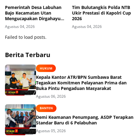
Pemerintah Desa Labuhan
Tim Bulutangkis Polda NTB
Bajo Kecamatan Utan
Ukir Prestasi di Kapolri Cup
Mengucapakan Dirgahayu
2026
Republik Indonesia ke-81
Agustus 04, 2026
Agustus 04, 2026
Failed to load posts.
Berita Terbaru
HUKUM
Kepala Kantor ATR/BPN Sumbawa Barat
Tegaskan Komitmen Pelayanan Prima dan
Buka Pintu Pengaduan Masyarakat
Agustus 06, 2026
BANTEN
Demi Keamanan Penumpang, ASDP Terapkan
Standar Baru di 6 Pelabuhan
Agustus 05, 2026