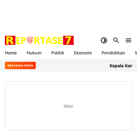
Home
Hukum
Politik
Ekonomi
Pendidikan
S
Kepala Kantor AT
BREAKING NEWS
Iklan