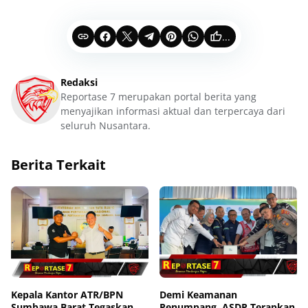
...
Redaksi
Reportase 7 merupakan portal berita yang
menyajikan informasi aktual dan terpercaya dari
seluruh Nusantara.
Berita Terkait
Kepala Kantor ATR/BPN
Demi Keamanan
Sumbawa Barat Tegaskan
Penumpang, ASDP Terapkan