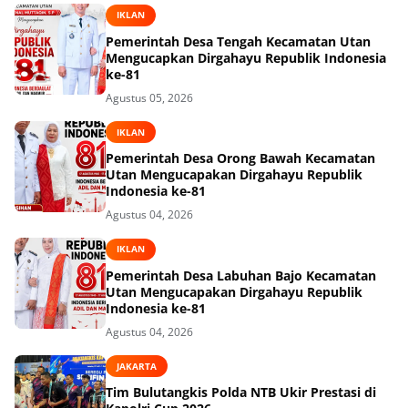
IKLAN
Pemerintah Desa Tengah Kecamatan Utan
Mengucapkan Dirgahayu Republik Indonesia
ke-81
Agustus 05, 2026
IKLAN
Pemerintah Desa Orong Bawah Kecamatan
Utan Mengucapakan Dirgahayu Republik
Indonesia ke-81
Agustus 04, 2026
IKLAN
Pemerintah Desa Labuhan Bajo Kecamatan
Utan Mengucapakan Dirgahayu Republik
Indonesia ke-81
Agustus 04, 2026
JAKARTA
Tim Bulutangkis Polda NTB Ukir Prestasi di