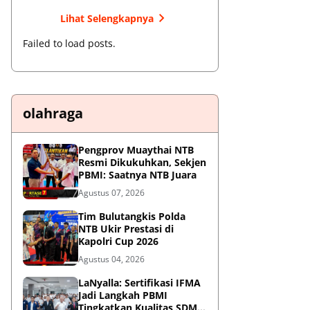
Lihat Selengkapnya
Failed to load posts.
olahraga
Pengprov Muaythai NTB
Resmi Dikukuhkan, Sekjen
PBMI: Saatnya NTB Juara
Agustus 07, 2026
Tim Bulutangkis Polda
NTB Ukir Prestasi di
Kapolri Cup 2026
Agustus 04, 2026
LaNyalla: Sertifikasi IFMA
Jadi Langkah PBMI
Tingkatkan Kualitas SDM