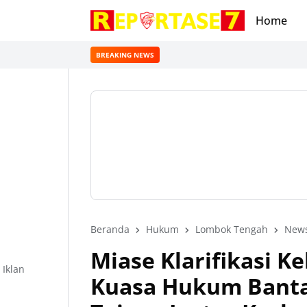
Home
BREAKING NEWS
Beranda
Hukum
Lombok Tengah
New
Miase Klarifikasi K
Iklan
Kuasa Hukum Banta