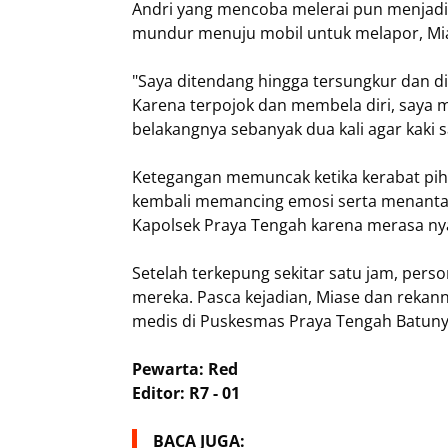
Andri yang mencoba melerai pun menjadi
mundur menuju mobil untuk melapor, Mia
"Saya ditendang hingga tersungkur dan dik
Karena terpojok dan membela diri, saya
belakangnya sebanyak dua kali agar kaki s
Ketegangan memuncak ketika kerabat pi
kembali memancing emosi serta menant
Kapolsek Praya Tengah karena merasa n
Setelah terkepung sekitar satu jam, per
mereka. Pasca kejadian, Miase dan rekann
medis di Puskesmas Praya Tengah Batuny
Pewarta: Red
Editor: R7 - 01
BACA JUGA: