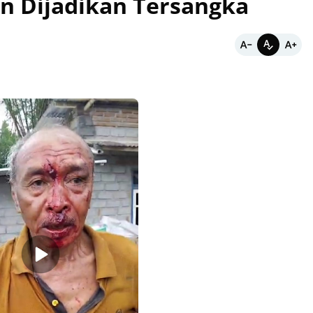
an Dijadikan Tersangka