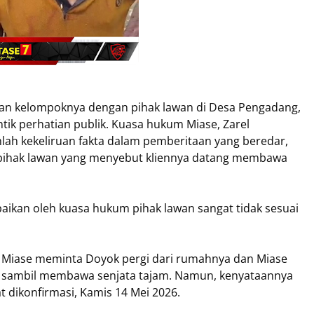
dan kelompoknya dengan pihak lawan di Desa Pengadang,
k perhatian publik. Kuasa hukum Miase, Zarel
ah kekeliruan fakta dalam pemberitaan yang beredar,
pihak lawan yang menyebut kliennya datang membawa
paikan oleh kuasa hukum pihak lawan sangat tidak sesuai
 Miase meminta Doyok pergi dari rumahnya dan Miase
 sambil membawa senjata tajam. Namun, kenyataannya
at dikonfirmasi, Kamis 14 Mei 2026.