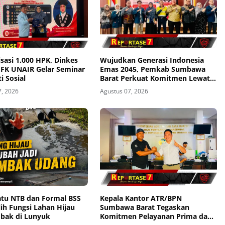
sasi 1.000 HPK, Dinkes
Wujudkan Generasi Indonesia
 FK UNAIR Gelar Seminar
Emas 2045, Pemkab Sumbawa
i Sosial
Barat Perkuat Komitmen Lewat
Seminar Kesehatan 1.000 HPK
7, 2026
Agustus 07, 2026
atu NTB dan Formal BSS
Kepala Kantor ATR/BPN
lih Fungsi Lahan Hijau
Sumbawa Barat Tegaskan
mbak di Lunyuk
Komitmen Pelayanan Prima dan