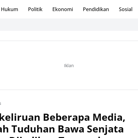
Hukum
Politik
Ekonomi
Pendidikan
Sosial
Iklan
s
ekeliruan Beberapa Media,
h Tuduhan Bawa Senjata