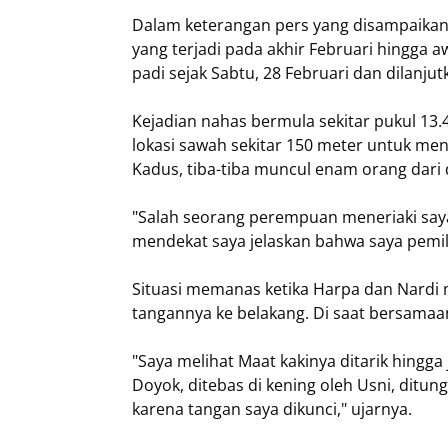
Dalam keterangan pers yang disampaikan 
yang terjadi pada akhir Februari hingga
padi sejak Sabtu, 28 Februari dan dilanju
Kejadian nahas bermula sekitar pukul 13
lokasi sawah sekitar 150 meter untuk me
Kadus, tiba-tiba muncul enam orang dari
"Salah seorang perempuan meneriaki saya 
mendekat saya jelaskan bahwa saya pemili
Situasi memanas ketika Harpa dan Nardi 
tangannya ke belakang. Di saat bersamaan,
"Saya melihat Maat kakinya ditarik hingga 
Doyok, ditebas di kening oleh Usni, ditun
karena tangan saya dikunci," ujarnya.