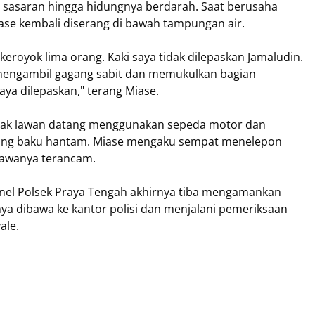
 sasaran hingga hidungnya berdarah. Saat berusaha
se kembali diserang di bawah tampungan air.
eroyok lima orang. Kaki saya tidak dilepaskan Jamaludin.
 mengambil gagang sabit dan memukulkan bagian
aya dilepaskan," terang Miase.
hak lawan datang menggunakan sepeda motor dan
ang baku hantam. Miase mengaku sempat menelepon
yawanya terancam.
sonel Polsek Praya Tengah akhirnya tiba mengamankan
ya dibawa ke kantor polisi dan menjalani pemeriksaan
ale.