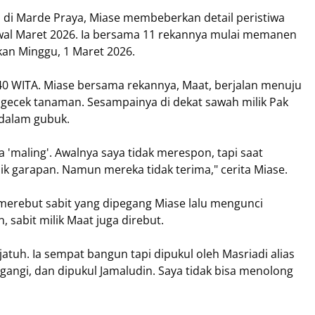
di Marde Praya, Miase membeberkan detail peristiwa
 awal Maret 2026. Ia bersama 11 rekannya mulai memanen
tkan Minggu, 1 Maret 2026.
.40 WITA. Miase bersama rekannya, Maat, berjalan menuju
ngecek tanaman. Sesampainya di dekat sawah milik Pak
 dalam gubuk.
'maling'. Awalnya saya tidak merespon, tapi saat
k garapan. Namun mereka tidak terima," cerita Miase.
merebut sabit yang dipegang Miase lalu mengunci
 sabit milik Maat juga direbut.
jatuh. Ia sempat bangun tapi dipukul oleh Masriadi alias
ggangi, dan dipukul Jamaludin. Saya tidak bisa menolong