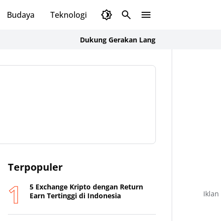
Budaya
Teknologi
Olahraga
Opini
Dukung Gerakan Langit Biru Indonesia Asri, Ka B
Terpopuler
5 Exchange Kripto dengan Return
Iklan
Earn Tertinggi di Indonesia