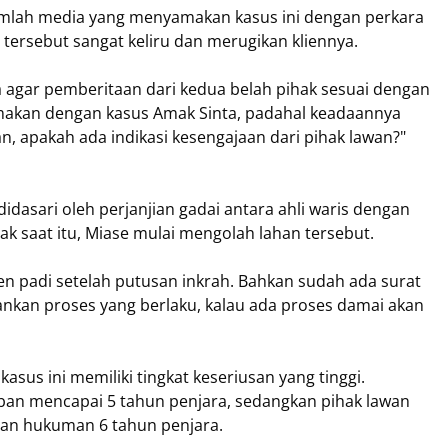
jumlah media yang menyamakan kasus ini dengan perkara
al tersebut sangat keliru dan merugikan kliennya.
a agar pemberitaan dari kedua belah pihak sesuai dengan
amakan dengan kasus Amak Sinta, padahal keadaannya
, apakah ada indikasi kesengajaan dari pihak lawan?"
asari oleh perjanjian gadai antara ahli waris dengan
jak saat itu, Miase mulai mengolah lahan tersebut.
n padi setelah putusan inkrah. Bahkan sudah ada surat
lankan proses yang berlaku, kalau ada proses damai akan
kasus ini memiliki tingkat keseriusan yang tinggi.
an mencapai 5 tahun penjara, sedangkan pihak lawan
man hukuman 6 tahun penjara.