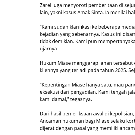
Zarel juga menyoroti pemberitaan di se
lain, yakni kasus Amak Sinta. Ia menilai h
"Kami sudah klarifikasi ke beberapa medi
kejadian yang sebenarnya. Kasus ini dis
tidak demikian. Kami pun mempertanyakan
ujarnya.
Hukum Miase menggarap lahan tersebut did
kliennya yang terjadi pada tahun 2025. Se
"Kepentingan Miase hanya satu, mau pane
eksekusi dari pengadilan. Kami tengah ja
kami damai," tegasnya.
Dari hasil pemeriksaan awal di kepolisian, 
Ancaman hukuman bagi Miase selaku korb
dijerat dengan pasal yang memiliki anca