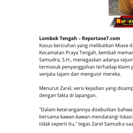
Lombok Tengah – Reportase7.com
Kasus kericuhan yang melibatkan Miase 
Kecamatan Praya Tengah, kembali memanti
Samudra, S.H., menegaskan adanya sejuml
termasuk penyanggahan terhadap klaim 
senjata tajam dan mengusir mereka.
Menurut Zarel, versi kejadian yang disam
dengan fakta di lapangan.
"Dalam keterangannya disebutkan bahwa
bersama kawan-kawan mendatangi lokasi
tidak seperti itu," tegas Zarel Samudra sa