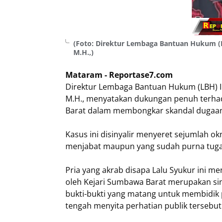
(Foto: Direktur Lembaga Bantuan Hukum (
M.H.,)
Mataram - Reportase7.com
Direktur Lembaga Bantuan Hukum (LBH) I
M.H., menyatakan dukungan penuh terhad
Barat dalam membongkar skandal dugaan 
Kasus ini disinyalir menyeret sejumlah 
menjabat maupun yang sudah purna tuga
Pria yang akrab disapa Lalu Syukur ini men
oleh Kejari Sumbawa Barat merupakan sin
bukti-bukti yang matang untuk membidik
tengah menyita perhatian publik tersebut