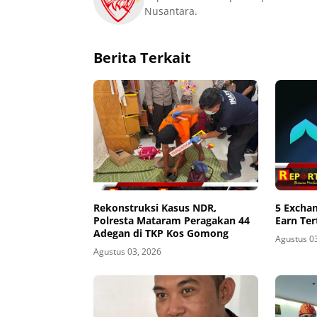
Nusantara.
Berita Terkait
Rekonstruksi Kasus NDR,
5 Excha
Polresta Mataram Peragakan 44
Earn Ter
Adegan di TKP Kos Gomong
Agustus 0
Agustus 03, 2026