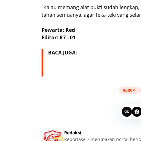
"Kalau memang alat bukti sudah lengkap, 
tahan semuanya, agar teka-teki yang selam
Pewarta: Red
Editor: R7 - 01
BACA JUGA:
HUKUM
Redaksi
Reportase 7 merupakan portal berit