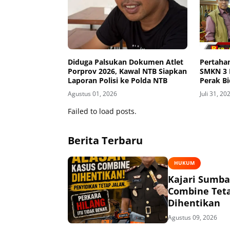
Diduga Palsukan Dokumen Atlet
Pertahan
Porprov 2026, Kawal NTB Siapkan
SMKN 3 
Laporan Polisi ke Polda NTB
Perak Bi
Tingkat 
Agustus 01, 2026
Juli 31, 20
Failed to load posts.
Berita Terbaru
HUKUM
Kajari Sumba
Combine Teta
Dihentikan
Agustus 09, 2026