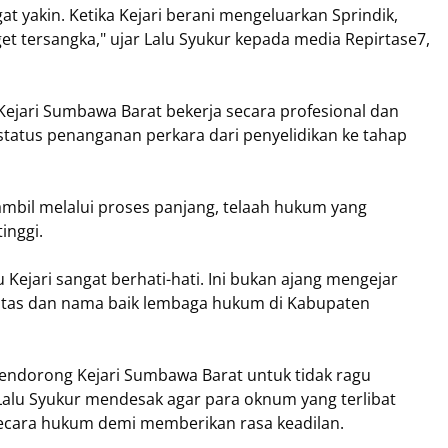
t yakin. Ketika Kejari berani mengeluarkan Sprindik,
et tersangka," ujar Lalu Syukur kepada media Repirtase7,
Kejari Sumbawa Barat bekerja secara profesional dan
tatus penanganan perkara dari penyelidikan ke tahap
ambil melalui proses panjang, telaah hukum yang
inggi.
u Kejari sangat berhati-hati. Ini bukan ajang mengejar
ritas dan nama baik lembaga hukum di Kabupaten
mendorong Kejari Sumbawa Barat untuk tidak ragu
Lalu Syukur mendesak agar para oknum yang terlibat
secara hukum demi memberikan rasa keadilan.