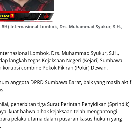
LBH) Internasional Lombok, Drs. Muhammad Syukur, S.H.,
nternasional Lombok, Drs. Muhammad Syukur, S.H.,
ap langkah tegas Kejaksaan Negeri (Kejari) Sumbawa
korupsi combine Pokok Pikiran (Pokir) Dewan.
oknum anggota DPRD Sumbawa Barat, baik yang masih aktif
s.
ilai, penerbitan tiga Surat Perintah Penyidikan (Sprindik)
yal kuat bahwa pihak kejaksaan telah mengantongi
 para pelaku utama dalam pusaran kasus hukum yang
.