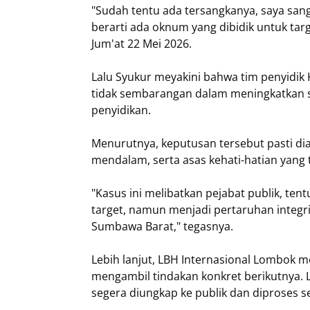
"Sudah tentu ada tersangkanya, saya sanga
berarti ada oknum yang dibidik untuk targ
Jum'at 22 Mei 2026.
Lalu Syukur meyakini bahwa tim penyidik 
tidak sembarangan dalam meningkatkan s
penyidikan.
Menurutnya, keputusan tersebut pasti di
mendalam, serta asas kehati-hatian yang t
"Kasus ini melibatkan pejabat publik, tent
target, namun menjadi pertaruhan integ
Sumbawa Barat," tegasnya.
Lebih lanjut, LBH Internasional Lombok 
mengambil tindakan konkret berikutnya. 
segera diungkap ke publik dan diproses 