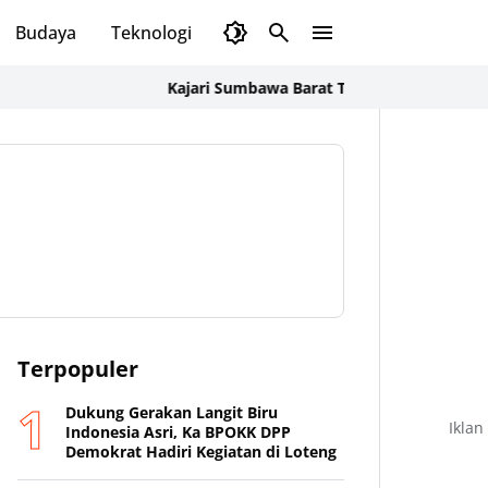
Budaya
Teknologi
Olahraga
Opini
Kajari Sumbawa Barat Tegaskan Penyidikan Korupsi
Terpopuler
Dukung Gerakan Langit Biru
Iklan
Indonesia Asri, Ka BPOKK DPP
Demokrat Hadiri Kegiatan di Loteng