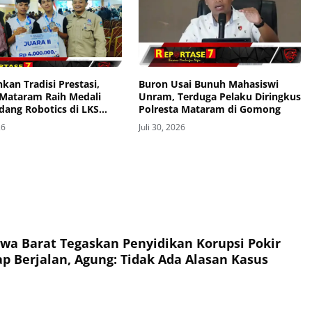
kan Tradisi Prestasi,
Buron Usai Bunuh Mahasiswi
Mataram Raih Medali
Unram, Terduga Pelaku Diringkus
dang Robotics di LKS
Polresta Mataram di Gomong
Provinsi 2026
26
Juli 30, 2026
wa Barat Tegaskan Penyidikan Korupsi Pokir
p Berjalan, Agung: Tidak Ada Alasan Kasus