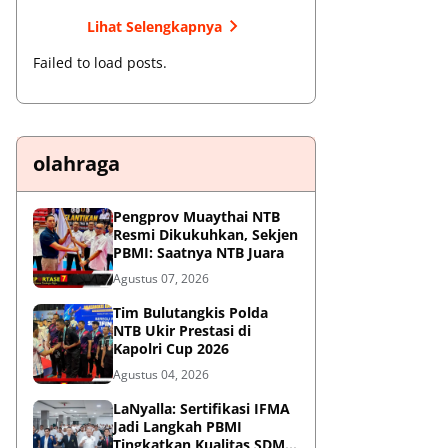
Lihat Selengkapnya
Failed to load posts.
olahraga
Pengprov Muaythai NTB
Resmi Dikukuhkan, Sekjen
PBMI: Saatnya NTB Juara
Agustus 07, 2026
Tim Bulutangkis Polda
NTB Ukir Prestasi di
Kapolri Cup 2026
Agustus 04, 2026
LaNyalla: Sertifikasi IFMA
Jadi Langkah PBMI
Tingkatkan Kualitas SDM