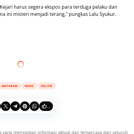
Kejari harus segera ekspos para terduga pelaku dan
a ini misteri menjadi terang," pungkas Lalu Syukur.
MATARAM
NEWS
POLITIK
...
a yang menyajikan informasi aktual dan terpercaya dari seluruh