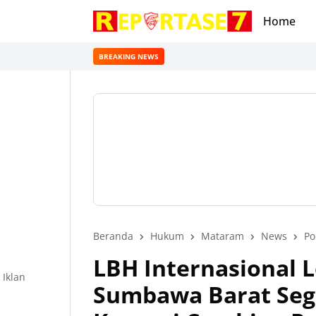
Home
BREAKING NEWS
Beranda
Hukum
Mataram
News
Po
LBH Internasional 
Iklan
Sumbawa Barat Seg