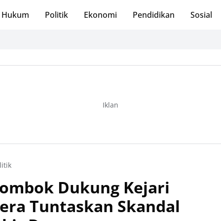
Hukum
Politik
Ekonomi
Pendidikan
Sosial
Iklan
litik
Lombok Dukung Kejari
era Tuntaskan Skandal