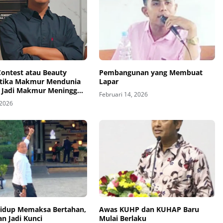
Contest atau Beauty
Pembangunan yang Membuat
etika Makmur Mendunia
Lapar
 Jadi Makmur Meninggal
Februari 14, 2026
 2026
Hidup Memaksa Bertahan,
Awas KUHP dan KUHAP Baru
n Jadi Kunci
Mulai Berlaku