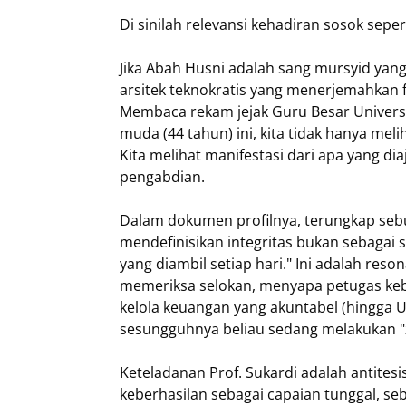
​Di sinilah relevansi kehadiran sosok se
​Jika Abah Husni adalah sang mursyid yang
arsitek teknokratis yang menerjemahkan fi
Membaca rekam jejak Guru Besar Univers
muda (44 tahun) ini, kita tidak hanya meli
Kita melihat manifestasi dari apa yang d
pengabdian.
​Dalam dokumen profilnya, terungkap seb
mendefinisikan integritas bukan sebagai 
yang diambil setiap hari." Ini adalah reson
memeriksa selokan, menyapa petugas keb
kelola keuangan yang akuntabel (hingga 
sesungguhnya beliau sedang melakukan "zi
​Keteladanan Prof. Sukardi adalah antites
keberhasilan sebagai capaian tunggal, seb