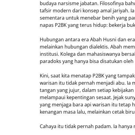
budaya narsisme jabatan. Filosofinya ba
tafsir modern dari konsep amal jariyah.
sementara untuk menebar benih yang pane
napas P2BK yang terus hidup: bekerja buka
​Hubungan antara era Abah Husni dan era 
melainkan hubungan dialektis. Abah memb
institusi. Kolega dan mahasiswanya ber
paradoks yang hanya bisa disatukan oleh 
​Kini, saat kita menatap P2BK yang tampak
warisan itu tidak pernah menjadi abu. Ia
tangan yang jujur, dalam setiap kebijaka
melampaui kepentingan sesaat. Jejak suny
yang menjaga bara api warisan itu teta
kenangan masa lalu, melainkan cetak bir
​Cahaya itu tidak pernah padam. Ia hany