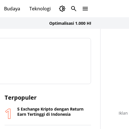
Budaya
Teknologi
Olahraga
Opini
Optimalisasi 1.000 HPK, Dinkes KSB dan FK UNAI
Terpopuler
5 Exchange Kripto dengan Return
Iklan
Earn Tertinggi di Indonesia