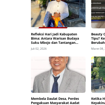
Refleksi Hari Jadi Kabupaten
Beauty 
Bima: Antara Warisan Budaya
Tipu? K
Suku Mbojo dan Tantangan
Berubah
Politik Kontemporer
Dunia
Juli 02, 2026
Maret 08,
Membela Daulat Desa, Perdes
Ketika 
Pengakuan Masyarakat Aadat
Keyakina