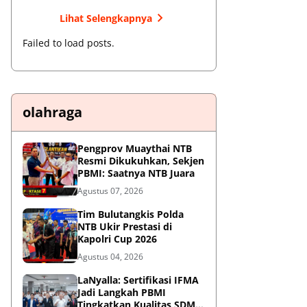
Lihat Selengkapnya
Failed to load posts.
olahraga
Pengprov Muaythai NTB
Resmi Dikukuhkan, Sekjen
PBMI: Saatnya NTB Juara
Agustus 07, 2026
Tim Bulutangkis Polda
NTB Ukir Prestasi di
Kapolri Cup 2026
Agustus 04, 2026
LaNyalla: Sertifikasi IFMA
Jadi Langkah PBMI
Tingkatkan Kualitas SDM