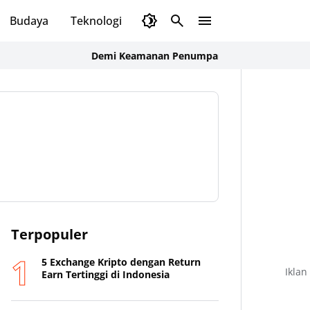
Budaya
Teknologi
Olahraga
Opini
Demi Keamanan Penumpang, ASDP Terapkan Standar 
Terpopuler
5 Exchange Kripto dengan Return
Iklan
Earn Tertinggi di Indonesia