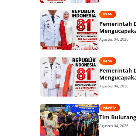
IKLAN
Pemerintah 
Mengucapakan
Agustus 04, 2026
IKLAN
Pemerintah 
Mengucapakan
Agustus 04, 2026
JAKARTA
Tim Bulutangk
Agustus 04, 2026