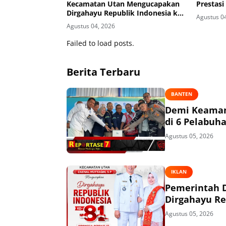
Kecamatan Utan Mengucapakan
Prestasi
Dirgahayu Republik Indonesia ke-
Agustus 0
81
Agustus 04, 2026
Failed to load posts.
Berita Terbaru
BANTEN
Demi Keaman
di 6 Pelabuh
Agustus 05, 2026
IKLAN
Pemerintah 
Dirgahayu Re
Agustus 05, 2026