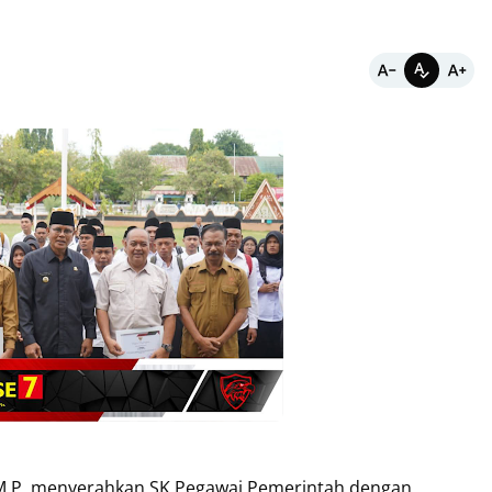
t, M.P, menyerahkan SK Pegawai Pemerintah dengan