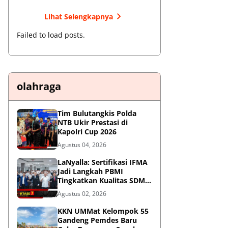
Lihat Selengkapnya
Failed to load posts.
olahraga
Tim Bulutangkis Polda
NTB Ukir Prestasi di
Kapolri Cup 2026
Agustus 04, 2026
LaNyalla: Sertifikasi IFMA
Jadi Langkah PBMI
Tingkatkan Kualitas SDM
Muaythai
Agustus 02, 2026
KKN UMMat Kelompok 55
Gandeng Pemdes Baru