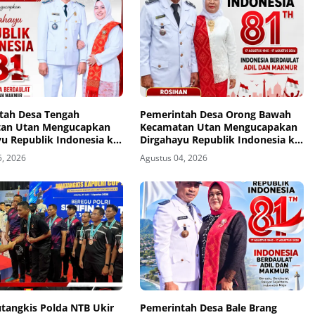
tah Desa Tengah
Pemerintah Desa Orong Bawah
an Utan Mengucapkan
Kecamatan Utan Mengucapakan
u Republik Indonesia ke-
Dirgahayu Republik Indonesia ke-
81
5, 2026
Agustus 04, 2026
utangkis Polda NTB Ukir
Pemerintah Desa Bale Brang