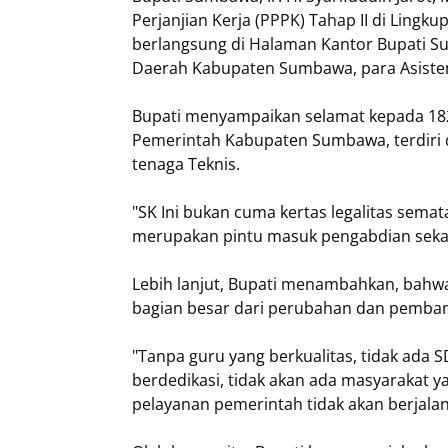
Perjanjian Kerja (PPPK) Tahap II di Ling
berlangsung di Halaman Kantor Bupati Su
Daerah Kabupaten Sumbawa, para Asiste
Bupati menyampaikan selamat kepada 182
Pemerintah Kabupaten Sumbawa, terdiri d
tenaga Teknis.
"SK Ini bukan cuma kertas legalitas semat
merupakan pintu masuk pengabdian sekalig
Lebih lanjut, Bupati menambahkan, bahw
bagian besar dari perubahan dan pemb
"Tanpa guru yang berkualitas, tidak ada
berdedikasi, tidak akan ada masyarakat ya
pelayanan pemerintah tidak akan berjalan 