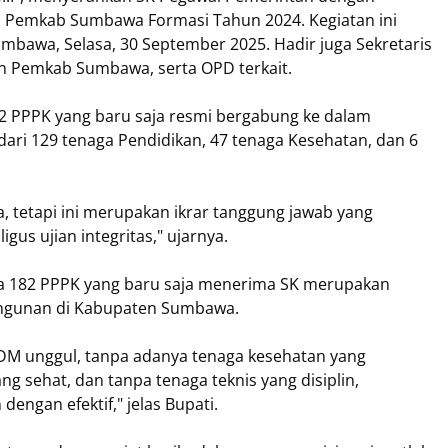
kup Pemkab Sumbawa Formasi Tahun 2024. Kegiatan ini
mbawa, Selasa, 30 September 2025. Hadir juga Sekretaris
n Pemkab Sumbawa, serta OPD terkait.
 PPPK yang baru saja resmi bergabung ke dalam
ari 129 tenaga Pendidikan, 47 tenaga Kesehatan, dan 6
a, tetapi ini merupakan ikrar tanggung jawab yang
us ujian integritas," ujarnya.
a 182 PPPK yang baru saja menerima SK merupakan
angunan di Kabupaten Sumbawa.
 SDM unggul, tanpa adanya tenaga kesehatan yang
ng sehat, dan tanpa tenaga teknis yang disiplin,
dengan efektif," jelas Bupati.