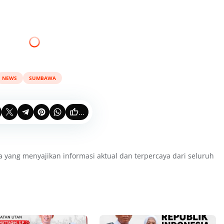
NEWS
SUMBAWA
...
a yang menyajikan informasi aktual dan terpercaya dari seluruh