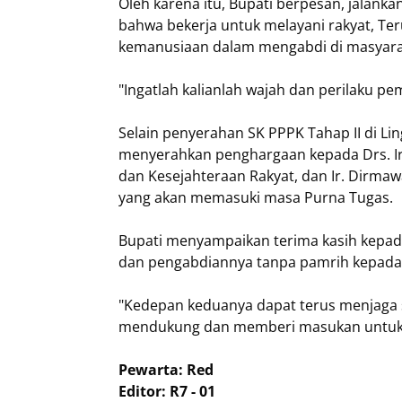
Oleh karena itu, Bupati berpesan, jalanka
bahwa bekerja untuk melayani rakyat, Teru
kemanusiaan dalam mengabdi di masyara
"Ingatlah kalianlah wajah dan perilaku pe
Selain penyerahan SK PPPK Tahap II di L
menyerahkan penghargaan kepada Drs. Ir
dan Kesejahteraan Rakyat, dan Ir. Dirma
yang akan memasuki masa Purna Tugas.
Bupati menyampaikan terima kasih kepada
dan pengabdiannya tanpa pamrih kepada
"Kedepan keduanya dapat terus menjaga 
mendukung dan memberi masukan untuk
Pewarta: Red
Editor: R7 - 01