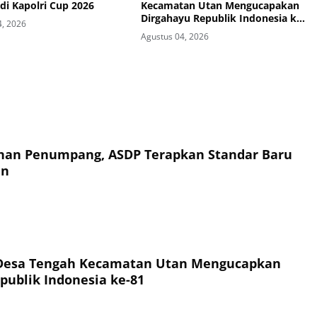
 di Kapolri Cup 2026
Kecamatan Utan Mengucapakan
Dirgahayu Republik Indonesia ke-
4, 2026
81
Agustus 04, 2026
an Penumpang, ASDP Terapkan Standar Baru
an
Desa Tengah Kecamatan Utan Mengucapkan
publik Indonesia ke-81