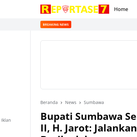
Home
BREAKING NEWS
Beranda
News
Sumbawa
Bupati Sumbawa Se
Iklan
II, H. Jarot: Jalank