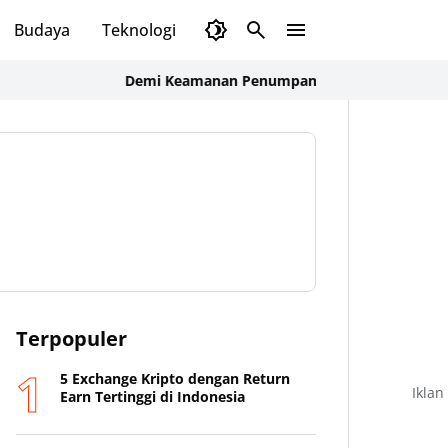
Budaya
Teknologi
Olahraga
Opini
Demi Keamanan Penumpang, ASDP Terapkan Standar Ba
Terpopuler
5 Exchange Kripto dengan Return
Iklan
Earn Tertinggi di Indonesia