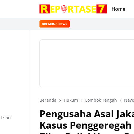
Home
BREAKING NEWS
Beranda
Hukum
Lombok Tengah
New
Pengusaha Asal Jak
Iklan
Kasus Penggeregah 