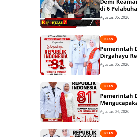
Demi Keaman
di 6 Pelabuh
Agustus 05, 2026
IKLAN
Pemerintah 
Dirgahayu Re
Agustus 05, 2026
IKLAN
Pemerintah 
Mengucapakan
Agustus 04, 2026
IKLAN