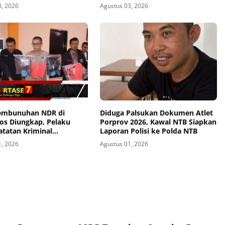
Lobar
3, 2026
Agustus 03, 2026
embunuhan NDR di
Diduga Palsukan Dokumen Atlet
os Diungkap, Pelaku
Porprov 2026, Kawal NTB Siapkan
atatan Kriminal
Laporan Polisi ke Polda NTB
an
1, 2026
Agustus 01, 2026