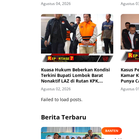
Evaluasi Total dan Turun Tangan
Agustus 04, 2026
Agustus 0
Aparat Penegak Hukum
Kuasa Hukum Beberkan Kondisi
Kasus P
Terkini Bupati Lombok Barat
Kamar K
Nonaktif LAZ di Rutan KPK,
Punya C
Pasrah dan Kooperatif
Kekeras
Agustus 02, 2026
Agustus 0
Failed to load posts.
Berita Terbaru
BANTEN