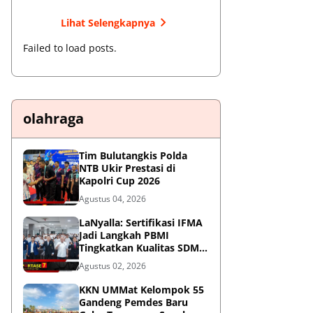
Lihat Selengkapnya
Failed to load posts.
olahraga
Tim Bulutangkis Polda
NTB Ukir Prestasi di
Kapolri Cup 2026
Agustus 04, 2026
LaNyalla: Sertifikasi IFMA
Jadi Langkah PBMI
Tingkatkan Kualitas SDM
Muaythai
Agustus 02, 2026
KKN UMMat Kelompok 55
Gandeng Pemdes Baru