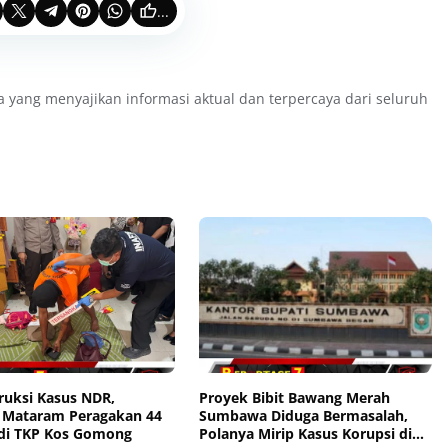
...
a yang menyajikan informasi aktual dan terpercaya dari seluruh
ruksi Kasus NDR,
Proyek Bibit Bawang Merah
a Mataram Peragakan 44
Sumbawa Diduga Bermasalah,
di TKP Kos Gomong
Polanya Mirip Kasus Korupsi di