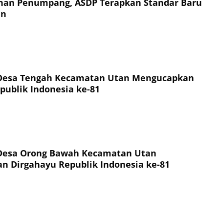
an Penumpang, ASDP Terapkan Standar Baru
an
Desa Tengah Kecamatan Utan Mengucapkan
publik Indonesia ke-81
Desa Orong Bawah Kecamatan Utan
 Dirgahayu Republik Indonesia ke-81