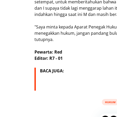
setempat, untuk memberitahukan bahwa 
dan I supaya tidak lagi menggarap lahan 
indahkan hingga saat ini M dan masih bera
"Saya minta kepada Aparat Penegak Huku
menegakkan hukum, jangan pandang bulu
tutupnya.
Pewarta: Red
Editor: R7 - 01
BACA JUGA:
HUKUM