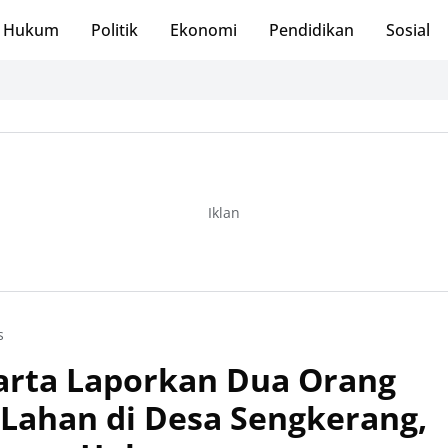
Hukum
Politik
Ekonomi
Pendidikan
Sosial
Iklan
s
arta Laporkan Dua Orang
Lahan di Desa Sengkerang,