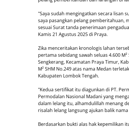
"Saya sudah mengingatkan secara lisan s
saya pasangkan pelang pemberitahuan, mal
sesuai Surat tanda penerimaan pengaduan,
Kamis 21 Agustus 2025 di Praya.
Zika menceritakan kronologis lahan ters
pertama sebidang sawah seluas 4.600 M²
Sengkerang, Kecamatan Praya Timur, Ka
M² SHM No.249 atas nama Medan terletak
Kabupaten Lombok Tengah.
"Kedua sertifikat itu diagunkan di PT. Pe
Permodalan Nasional Madani yang mengaj
dalam lelang itu, alhamdulillah menang d
risalah lelang langsung ajukan balik nama
Berdasarkan bukti alas hak kepemilikan 