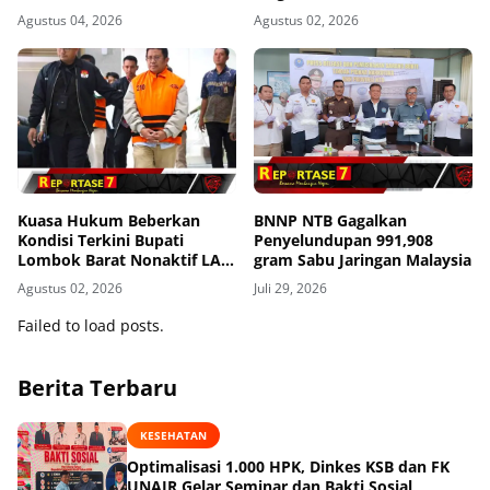
Muaythai
Agustus 04, 2026
Agustus 02, 2026
Kuasa Hukum Beberkan
BNNP NTB Gagalkan
Kondisi Terkini Bupati
Penyelundupan 991,908
Lombok Barat Nonaktif LAZ
gram Sabu Jaringan Malaysia
di Rutan KPK, Pasrah dan
Agustus 02, 2026
Juli 29, 2026
Kooperatif
Failed to load posts.
Berita Terbaru
KESEHATAN
Optimalisasi 1.000 HPK, Dinkes KSB dan FK
UNAIR Gelar Seminar dan Bakti Sosial