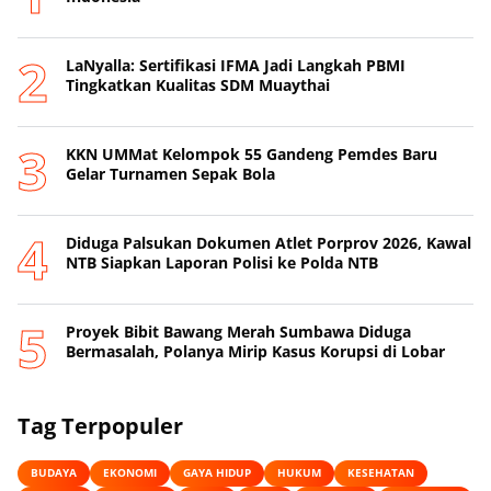
LaNyalla: Sertifikasi IFMA Jadi Langkah PBMI
Tingkatkan Kualitas SDM Muaythai
KKN UMMat Kelompok 55 Gandeng Pemdes Baru
Gelar Turnamen Sepak Bola
Diduga Palsukan Dokumen Atlet Porprov 2026, Kawal
NTB Siapkan Laporan Polisi ke Polda NTB
Proyek Bibit Bawang Merah Sumbawa Diduga
Bermasalah, Polanya Mirip Kasus Korupsi di Lobar
Tag Terpopuler
BUDAYA
EKONOMI
GAYA HIDUP
HUKUM
KESEHATAN