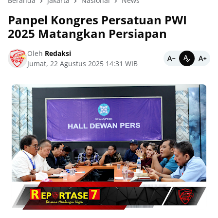
Beranda
Jakarta
Nasional
News
Panpel Kongres Persatuan PWI
2025 Matangkan Persiapan
Oleh
Redaksi
Jumat, 22 Agustus 2025 14:31 WIB