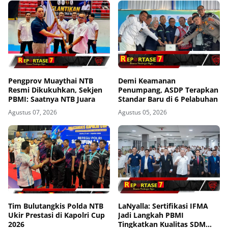
Pengprov Muaythai NTB
Demi Keamanan
Resmi Dikukuhkan, Sekjen
Penumpang, ASDP Terapkan
PBMI: Saatnya NTB Juara
Standar Baru di 6 Pelabuhan
Agustus 07, 2026
Agustus 05, 2026
Tim Bulutangkis Polda NTB
LaNyalla: Sertifikasi IFMA
Ukir Prestasi di Kapolri Cup
Jadi Langkah PBMI
2026
Tingkatkan Kualitas SDM