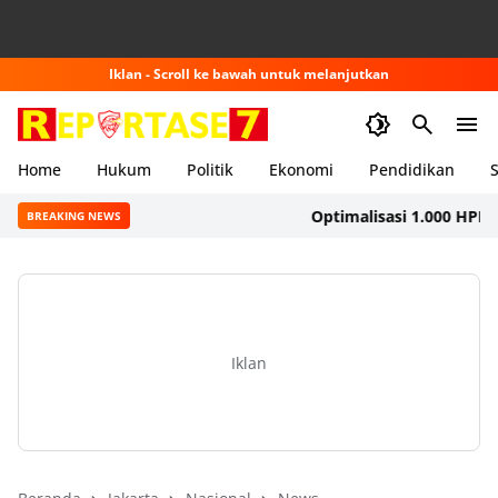
Iklan - Scroll ke bawah untuk melanjutkan
Home
Hukum
Politik
Ekonomi
Pendidikan
S
Optimalisasi 1.000 HPK, Dink
BREAKING NEWS
Iklan