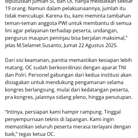
diputuskan jumlah SC dan OC hanya melibatkan sekitar
19 orang. Namun dalam pelaksanaannya, jumlah itu
tidak mencukupi. Karena itu, kami meminta tambahan
teman-teman anggota PWI untuk membantu di semua
lini agar pelayanan terhadap peserta, undangan,
pengurus maupun peninjau bisa berjalan maksimal,”
jelas M.Selamet Susanto, Jumat 22 Agustus 2025.
Dari sisi keamanan, panitia memastikan kesiapan lebih
matang. OC sudah berkoordinasi dengan aparat TNI
dan Polri. Personel gabungan dari kedua institusi akan
disiagakan untuk mendukung pengamanan selama
kongres berlangsung, mulai dari kedatangan peserta,
pra kongres, jalannya sidang pleno, hingga penutupan.
“Intinya, persiapan kami hampir rampung. Tinggal
penyempurnaan teknis di lapangan. Kami ingin
memastikan seluruh peserta merasa terlayani dengan
baik,” tegas ketua OC.