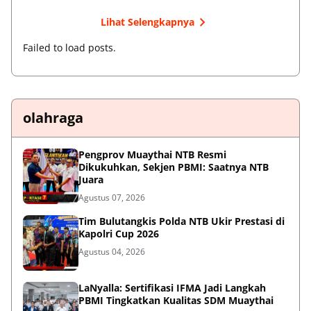
Lihat Selengkapnya
Failed to load posts.
olahraga
Pengprov Muaythai NTB Resmi
Dikukuhkan, Sekjen PBMI: Saatnya NTB
Juara
Agustus 07, 2026
Tim Bulutangkis Polda NTB Ukir Prestasi di
Kapolri Cup 2026
Agustus 04, 2026
LaNyalla: Sertifikasi IFMA Jadi Langkah
PBMI Tingkatkan Kualitas SDM Muaythai