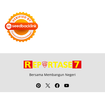
Bersama Membangun Negeri
Tentang Kami
Alamat
Hubungi
Disclaimer