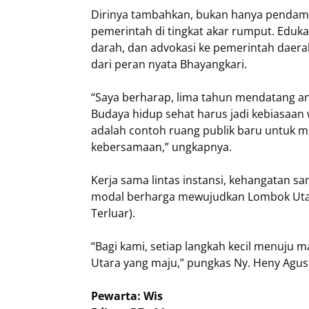
Dirinya tambahkan, bukan hanya pendampi
pemerintah di tingkat akar rumput. Eduka
darah, dan advokasi ke pemerintah daer
dari peran nyata Bhayangkari.
“Saya berharap, lima tahun mendatang ang
Budaya hidup sehat harus jadi kebiasaan
adalah contoh ruang publik baru untuk 
kebersamaan,” ungkapnya.
Kerja sama lintas instansi, kehangatan s
modal berharga mewujudkan Lombok Utara 
Terluar).
“Bagi kami, setiap langkah kecil menuju
Utara yang maju,” pungkas Ny. Heny Agus
Pewarta: Wis