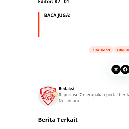
Editor: R7 - 01
BACA JUGA:
KESEHATAN
LOMBOK
Redaksi
Reportase 7 merupakan portal berit
Nusantara.
Berita Terkait