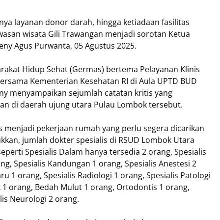
nya layanan donor darah, hingga ketiadaan fasilitas
wasan wisata Gili Trawangan menjadi sorotan Ketua
eny Agus Purwanta, 05 Agustus 2025.
arakat Hidup Sehat (Germas) bertema Pelayanan Klinis
N bersama Kementerian Kesehatan RI di Aula UPTD BUD
ny menyampaikan sejumlah catatan kritis yang
an di daerah ujung utara Pulau Lombok tersebut.
s menjadi pekerjaan rumah yang perlu segera dicarikan
kkan, jumlah dokter spesialis di RSUD Lombok Utara
perti Spesialis Dalam hanya tersedia 2 orang, Spesialis
ng, Spesialis Kandungan 1 orang, Spesialis Anestesi 2
ru 1 orang, Spesialis Radiologi 1 orang, Spesialis Patologi
nik 1 orang, Bedah Mulut 1 orang, Ortodontis 1 orang,
alis Neurologi 2 orang.