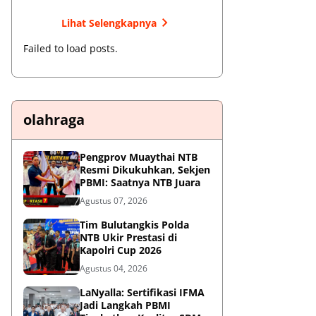
Lihat Selengkapnya
Failed to load posts.
olahraga
Pengprov Muaythai NTB
Resmi Dikukuhkan, Sekjen
PBMI: Saatnya NTB Juara
Agustus 07, 2026
Tim Bulutangkis Polda
NTB Ukir Prestasi di
Kapolri Cup 2026
Agustus 04, 2026
LaNyalla: Sertifikasi IFMA
Jadi Langkah PBMI