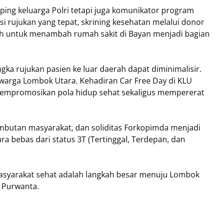
ng keluarga Polri tetapi juga komunikator program
si rujukan yang tepat, skrining kesehatan melalui donor
ah untuk menambah rumah sakit di Bayan menjadi bagian
ka rujukan pasien ke luar daerah dapat diminimalisir.
 warga Lombok Utara. Kehadiran Car Free Day di KLU
mempromosikan pola hidup sehat sekaligus mempererat
ambutan masyarakat, dan soliditas Forkopimda menjadi
bebas dari status 3T (Tertinggal, Terdepan, dan
 masyarakat sehat adalah langkah besar menuju Lombok
 Purwanta.