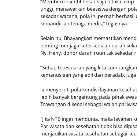
“Memberi insentif besar saja tidak cukup
tinggi, menawarkan beasiswa dengan pola 
sekadar wacana, pola ini pernah berhasi
kemandirian tenaga medis,” tegasnya.
Selain itu, Bhayangkari memastikan men
penting menjaga ketersediaan darah seka
Ny. Heny, donor darah rutin tak sekadar r
“Setiap tetes darah yang kita sumbangka
kemanusiaan yang adil dan beradab, juga k
Ia menyoroti pula kondisi layanan kesehat
lebih banyak bergantung pada pihak swasta
Trawangan dikenal sebagai wajah pariwis
“Jika NTB ingin mendunia, maka layanan ke
Pariwisata dan kesehatan tidak bisa dipi
menjadikan wisata kesehatan sebagai keung