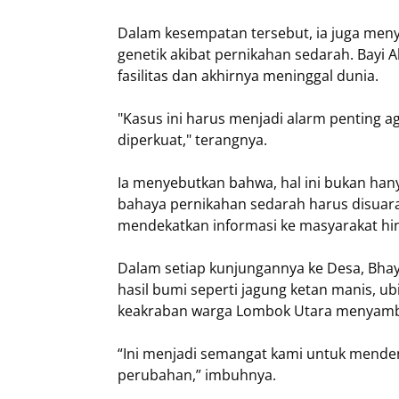
Dalam kesempatan tersebut, ia juga menyi
genetik akibat pernikahan sedarah. Bayi A
fasilitas dan akhirnya meninggal dunia.
"Kasus ini harus menjadi alarm penting a
diperkuat," terangnya.
Ia menyebutkan bahwa, hal ini bukan hany
bahaya pernikahan sedarah harus disuara
mendekatkan informasi ke masyarakat hi
Dalam setiap kunjungannya ke Desa, Bhay
hasil bumi seperti jagung ketan manis, ub
keakraban warga Lombok Utara menyam
“Ini menjadi semangat kami untuk mend
perubahan,” imbuhnya.