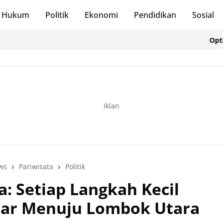
Hukum
Politik
Ekonomi
Pendidikan
Sosial
Optimalisas
Iklan
ws
Pariwisata
Politik
: Setiap Langkah Kecil
sar Menuju Lombok Utara