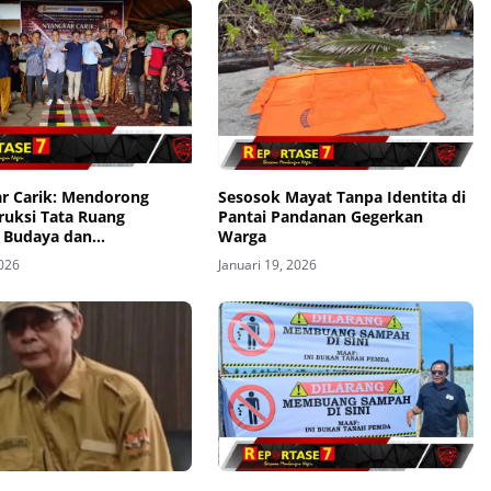
r Carik: Mendorong
Sesosok Mayat Tanpa Identita di
ruksi Tata Ruang
Pantai Pandanan Gegerkan
s Budaya dan
Warga
uat Nilai Adat
2026
Januari 19, 2026