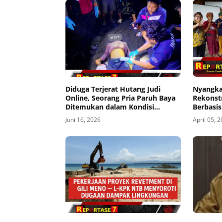
Diduga Terjerat Hutang Judi
Nyangka
Online, Seorang Pria Paruh Baya
Rekonst
Ditemukan dalam Kondisi
Berbasi
Mengenaskan
Memperk
Juni 16, 2026
April 05, 