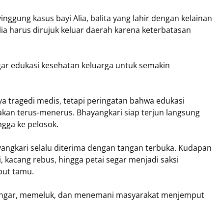
nggung kasus bayi Alia, balita yang lahir dengan kelainan
lia harus dirujuk keluar daerah karena keterbatasan
gar edukasi kesehatan keluarga untuk semakin
a tragedi medis, tetapi peringatan bahwa edukasi
kan terus-menerus. Bhayangkari siap terjun langsung
ngga ke pelosok.
angkari selalu diterima dengan tangan terbuka. Kudapan
i, kacang rebus, hingga petai segar menjadi saksi
but tamu.
engar, memeluk, dan menemani masyarakat menjemput