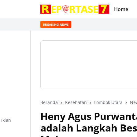
Home
BREAKING NEWS
Beranda
Kesehatan
Lombok Utara
Ne
Heny Agus Purwanta
Iklan
adalah Langkah Be