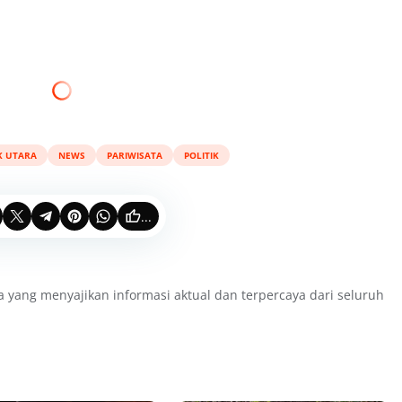
 UTARA
NEWS
PARIWISATA
POLITIK
...
a yang menyajikan informasi aktual dan terpercaya dari seluruh