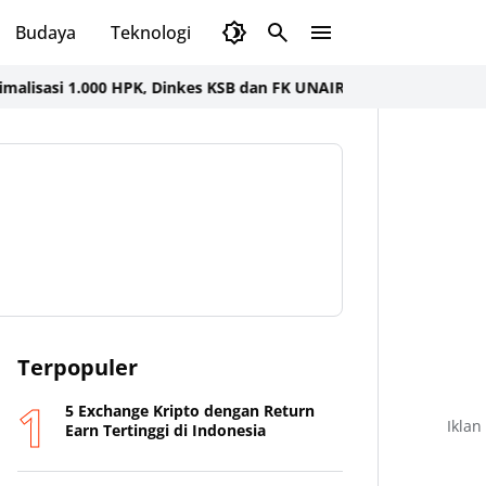
Budaya
Teknologi
Olahraga
Opini
i 1.000 HPK, Dinkes KSB dan FK UNAIR Gelar Seminar dan Bakti So
Terpopuler
5 Exchange Kripto dengan Return
Iklan
Earn Tertinggi di Indonesia