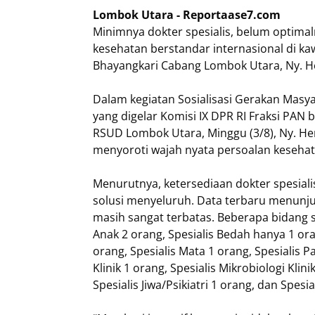
Lombok Utara - Reportaase7.com
Minimnya dokter spesialis, belum optimal
kesehatan berstandar internasional di ka
Bhayangkari Cabang Lombok Utara, Ny. H
Dalam kegiatan Sosialisasi Gerakan Masy
yang digelar Komisi IX DPR RI Fraksi PA
RSUD Lombok Utara, Minggu (3/8), Ny. He
menyoroti wajah nyata persoalan kesehat
Menurutnya, ketersediaan dokter spesiali
solusi menyeluruh. Data terbaru menunju
masih sangat terbatas. Beberapa bidang se
Anak 2 orang, Spesialis Bedah hanya 1 ora
orang, Spesialis Mata 1 orang, Spesialis Pa
Klinik 1 orang, Spesialis Mikrobiologi Kli
Spesialis Jiwa/Psikiatri 1 orang, dan Spesi