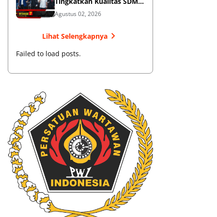
Tingkatkan Kualitas SDM
Muaythai
Agustus 02, 2026
Lihat Selengkapnya
Failed to load posts.