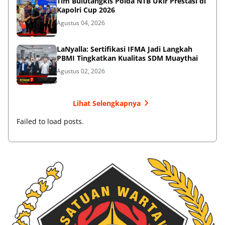
Tim Bulutangkis Polda NTB Ukir Prestasi di
Kapolri Cup 2026
Agustus 04, 2026
LaNyalla: Sertifikasi IFMA Jadi Langkah
PBMI Tingkatkan Kualitas SDM Muaythai
Agustus 02, 2026
Lihat Selengkapnya
Failed to load posts.