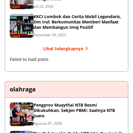
Juli 22, 2026
KKCI Lombok dan Cerita Mobil Legendaris,
Om Irul: Berkomunitas Memberi Manfaat
dan Membangun Imej Positif
Desember 30, 2025
Lihat Selengkapnya
Failed to load posts.
olahraga
Pengprov Muaythai NTB Resmi
Dikukuhkan, Sekjen PBMI: Saatnya NTB
Juara
Agustus 07, 2026