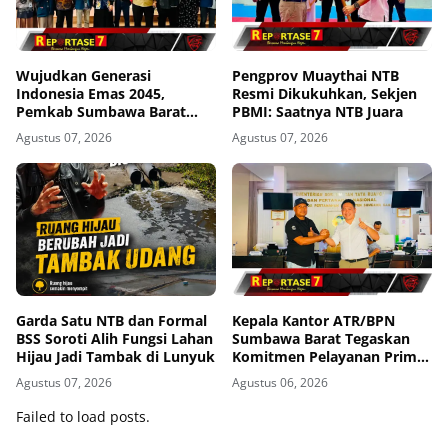
Wujudkan Generasi
Pengprov Muaythai NTB
Indonesia Emas 2045,
Resmi Dikukuhkan, Sekjen
Pemkab Sumbawa Barat
PBMI: Saatnya NTB Juara
Perkuat Komitmen Lewat
Agustus 07, 2026
Agustus 07, 2026
Seminar Kesehatan 1.000
HPK
Garda Satu NTB dan Formal
Kepala Kantor ATR/BPN
BSS Soroti Alih Fungsi Lahan
Sumbawa Barat Tegaskan
Hijau Jadi Tambak di Lunyuk
Komitmen Pelayanan Prima
dan Buka Pintu Pengaduan
Agustus 07, 2026
Agustus 06, 2026
Masyarakat
Failed to load posts.