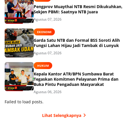
Pengprov Muaythai NTB Resmi Dikukuhkan,
Sekjen PBMI: Saatnya NTB Juara
Agustus 07, 2026
EKONOMI
Garda Satu NTB dan Formal BSS Soroti Alih
Fungsi Lahan Hijau Jadi Tambak di Lunyuk
Agustus 07, 2026
HUKUM
Kepala Kantor ATR/BPN Sumbawa Barat
Tegaskan Komitmen Pelayanan Prima dan
Buka Pintu Pengaduan Masyarakat
Agustus 06, 2026
Failed to load posts.
Lihat Selengkapnya