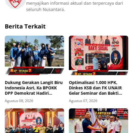
menyajikan informasi aktual dan terpercaya dari
seluruh Nusantara.
Berita Terkait
Dukung Gerakan Langit Biru
Optimalisasi 1.000 HPK,
Indonesia Asri, Ka BPOKK
Dinkes KSB dan FK UNAIR
DPP Demokrat Hadiri
Gelar Seminar dan Bakti
Kegiatan di Loteng
Sosial
Agustus 08, 2026
Agustus 07, 2026