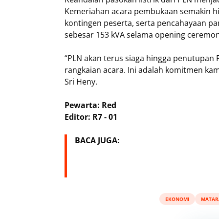
Kemeriahan acara pembukaan semakin hid
kontingen peserta, serta pencahayaan p
sebesar 153 kVA selama opening ceremony
“PLN akan terus siaga hingga penutupan F
rangkaian acara. Ini adalah komitmen kam
Sri Heny.
Pewarta: Red
Editor: R7 - 01
BACA JUGA:
EKONOMI
MATAR