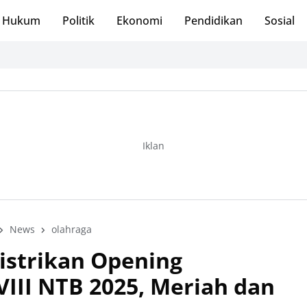
Hukum
Politik
Ekonomi
Pendidikan
Sosial
Iklan
News
olahraga
istrikan Opening
II NTB 2025, Meriah dan