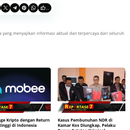
...
a yang menyajikan informasi aktual dan terpercaya dari seluruh
nge Kripto dengan Return
Kasus Pembunuhan NDR di
tinggi di Indonesia
Kamar Kos Diungkap, Pelaku