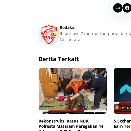
Redaksi
Reportase 7 merupakan portal berit
Nusantara.
Berita Terkait
Rekonstruksi Kasus NDR,
5 Excha
Polresta Mataram Peragakan 44
Earn Ter