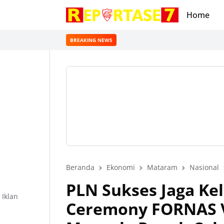
Home
BREAKING NEWS
Beranda
Ekonomi
Mataram
Nasional
PLN Sukses Jaga Kel
Iklan
Ceremony FORNAS VI