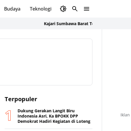
Budaya
Teknologi
Olahraga
Opini
Kajari Sumbawa Barat Tegaskan Penyidikan Korupsi
Terpopuler
Dukung Gerakan Langit Biru
Iklan
Indonesia Asri, Ka BPOKK DPP
Demokrat Hadiri Kegiatan di Loteng