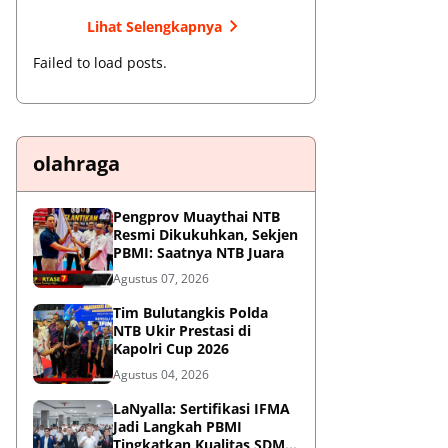
Lihat Selengkapnya
Failed to load posts.
olahraga
Pengprov Muaythai NTB
Resmi Dikukuhkan, Sekjen
PBMI: Saatnya NTB Juara
Agustus 07, 2026
Tim Bulutangkis Polda
NTB Ukir Prestasi di
Kapolri Cup 2026
Agustus 04, 2026
LaNyalla: Sertifikasi IFMA
Jadi Langkah PBMI
Tingkatkan Kualitas SDM