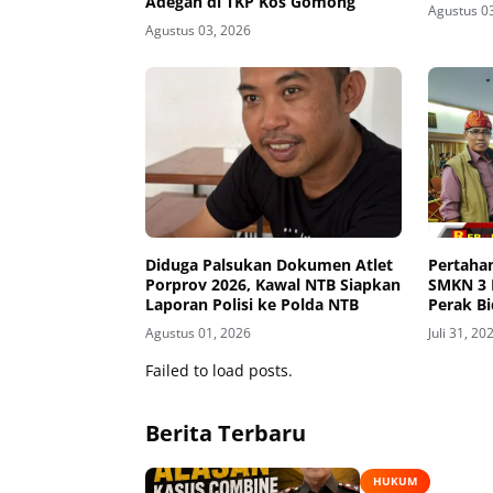
Adegan di TKP Kos Gomong
Agustus 0
Agustus 03, 2026
Diduga Palsukan Dokumen Atlet
Pertahan
Porprov 2026, Kawal NTB Siapkan
SMKN 3 
Laporan Polisi ke Polda NTB
Perak Bi
Tingkat 
Agustus 01, 2026
Juli 31, 20
Failed to load posts.
Berita Terbaru
HUKUM