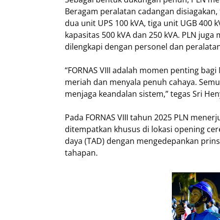
Beragam peralatan cadangan disiagakan, t
dua unit UPS 100 kVA, tiga unit UGB 400 k
kapasitas 500 kVA dan 250 kVA. PLN juga 
dilengkapi dengan personel dan peralat
“FORNAS VIII adalah momen penting bagi
meriah dan menyala penuh cahaya. Semua
menjaga keandalan sistem,” tegas Sri Hen
Pada FORNAS VIII tahun 2025 PLN menerju
ditempatkan khusus di lokasi opening ce
daya (TAD) dengan mengedepankan prinsip
tahapan.