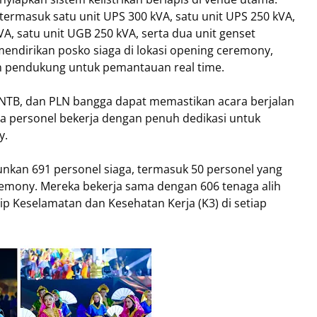
ermasuk satu unit UPS 300 kVA, satu unit UPS 250 kVA,
VA, satu unit UGB 250 kVA, serta dua unit genset
mendirikan posko siaga di lokasi opening ceremony,
an pendukung untuk pemantauan real time.
 NTB, dan PLN bangga dapat memastikan acara berjalan
 personel bekerja dengan penuh dedikasi untuk
y.
nkan 691 personel siaga, termasuk 50 personel yang
remony. Mereka bekerja sama dengan 606 tenaga alih
 Keselamatan dan Kesehatan Kerja (K3) di setiap