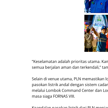
“Keselamatan adalah prioritas utama. Ka
semua berjalan aman dan terkendali,” ta
Selain di venue utama, PLN memastikan lo
pasokan listrik andal dengan sistem cad
melalui Lombok Command Center dan Lom
masa siaga FORNAS VIII.
Keandalan pasokan listrik dari PLN menja