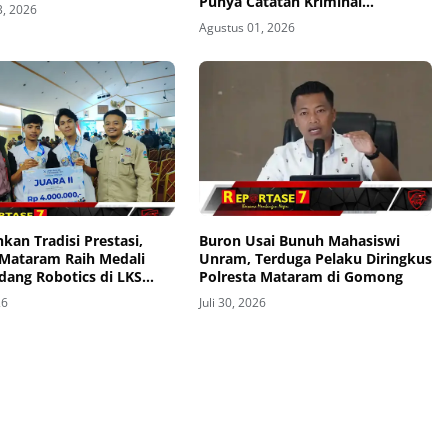
Punya Catatan Kriminal
3, 2026
Kekerasan
Agustus 01, 2026
kan Tradisi Prestasi,
Buron Usai Bunuh Mahasiswi
Mataram Raih Medali
Unram, Terduga Pelaku Diringkus
dang Robotics di LKS
Polresta Mataram di Gomong
Provinsi 2026
26
Juli 30, 2026