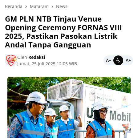
Beranda
Mataram
News
GM PLN NTB Tinjau Venue
Opening Ceremony FORNAS VIII
2025, Pastikan Pasokan Listrik
Andal Tanpa Gangguan
Oleh
Redaksi
Jumat, 25 Juli 2025 12:05 WIB