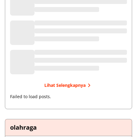
Lihat Selengkapnya
Failed to load posts.
olahraga