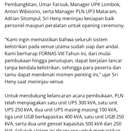
Pembangkitan, Umar Farouk, Manager UPK Lombok,
Anton Wibisono, serta Manager PLN UP3 Mataram,
Adrian Sitompul, Sri Heny meninjau kesiapan baik
personel maupun peralatan untuk opening ceremony.
“Kami ingin memastikan bahwa seluruh sistem
kelistrikan pada venue utama sudah siap dan andal.
Kami berharap FORNAS VIII Tahun ini, dari mulai
pembukaan hingga penutupan, dapat berjalan lancar
tanpa kendala kelistrikan, sehingga para peserta dan
tamu dapat menikmati momen penting ini,” ujar Sri
Heny saat meninjau venue.
Untuk mendukung kelancaran acara pembukaan, PLN
telah menyiagakan satu unit UPS 300 kVA, satu unit
UPS 250 kVA, dua unit UPS masing-masing 100 kVA,
tiga unit UGB berkapasitas 400 kVA, satu unit UGB 250
kVA, serta dua unit genset kapasitas 500 kVA dan 250
kVA. Seluruh sistem ini dirancang untuk memastikan