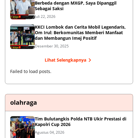
Berbeda dengan MXGP, Saya Dipanggil
Sebagai Saksi
Juli 22, 2026
KKCI Lombok dan Cerita Mobil Legendaris,
Om Irul: Berkomunitas Memberi Manfaat
dan Membangun Imej Positif
Desember 30, 2025
Lihat Selengkapnya
Failed to load posts.
olahraga
Tim Bulutangkis Polda NTB Ukir Prestasi di
Kapolri Cup 2026
Agustus 04, 2026