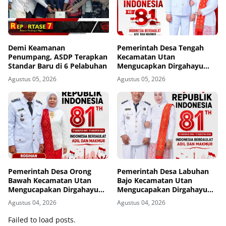
Demi Keamanan
Pemerintah Desa Tengah
Penumpang, ASDP Terapkan
Kecamatan Utan
Standar Baru di 6 Pelabuhan
Mengucapkan Dirgahayu
Republik Indonesia ke-81
Agustus 05, 2026
Agustus 05, 2026
Pemerintah Desa Orong
Pemerintah Desa Labuhan
Bawah Kecamatan Utan
Bajo Kecamatan Utan
Mengucapakan Dirgahayu
Mengucapakan Dirgahayu
Republik Indonesia ke-81
Republik Indonesia ke-81
Agustus 04, 2026
Agustus 04, 2026
Failed to load posts.