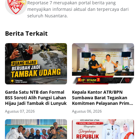
Reportase 7 merupakan portal berita yang
menyajikan informasi aktual dan terpercaya dari
seluruh Nusantara.
Berita Terkait
Garda Satu NTB dan Formal
Kepala Kantor ATR/BPN
BSS Soroti Alih Fungsi Lahan
Sumbawa Barat Tegaskan
Hijau Jadi Tambak di Lunyuk
Komitmen Pelayanan Prima
dan Buka Pintu Pengaduan
Agustus 07, 2026
Agustus 06, 2026
Masyarakat