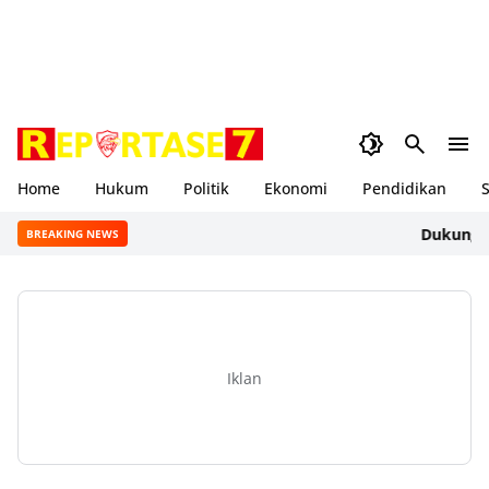
Home
Hukum
Politik
Ekonomi
Pendidikan
S
Dukung Geraka
BREAKING NEWS
Iklan