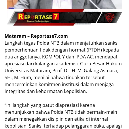
Mataram – Reportase7.com
Langkah tegas Polda NTB dalam menjatuhkan sanksi
pemberhentian tidak dengan hormat (PTDH) kepada
dua anggotanya, KOMPOL Y dan IPDA AC, mendapat
apresiasi dari kalangan akademisi. Guru Besar Hukum
Universitas Mataram, Prof. Dr. H. M. Galang Asmara,
SH., M. Hum, menilai bahwa tindakan tersebut
mencerminkan komitmen institusi dalam menjaga
integritas dan kehormatan kepolisian.
“Ini langkah yang patut diapresiasi karena
menunjukkan bahwa Polda NTB tidak bermain-main
dalam menegakkan disiplin dan etika di internal
kepolisian. Sanksi terhadap pelanggaran etika, apalagi