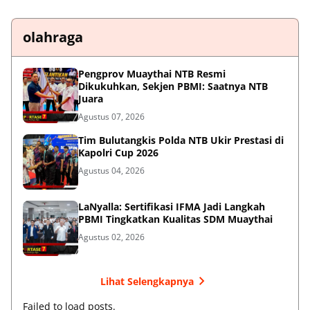
olahraga
Pengprov Muaythai NTB Resmi
Dikukuhkan, Sekjen PBMI: Saatnya NTB
Juara
Agustus 07, 2026
Tim Bulutangkis Polda NTB Ukir Prestasi di
Kapolri Cup 2026
Agustus 04, 2026
LaNyalla: Sertifikasi IFMA Jadi Langkah
PBMI Tingkatkan Kualitas SDM Muaythai
Agustus 02, 2026
Lihat Selengkapnya
Failed to load posts.