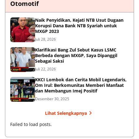
Otomotif
Naik Penyidikan, Kejati NTB Usut Dugaan
Korupsi Dana Bank NTB Syariah untuk
MXGP 2023
Juli 28, 2026
Klarifikasi Bang Zul Sebut Kasus LSMC
Berbeda dengan MXGP, Saya Dipanggil
Sebagai Saksi
Juli 22, 2026
KKCI Lombok dan Cerita Mobil Legendaris,
Om Irul: Berkomunitas Memberi Manfaat
dan Membangun Imej Positif
Desember 30, 2025
Lihat Selengkapnya
Failed to load posts.