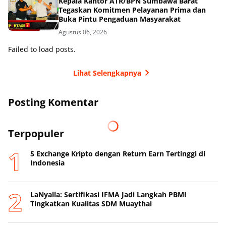
Kepala Kantor ATR/BPN Sumbawa Barat
Tegaskan Komitmen Pelayanan Prima dan
Buka Pintu Pengaduan Masyarakat
Agustus 06, 2026
Failed to load posts.
Lihat Selengkapnya
Posting Komentar
Terpopuler
5 Exchange Kripto dengan Return Earn Tertinggi di
Indonesia
LaNyalla: Sertifikasi IFMA Jadi Langkah PBMI
Tingkatkan Kualitas SDM Muaythai