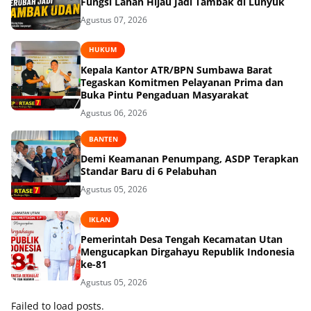
Fungsi Lahan Hijau Jadi Tambak di Lunyuk
Agustus 07, 2026
HUKUM
Kepala Kantor ATR/BPN Sumbawa Barat
Tegaskan Komitmen Pelayanan Prima dan
Buka Pintu Pengaduan Masyarakat
Agustus 06, 2026
BANTEN
Demi Keamanan Penumpang, ASDP Terapkan
Standar Baru di 6 Pelabuhan
Agustus 05, 2026
IKLAN
Pemerintah Desa Tengah Kecamatan Utan
Mengucapkan Dirgahayu Republik Indonesia
ke-81
Agustus 05, 2026
Failed to load posts.