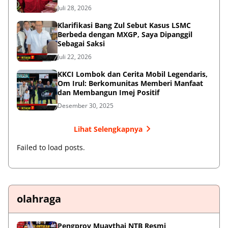
Juli 28, 2026
Klarifikasi Bang Zul Sebut Kasus LSMC
Berbeda dengan MXGP, Saya Dipanggil
Sebagai Saksi
Juli 22, 2026
KKCI Lombok dan Cerita Mobil Legendaris,
Om Irul: Berkomunitas Memberi Manfaat
dan Membangun Imej Positif
Desember 30, 2025
Lihat Selengkapnya
Failed to load posts.
olahraga
Pengprov Muaythai NTB Resmi