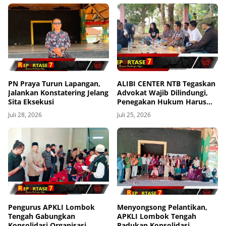
PN Praya Turun Lapangan,
ALIBI CENTER NTB Tegaskan
Jalankan Konstatering Jelang
Advokat Wajib Dilindungi,
Sita Eksekusi
Penegakan Hukum Harus
Tanpa Pandang Bulu
Juli 28, 2026
Juli 25, 2026
Pengurus APKLI Lombok
Menyongsong Pelantikan,
Tengah Gabungkan
APKLI Lombok Tengah
Konsolidasi Organisasi
Padukan Konsolidasi