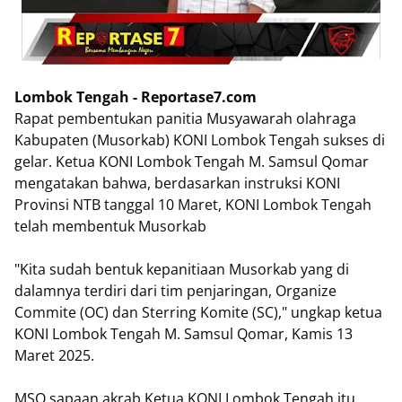
Lombok Tengah - Reportase7.com
Rapat pembentukan panitia Musyawarah olahraga
Kabupaten (Musorkab) KONI Lombok Tengah sukses di
gelar. Ketua KONI Lombok Tengah M. Samsul Qomar
mengatakan bahwa, berdasarkan instruksi KONI
Provinsi NTB tanggal 10 Maret, KONI Lombok Tengah
telah membentuk Musorkab
"Kita sudah bentuk kepanitiaan Musorkab yang di
dalamnya terdiri dari tim penjaringan, Organize
Commite (OC) dan Sterring Komite (SC)," ungkap ketua
KONI Lombok Tengah M. Samsul Qomar, Kamis 13
Maret 2025.
MSQ sapaan akrab Ketua KONI Lombok Tengah itu