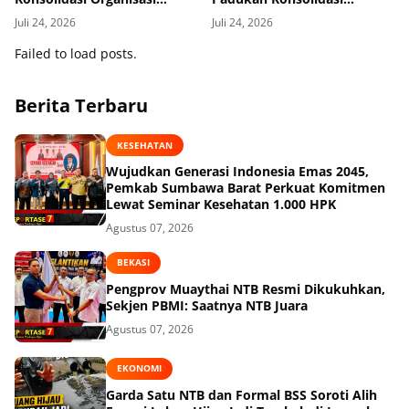
dengan Berbagi Kasih ke
Organisasi dengan
Juli 24, 2026
Juli 24, 2026
Anak Yatim
Kepedulian Sosial
Failed to load posts.
Berita Terbaru
KESEHATAN
Wujudkan Generasi Indonesia Emas 2045,
Pemkab Sumbawa Barat Perkuat Komitmen
Lewat Seminar Kesehatan 1.000 HPK
Agustus 07, 2026
BEKASI
Pengprov Muaythai NTB Resmi Dikukuhkan,
Sekjen PBMI: Saatnya NTB Juara
Agustus 07, 2026
EKONOMI
Garda Satu NTB dan Formal BSS Soroti Alih