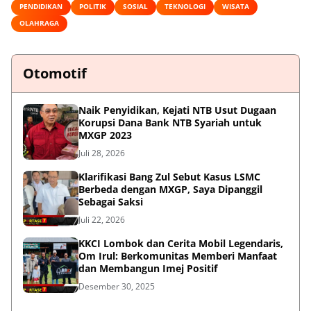
PENDIDIKAN
POLITIK
SOSIAL
TEKNOLOGI
WISATA
OLAHRAGA
Otomotif
Naik Penyidikan, Kejati NTB Usut Dugaan
Korupsi Dana Bank NTB Syariah untuk
MXGP 2023
Juli 28, 2026
Klarifikasi Bang Zul Sebut Kasus LSMC
Berbeda dengan MXGP, Saya Dipanggil
Sebagai Saksi
Juli 22, 2026
KKCI Lombok dan Cerita Mobil Legendaris,
Om Irul: Berkomunitas Memberi Manfaat
dan Membangun Imej Positif
Desember 30, 2025