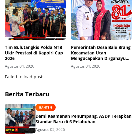
Tim Bulutangkis Polda NTB
Pemerintah Desa Bale Brang
Ukir Prestasi di Kapolri Cup
Kecamatan Utan
2026
Mengucapakan Dirgahayu
Republik Indonesia ke-81
Agustus 04, 2026
Agustus 04, 2026
Failed to load posts.
Berita Terbaru
BANTEN
Demi Keamanan Penumpang, ASDP Terapkan
Standar Baru di 6 Pelabuhan
Agustus 05, 2026