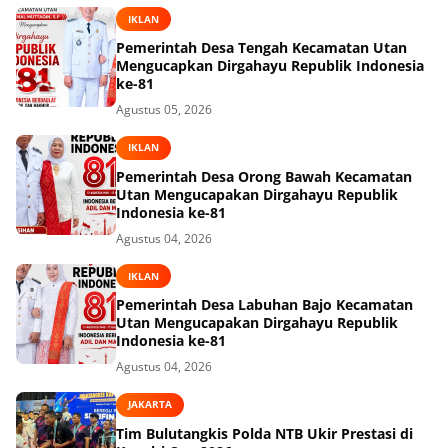
IKLAN
Pemerintah Desa Tengah Kecamatan Utan
Mengucapkan Dirgahayu Republik Indonesia
ke-81
Agustus 05, 2026
IKLAN
Pemerintah Desa Orong Bawah Kecamatan
Utan Mengucapakan Dirgahayu Republik
Indonesia ke-81
Agustus 04, 2026
IKLAN
Pemerintah Desa Labuhan Bajo Kecamatan
Utan Mengucapakan Dirgahayu Republik
Indonesia ke-81
Agustus 04, 2026
JAKARTA
Tim Bulutangkis Polda NTB Ukir Prestasi di