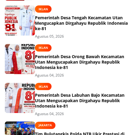
IKLAN
Pemerintah Desa Tengah Kecamatan Utan
Mengucapkan Dirgahayu Republik Indonesia
ke-81
Agustus 05, 2026
IKLAN
Pemerintah Desa Orong Bawah Kecamatan
Utan Mengucapakan Dirgahayu Republik
Indonesia ke-81
Agustus 04, 2026
IKLAN
Pemerintah Desa Labuhan Bajo Kecamatan
Utan Mengucapakan Dirgahayu Republik
Indonesia ke-81
Agustus 04, 2026
JAKARTA
Tim Bulutangkis Polda NTB Ukir Prestasi di