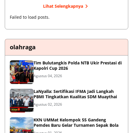
Lihat Selengkapnya
Failed to load posts.
olahraga
Tim Bulutangkis Polda NTB Ukir Prestasi di
Kapolri Cup 2026
Agustus 04, 2026
LaNyalla: Sertifikasi IFMA Jadi Langkah
PBMI Tingkatkan Kualitas SDM Muaythai
Agustus 02, 2026
KKN UMMat Kelompok 55 Gandeng
Pemdes Baru Gelar Turnamen Sepak Bola
Agustus 01, 2026