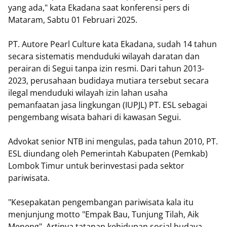
yang ada," kata Ekadana saat konferensi pers di
Mataram, Sabtu 01 Februari 2025.
PT. Autore Pearl Culture kata Ekadana, sudah 14 tahun
secara sistematis menduduki wilayah daratan dan
perairan di Segui tanpa izin resmi. Dari tahun 2013-
2023, perusahaan budidaya mutiara tersebut secara
ilegal menduduki wilayah izin lahan usaha
pemanfaatan jasa lingkungan (IUPJL) PT. ESL sebagai
pengembang wisata bahari di kawasan Segui.
Advokat senior NTB ini mengulas, pada tahun 2010, PT.
ESL diundang oleh Pemerintah Kabupaten (Pemkab)
Lombok Timur untuk berinvestasi pada sektor
pariwisata.
"Kesepakatan pengembangan pariwisata kala itu
menjunjung motto "Empak Bau, Tunjung Tilah, Aik
Meneng". Artinya tatanan kehidupan sosial budaya