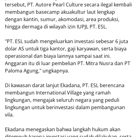
tersebut, PT. Autore Pearl Culture secara ilegal kembali
membangun basecamp akuakultur laut lengkap
dengan kantin, sumur, akomodasi, area produksi,
hingga dermaga di wilayah izin IUPJL PT. ESL.
"PT. ESL sudah mengeluarkan investasi sebesar 6 juta
dolar AS untuk tiga kantor, gaji karyawan, serta biaya
operasional dan biaya lainnya sampai saat ini.
Anggaran itu di luar pembelian PT. Mitra Nusra dan PT
Paloma Agung," ungkapnya.
Di kawasan darat lanjut Ekadana, PT. ESL berencana
membangun International Village yang ramah
lingkungan, mengajak seluruh negara yang peduli
lingkungan untuk berinvestasi dalam pembangunan
vila.
Ekadana menegaskan bahwa langkah hukum akan
ditempuh karena investasi yang sudah dilakukan, serta