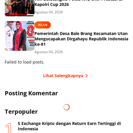
Kapolri Cup 2026
Agustus 04, 2026
IKLAN
Pemerintah Desa Bale Brang Kecamatan Utan
Mengucapakan Dirgahayu Republik Indonesia
ke-81
Agustus 04, 2026
Failed to load posts.
Lihat Selengkapnya
Posting Komentar
Terpopuler
5 Exchange Kripto dengan Return Earn Tertinggi di
Indonesia