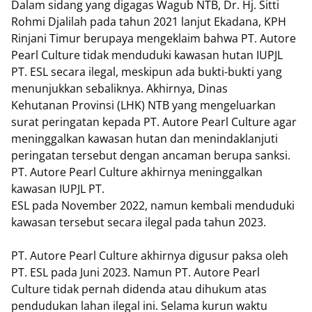
Dalam sidang yang digagas Wagub NTB, Dr. Hj. Sitti
Rohmi Djalilah pada tahun 2021 lanjut Ekadana, KPH
Rinjani Timur berupaya mengeklaim bahwa PT. Autore
Pearl Culture tidak menduduki kawasan hutan IUPJL
PT. ESL secara ilegal, meskipun ada bukti-bukti yang
menunjukkan sebaliknya. Akhirnya, Dinas
Kehutanan Provinsi (LHK) NTB yang mengeluarkan
surat peringatan kepada PT. Autore Pearl Culture agar
meninggalkan kawasan hutan dan menindaklanjuti
peringatan tersebut dengan ancaman berupa sanksi.
PT. Autore Pearl Culture akhirnya meninggalkan
kawasan IUPJL PT.
ESL pada November 2022, namun kembali menduduki
kawasan tersebut secara ilegal pada tahun 2023.
PT. Autore Pearl Culture akhirnya digusur paksa oleh
PT. ESL pada Juni 2023. Namun PT. Autore Pearl
Culture tidak pernah didenda atau dihukum atas
pendudukan lahan ilegal ini. Selama kurun waktu