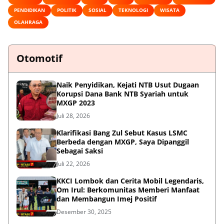
PENDIDIKAN
POLITIK
SOSIAL
TEKNOLOGI
WISATA
OLAHRAGA
Otomotif
Naik Penyidikan, Kejati NTB Usut Dugaan
Korupsi Dana Bank NTB Syariah untuk
MXGP 2023
Juli 28, 2026
Klarifikasi Bang Zul Sebut Kasus LSMC
Berbeda dengan MXGP, Saya Dipanggil
Sebagai Saksi
Juli 22, 2026
KKCI Lombok dan Cerita Mobil Legendaris,
Om Irul: Berkomunitas Memberi Manfaat
dan Membangun Imej Positif
Desember 30, 2025