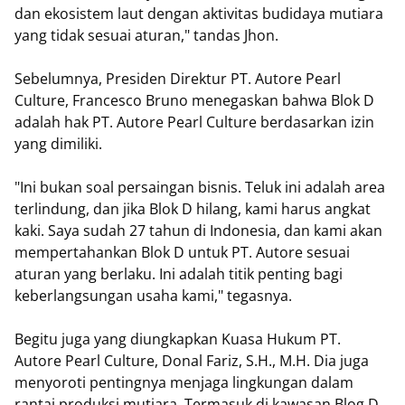
dan ekosistem laut dengan aktivitas budidaya mutiara
yang tidak sesuai aturan," tandas Jhon.
Sebelumnya, Presiden Direktur PT. Autore Pearl
Culture, Francesco Bruno menegaskan bahwa Blok D
adalah hak PT. Autore Pearl Culture berdasarkan izin
yang dimiliki.
"Ini bukan soal persaingan bisnis. Teluk ini adalah area
terlindung, dan jika Blok D hilang, kami harus angkat
kaki. Saya sudah 27 tahun di Indonesia, dan kami akan
mempertahankan Blok D untuk PT. Autore sesuai
aturan yang berlaku. Ini adalah titik penting bagi
keberlangsungan usaha kami," tegasnya.
Begitu juga yang diungkapkan Kuasa Hukum PT.
Autore Pearl Culture, Donal Fariz, S.H., M.H. Dia juga
menyoroti pentingnya menjaga lingkungan dalam
rantai produksi mutiara. Termasuk di kawasan Blog D