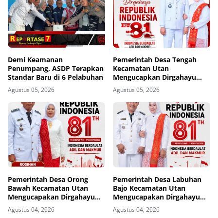
Demi Keamanan
Pemerintah Desa Tengah
Penumpang, ASDP Terapkan
Kecamatan Utan
Standar Baru di 6 Pelabuhan
Mengucapkan Dirgahayu
Republik Indonesia ke-81
Agustus 05, 2026
Agustus 05, 2026
Pemerintah Desa Orong
Pemerintah Desa Labuhan
Bawah Kecamatan Utan
Bajo Kecamatan Utan
Mengucapakan Dirgahayu
Mengucapakan Dirgahayu
Republik Indonesia ke-81
Republik Indonesia ke-81
Agustus 04, 2026
Agustus 04, 2026