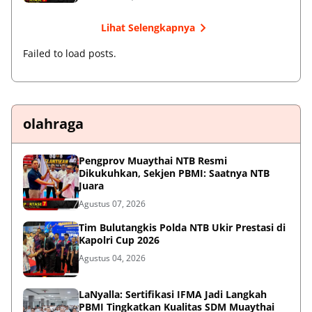
Lihat Selengkapnya
Failed to load posts.
olahraga
Pengprov Muaythai NTB Resmi
Dikukuhkan, Sekjen PBMI: Saatnya NTB
Juara
Agustus 07, 2026
Tim Bulutangkis Polda NTB Ukir Prestasi di
Kapolri Cup 2026
Agustus 04, 2026
LaNyalla: Sertifikasi IFMA Jadi Langkah
PBMI Tingkatkan Kualitas SDM Muaythai