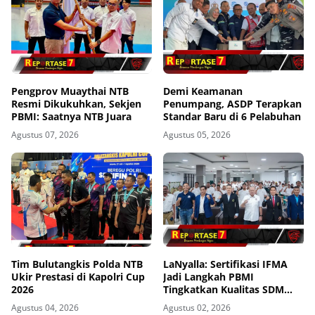
Pengprov Muaythai NTB
Demi Keamanan
Resmi Dikukuhkan, Sekjen
Penumpang, ASDP Terapkan
PBMI: Saatnya NTB Juara
Standar Baru di 6 Pelabuhan
Agustus 07, 2026
Agustus 05, 2026
Tim Bulutangkis Polda NTB
LaNyalla: Sertifikasi IFMA
Ukir Prestasi di Kapolri Cup
Jadi Langkah PBMI
2026
Tingkatkan Kualitas SDM
Muaythai
Agustus 04, 2026
Agustus 02, 2026