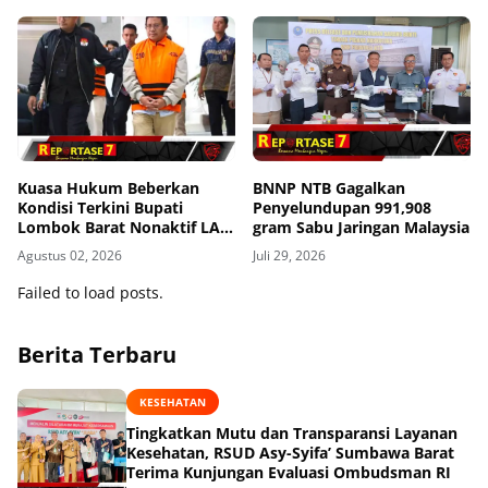
Kuasa Hukum Beberkan
BNNP NTB Gagalkan
Kondisi Terkini Bupati
Penyelundupan 991,908
Lombok Barat Nonaktif LAZ
gram Sabu Jaringan Malaysia
di Rutan KPK, Pasrah dan
Agustus 02, 2026
Juli 29, 2026
Kooperatif
Failed to load posts.
Berita Terbaru
KESEHATAN
Tingkatkan Mutu dan Transparansi Layanan
Kesehatan, RSUD Asy-Syifa’ Sumbawa Barat
Terima Kunjungan Evaluasi Ombudsman RI