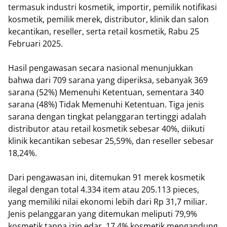
termasuk industri kosmetik, importir, pemilik notifikasi
kosmetik, pemilik merek, distributor, klinik dan salon
kecantikan, reseller, serta retail kosmetik, Rabu 25
Februari 2025.
Hasil pengawasan secara nasional menunjukkan
bahwa dari 709 sarana yang diperiksa, sebanyak 369
sarana (52%) Memenuhi Ketentuan, sementara 340
sarana (48%) Tidak Memenuhi Ketentuan. Tiga jenis
sarana dengan tingkat pelanggaran tertinggi adalah
distributor atau retail kosmetik sebesar 40%, diikuti
klinik kecantikan sebesar 25,59%, dan reseller sebesar
18,24%.
Dari pengawasan ini, ditemukan 91 merek kosmetik
ilegal dengan total 4.334 item atau 205.113 pieces,
yang memiliki nilai ekonomi lebih dari Rp 31,7 miliar.
Jenis pelanggaran yang ditemukan meliputi 79,9%
kosmetik tanpa izin edar, 17,4% kosmetik mengandung