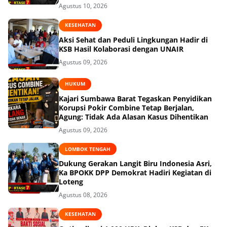
Agustus 10, 2026
KESEHATAN
Aksi Sehat dan Peduli Lingkungan Hadir di
KSB Hasil Kolaborasi dengan UNAIR
Agustus 09, 2026
HUKUM
Kajari Sumbawa Barat Tegaskan Penyidikan
Korupsi Pokir Combine Tetap Berjalan,
Agung: Tidak Ada Alasan Kasus Dihentikan
Agustus 09, 2026
LOMBOK TENGAH
Dukung Gerakan Langit Biru Indonesia Asri,
Ka BPOKK DPP Demokrat Hadiri Kegiatan di
Loteng
Agustus 08, 2026
KESEHATAN