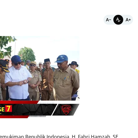
mukiman Republik Indonesia, H. Fahri Hamzah, SE.,