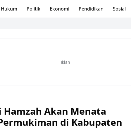
Hukum
Politik
Ekonomi
Pendidikan
Sosial
Iklan
i Hamzah Akan Menata
Permukiman di Kabupaten