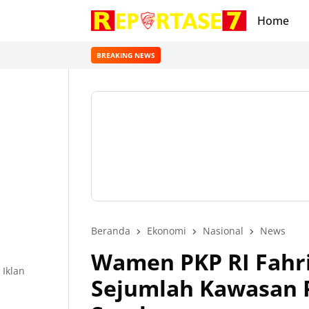
Home
BREAKING NEWS
Beranda
Ekonomi
Nasional
News
Wamen PKP RI Fahr
Iklan
Sejumlah Kawasan 