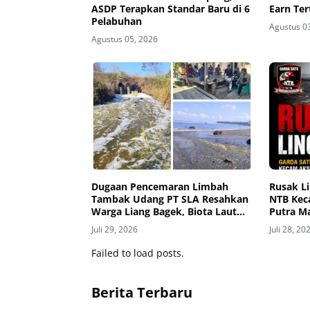
ASDP Terapkan Standar Baru di 6
Earn Ter
Pelabuhan
Agustus 0
Agustus 05, 2026
Dugaan Pencemaran Limbah
Rusak L
Tambak Udang PT SLA Resahkan
NTB Kec
Warga Liang Bagek, Biota Laut
Putra M
Mati, Anak-Anak Alami Gatal-
Juli 29, 2026
Juli 28, 20
Gatal
Failed to load posts.
Berita Terbaru