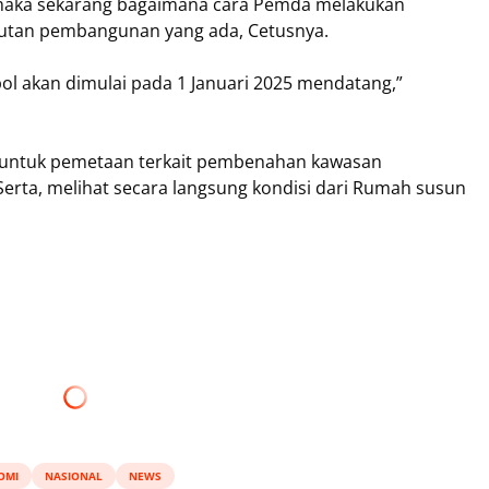
s, maka sekarang bagaimana cara Pemda melakukan
jutan pembangunan yang ada, Cetusnya.
 akan dimulai pada 1 Januari 2025 mendatang,”
ri untuk pemetaan terkait pembenahan kawasan
rta, melihat secara langsung kondisi dari Rumah susun
OMI
NASIONAL
NEWS