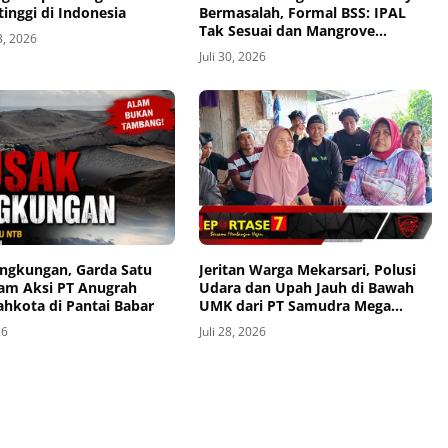
tinggi di Indonesia
Bermasalah, Formal BSS: IPAL
Tak Sesuai dan Mangrove
3, 2026
Dibabat
Juli 30, 2026
ingkungan, Garda Satu
Jeritan Warga Mekarsari, Polusi
am Aksi PT Anugrah
Udara dan Upah Jauh di Bawah
ahkota di Pantai Babar
UMK dari PT Samudra Mega
Perkasa
26
Juli 28, 2026