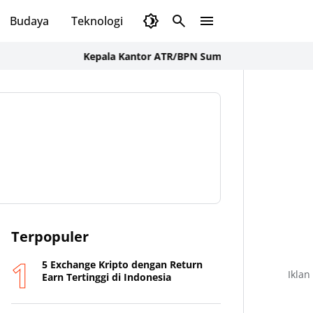
Budaya
Teknologi
Olahraga
Opini
Kepala Kantor ATR/BPN Sumbawa Barat Tegaskan Komi
Terpopuler
5 Exchange Kripto dengan Return
Iklan
Earn Tertinggi di Indonesia