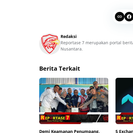
Redaksi
Reportase 7 merupakan portal berit
Nusantara.
Berita Terkait
Demi Keamanan Penumpang,
5 Excha