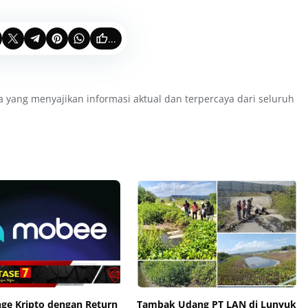
...
a yang menyajikan informasi aktual dan terpercaya dari seluruh
nge Kripto dengan Return
Tambak Udang PT LAN di Lunyuk