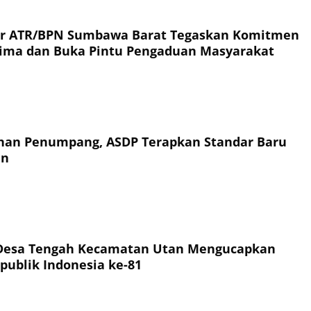
or ATR/BPN Sumbawa Barat Tegaskan Komitmen
rima dan Buka Pintu Pengaduan Masyarakat
an Penumpang, ASDP Terapkan Standar Baru
an
Desa Tengah Kecamatan Utan Mengucapkan
publik Indonesia ke-81