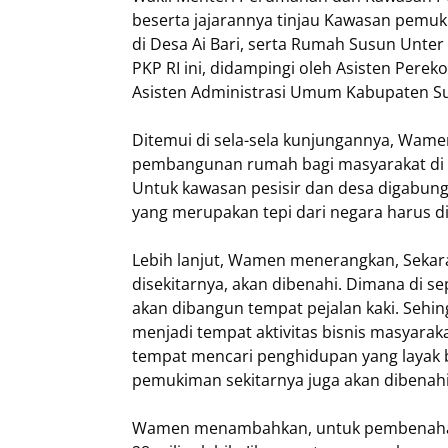
beserta jajarannya tinjau Kawasan pemu
di Desa Ai Bari, serta Rumah Susun Unte
PKP RI ini, didampingi oleh Asisten P
Asisten Administrasi Umum Kabupaten Su
Ditemui di sela-sela kunjungannya, Wam
pembangunan rumah bagi masyarakat di de
Untuk kawasan pesisir dan desa digabungk
yang merupakan tepi dari negara harus d
Lebih lanjut, Wamen menerangkan, Sekar
disekitarnya, akan dibenahi. Dimana di se
akan dibangun tempat pejalan kaki. Sehing
menjadi tempat aktivitas bisnis masyaraka
tempat mencari penghidupan yang layak bag
pemukiman sekitarnya juga akan dibenahi
Wamen menambahkan, untuk pembenahan k