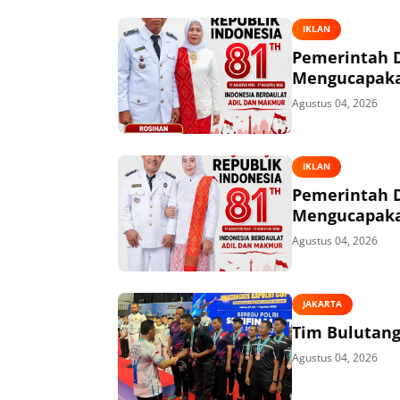
IKLAN
Pemerintah 
Mengucapakan
Agustus 04, 2026
IKLAN
Pemerintah 
Mengucapakan
Agustus 04, 2026
JAKARTA
Tim Bulutangk
Agustus 04, 2026