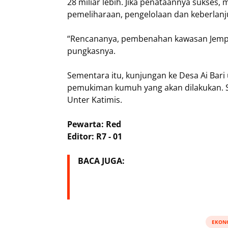
28 miliar lebih. Jika penataannya sukse
pemeliharaan, pengelolaan dan keberlan
“Rencananya, pembenahan kawasan Jempol
pungkasnya.
Sementara itu, kunjungan ke Desa Ai Ba
pemukiman kumuh yang akan dilakukan. Se
Unter Katimis.
Pewarta: Red
Editor: R7 - 01
BACA JUGA:
EKON