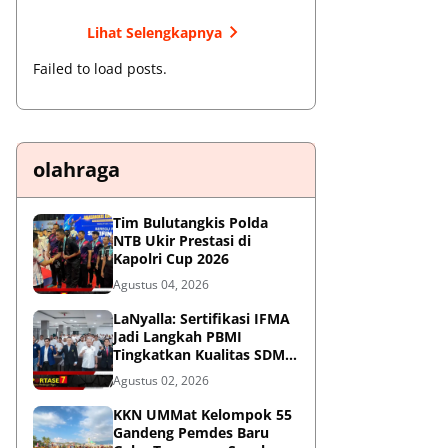
Lihat Selengkapnya
Failed to load posts.
olahraga
Tim Bulutangkis Polda
NTB Ukir Prestasi di
Kapolri Cup 2026
Agustus 04, 2026
LaNyalla: Sertifikasi IFMA
Jadi Langkah PBMI
Tingkatkan Kualitas SDM
Muaythai
Agustus 02, 2026
KKN UMMat Kelompok 55
Gandeng Pemdes Baru