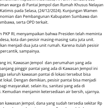
kiman warga di Pantai Jempol dan Rumah Khusus Nelayan
r Katimis pada Selasa, (24/12/2024). Kunjungan Wamen
erekonomian dan Pembangunan Kabupaten Sumbawa dan
mbawa, serta OPD terkait.
en PKP RI, menyampaikan bahwa Presiden telah meminta
sa, kota dan pesisir masing-masing satu juta unit.
an menjadi dua juta unit rumah. Karena itulah pesisir
ipercantik, sampainya.
ang ini, Kawasan Jempol dan perumahan yang ada
panjang pinggir pantai yang ada di Kawasan Jempol ini
ga seluruh kawasan pantai di lokasi tersebut bisa
t lokal. Dengan demikian, pesisir pantai bisa menjadi
i masyarakat. selain itu, sanitasi yang ada di
. Kemudian menjamin ketersediaan air bersih, ujarnya.
awasan Jempol, dana yang sudah tersedia sekitar Rp