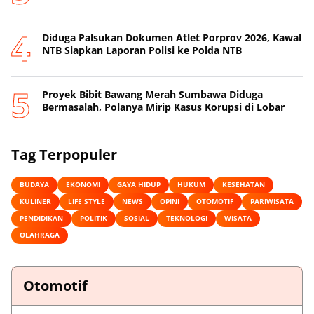
Diduga Palsukan Dokumen Atlet Porprov 2026, Kawal
NTB Siapkan Laporan Polisi ke Polda NTB
Proyek Bibit Bawang Merah Sumbawa Diduga
Bermasalah, Polanya Mirip Kasus Korupsi di Lobar
Tag Terpopuler
BUDAYA
EKONOMI
GAYA HIDUP
HUKUM
KESEHATAN
KULINER
LIFE STYLE
NEWS
OPINI
OTOMOTIF
PARIWISATA
PENDIDIKAN
POLITIK
SOSIAL
TEKNOLOGI
WISATA
OLAHRAGA
Otomotif