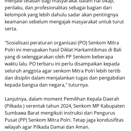
menjadi teladan bagi masyarakat dalam hal sikap,
perilaku, dan profesionalitas sebagai bagian dari
kelompok yang lebih dahulu sadar akan pentingnya
keamanan sebelum mengajak masyarakat untuk turut
serta.
"Sosialisasi peraturan organisasi (PO) Senkom Mitra
Polri ini merupakan hasil Diklat Harkamtibmas di Bali
yang di selenggarakan oleh PP Senkom beberapa
waktu lalu. PO terbaru ini perlu disampaikan kepada
seluruh anggota agar senkom Mitra Polri lebih tertib
dan disiplin dalam menjalankan tugas dan pengabdian
kepada bangsa dan negara," tuturnya.
Lanjutnya, dalam moment Pemilihan Kepala Daerah
(Pilkada ) serentak tahun 2024, Senkom MP Kabupaten
Sumbawa Barat mengikuti instruksi dari Pengurus
Pusat (PP) Senkom Mitra Polri. Tetap jaga kondusifitas
wilayah agar Pilkada Damai dan Aman.