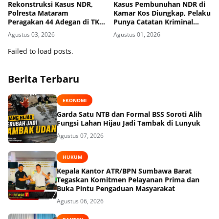
Rekonstruksi Kasus NDR,
Kasus Pembunuhan NDR di
Polresta Mataram
Kamar Kos Diungkap, Pelaku
Peragakan 44 Adegan di TKP
Punya Catatan Kriminal
Kos Gomong
Kekerasan
Agustus 03, 2026
Agustus 01, 2026
Failed to load posts.
Berita Terbaru
EKONOMI
Garda Satu NTB dan Formal BSS Soroti Alih
Fungsi Lahan Hijau Jadi Tambak di Lunyuk
Agustus 07, 2026
HUKUM
Kepala Kantor ATR/BPN Sumbawa Barat
Tegaskan Komitmen Pelayanan Prima dan
Buka Pintu Pengaduan Masyarakat
Agustus 06, 2026