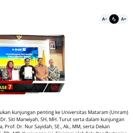
kukan kunjungan penting ke Universitas Mataram (Unram)
 Dr. Siti Marwiyah, SH, MH. Turut serta dalam kunjungan
, Prof. Dr. Nur Sayidah, SE., Ak., MM, serta Dekan