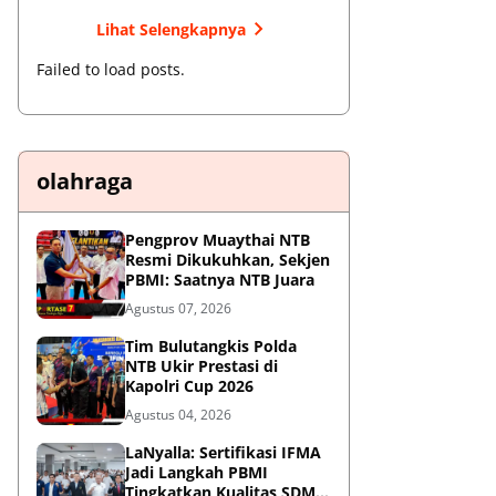
Lihat Selengkapnya
Failed to load posts.
olahraga
Pengprov Muaythai NTB
Resmi Dikukuhkan, Sekjen
PBMI: Saatnya NTB Juara
Agustus 07, 2026
Tim Bulutangkis Polda
NTB Ukir Prestasi di
Kapolri Cup 2026
Agustus 04, 2026
LaNyalla: Sertifikasi IFMA
Jadi Langkah PBMI
Tingkatkan Kualitas SDM