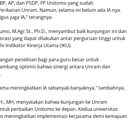
 BP, AP, dan PSDP, FP Unitomo yang sudah
Perikanan Unram. Namun, selama ini belum ada IA nya.
gus juga IA," terangnya.
umo, M.Agr.St., Ph.D., menyambut baik kunjungan ini dan
asi yang dapat dilakukan antar perguruan tinggi untuk
Indikator Kinerja Utama (IKU).
ngan penelitian bagi para guru besar untuk
 Bambang optimis bahwa sinergi antara Unram dan
.
sama meningkatkan IA sebanyak-banyaknya," tambahnya.
, SH., MH, menyatakan bahwa kunjungan ke Unram
tuk perbaikan Unitomo ke depan. Kedua universitas
us meningkatkan implementasi kerjasama demi kemajuan