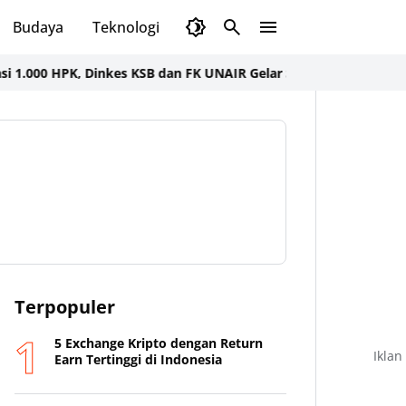
Budaya
Teknologi
Olahraga
Opini
0 HPK, Dinkes KSB dan FK UNAIR Gelar Seminar dan Bakti Sosial
W
Terpopuler
5 Exchange Kripto dengan Return
Iklan
Earn Tertinggi di Indonesia