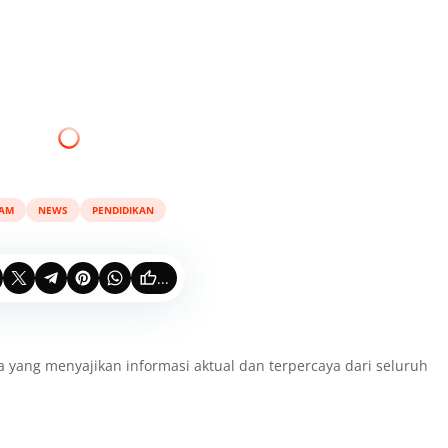
AM
NEWS
PENDIDIKAN
...
a yang menyajikan informasi aktual dan terpercaya dari seluruh