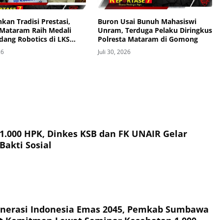
kan Tradisi Prestasi,
Buron Usai Bunuh Mahasiswi
Mataram Raih Medali
Unram, Terduga Pelaku Diringkus
dang Robotics di LKS
Polresta Mataram di Gomong
Provinsi 2026
26
Juli 30, 2026
 1.000 HPK, Dinkes KSB dan FK UNAIR Gelar
Bakti Sosial
nerasi Indonesia Emas 2045, Pemkab Sumbawa