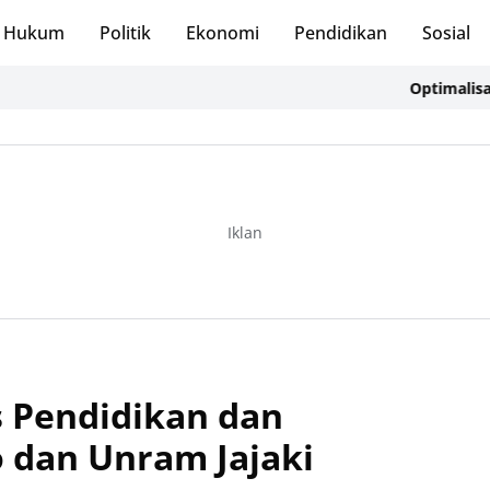
Hukum
Politik
Ekonomi
Pendidikan
Sosial
Optimalisasi 1.00
Iklan
s Pendidikan dan
o dan Unram Jajaki