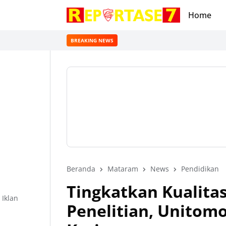
Home
BREAKING NEWS
Beranda
Mataram
News
Pendidikan
Tingkatkan Kualita
Iklan
Penelitian, Unitom