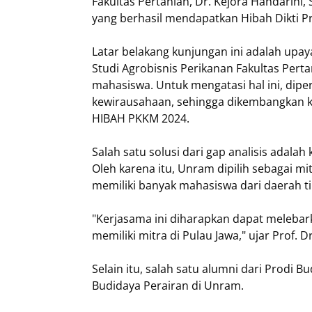
Fakultas Pertanian, Dr. Kejora Handarini, S
yang berhasil mendapatkan Hibah Dikti P
Latar belakang kunjungan ini adalah up
Studi Agrobisnis Perikanan Fakultas Per
mahasiswa. Untuk mengatasi hal ini, dipe
kewirausahaan, sehingga dikembangkan k
HIBAH PKKM 2024.
Salah satu solusi dari gap analisis adala
Oleh karena itu, Unram dipilih sebagai m
memiliki banyak mahasiswa dari daerah 
"Kerjasama ini diharapkan dapat melebar
memiliki mitra di Pulau Jawa," ujar Prof. Dr
Selain itu, salah satu alumni dari Prodi
Budidaya Perairan di Unram.