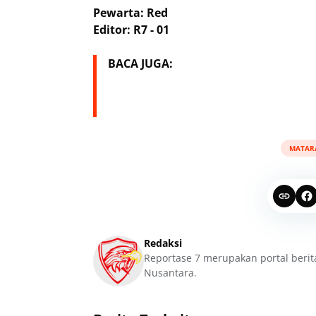
Pewarta: Red
Editor: R7 - 01
BACA JUGA:
MATAR
Redaksi
Reportase 7 merupakan portal berit
Nusantara.