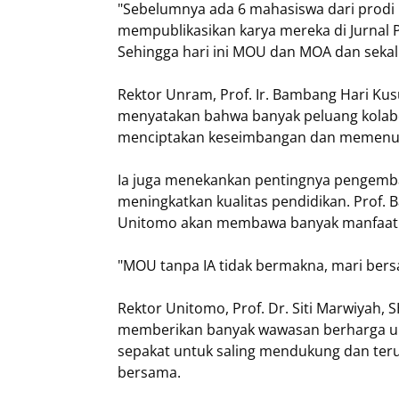
"Sebelumnya ada 6 mahasiswa dari prodi
mempublikasikan karya mereka di Jurnal 
Sehingga hari ini MOU dan MOA dan sekali
Rektor Unram, Prof. Ir. Bambang Hari Kus
menyatakan bahwa banyak peluang kolabor
menciptakan keseimbangan dan memenuhi 
Ia juga menekankan pentingnya pengemba
meningkatkan kualitas pendidikan. Prof.
Unitomo akan membawa banyak manfaat
"MOU tanpa IA tidak bermakna, mari ber
Rektor Unitomo, Prof. Dr. Siti Marwiyah
memberikan banyak wawasan berharga un
sepakat untuk saling mendukung dan ter
bersama.