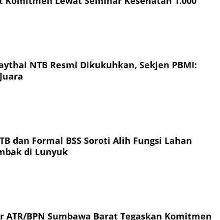
t Komitmen Lewat Seminar Kesehatan 1.000
ythai NTB Resmi Dikukuhkan, Sekjen PBMI:
Juara
TB dan Formal BSS Soroti Alih Fungsi Lahan
ambak di Lunyuk
or ATR/BPN Sumbawa Barat Tegaskan Komitmen