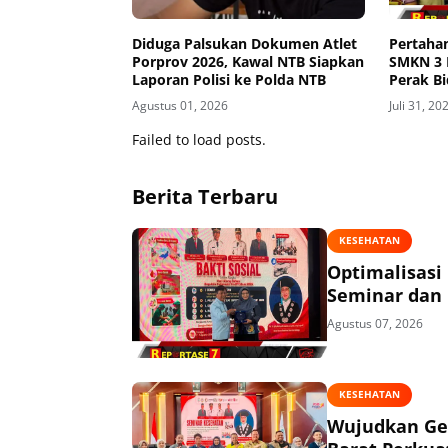
Diduga Palsukan Dokumen Atlet
Pertahan
Porprov 2026, Kawal NTB Siapkan
SMKN 3 
Laporan Polisi ke Polda NTB
Perak Bi
Tingkat 
Agustus 01, 2026
Juli 31, 20
Failed to load posts.
Berita Terbaru
KESEHATAN
Optimalisasi
Seminar dan 
Agustus 07, 2026
KESEHATAN
Wujudkan Ge