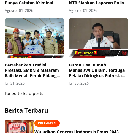
Punya Catatan Kriminal
NTB Siapkan Laporan Polisi
Kekerasan
ke Polda NTB
Agustus 01, 2026
Agustus 01, 2026
Pertahankan Tradisi
Buron Usai Bunuh
Prestasi, SMKN 3 Mataram
Mahasiswi Unram, Terduga
Raih Medali Perak Bidang
Pelaku Diringkus Polresta
Robotics di LKS Tingkat
Mataram di Gomong
Juli 31, 2026
Juli 30, 2026
Provinsi 2026
Failed to load posts.
Berita Terbaru
KESEHATAN
Wujudkan Generasi Indonesia Emas 2045,