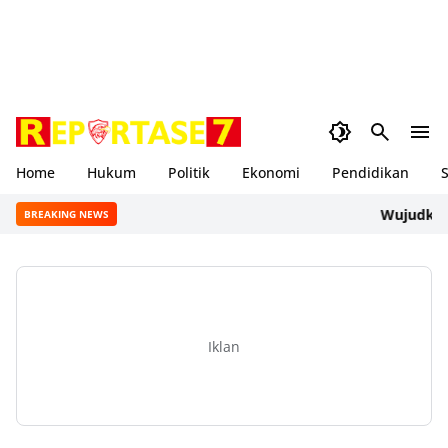
Home
Hukum
Politik
Ekonomi
Pendidikan
S
Wujudkan Gene
BREAKING NEWS
Iklan