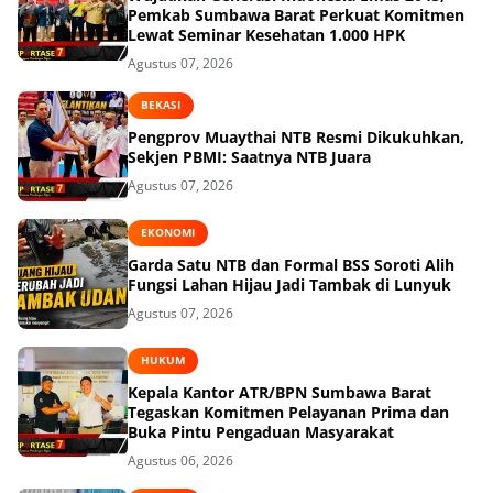
Pemkab Sumbawa Barat Perkuat Komitmen
Lewat Seminar Kesehatan 1.000 HPK
Agustus 07, 2026
BEKASI
Pengprov Muaythai NTB Resmi Dikukuhkan,
Sekjen PBMI: Saatnya NTB Juara
Agustus 07, 2026
EKONOMI
Garda Satu NTB dan Formal BSS Soroti Alih
Fungsi Lahan Hijau Jadi Tambak di Lunyuk
Agustus 07, 2026
HUKUM
Kepala Kantor ATR/BPN Sumbawa Barat
Tegaskan Komitmen Pelayanan Prima dan
Buka Pintu Pengaduan Masyarakat
Agustus 06, 2026