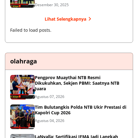
Desember 30, 2025
Lihat Selengkapnya
Failed to load posts.
olahraga
Pengprov Muaythai NTB Resmi
Dikukuhkan, Sekjen PBMI: Saatnya NTB
Juara
Agustus 07, 2026
Tim Bulutangkis Polda NTB Ukir Prestasi di
Kapolri Cup 2026
Agustus 04, 2026
LaNyalla: Sertifikasi IFMA Jadi Langkah