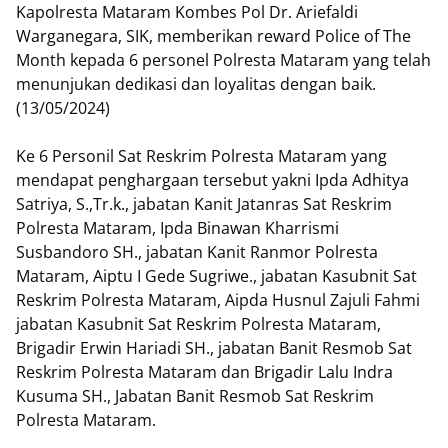
Kapolresta Mataram Kombes Pol Dr. Ariefaldi
Warganegara, SIK, memberikan reward Police of The
Month kepada 6 personel Polresta Mataram yang telah
menunjukan dedikasi dan loyalitas dengan baik.
(13/05/2024)
Ke 6 Personil Sat Reskrim Polresta Mataram yang
mendapat penghargaan tersebut yakni Ipda Adhitya
Satriya, S.,Tr.k., jabatan Kanit Jatanras Sat Reskrim
Polresta Mataram, Ipda Binawan Kharrismi
Susbandoro SH., jabatan Kanit Ranmor Polresta
Mataram, Aiptu I Gede Sugriwe., jabatan Kasubnit Sat
Reskrim Polresta Mataram, Aipda Husnul Zajuli Fahmi
jabatan Kasubnit Sat Reskrim Polresta Mataram,
Brigadir Erwin Hariadi SH., jabatan Banit Resmob Sat
Reskrim Polresta Mataram dan Brigadir Lalu Indra
Kusuma SH., Jabatan Banit Resmob Sat Reskrim
Polresta Mataram.