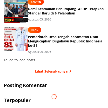
BANTEN
Demi Keamanan Penumpang, ASDP Terapkan
Standar Baru di 6 Pelabuhan
Agustus 05, 2026
IKLAN
Pemerintah Desa Tengah Kecamatan Utan
Mengucapkan Dirgahayu Republik Indonesia
ke-81
Agustus 05, 2026
Failed to load posts.
Lihat Selengkapnya
Posting Komentar
Terpopuler