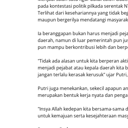
pada kontestasi politik pilkada serentak
Terlihat dari kesehariannya yang tidak be
maupun bergerilya mendatangi masyarak
Ia beranggapan bukan harus menjadi pe
daerah, namun di luar pemerintah pun 
pun mampu berkontribusi lebih dan ber
"Tidak ada alasan untuk kita berperan a
menjadi pejabat atau kepala daerah kita b
jangan terlalu kerasak kerusuk" ujar Putri,
Putri juga menekankan, sekecil apapun an
merupakan bentuk kerja nyata dan penga
"Insya Allah kedepan kita bersama-sama d
untuk kemajuan serta kesejahteraan ma