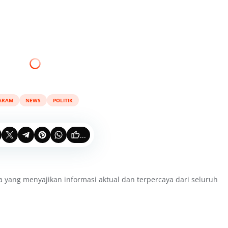
ARAM
NEWS
POLITIK
...
a yang menyajikan informasi aktual dan terpercaya dari seluruh