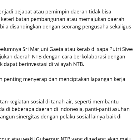
njadi pejabat atau pemimpin daerah tidak bisa
m keterlibatan pembangunan atau memajukan daerah.
n bila disandingkan dengan seorang pengusaha sekaligus
belumnya Sri Marjuni Gaeta atau kerab di sapa Putri Siwe
jukan daerah NTB dengan cara berkolaborasi dengan
 dapat berinvestasi di wilayah NTB.
an penting menyerap dan menciptakan lapangan kerja
atan-kegiatan sosial di tanah air, seperti membantu
 di beberapa daerah di Indonesia, panti-panti asuhan
un sinergitas dengan pelaku sosial lainya baik di
bernur atau wakil Gubernur NTB yang digadang akan maju