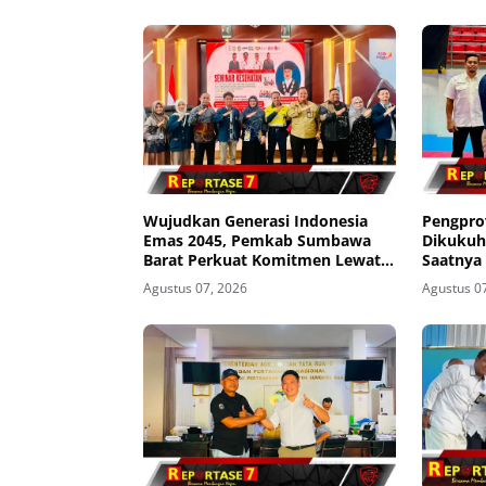
Wujudkan Generasi Indonesia
Pengpro
Emas 2045, Pemkab Sumbawa
Dikukuh
Barat Perkuat Komitmen Lewat
Saatnya
Seminar Kesehatan 1.000 HPK
Agustus 07, 2026
Agustus 0