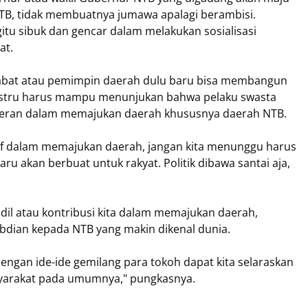
 NTB, tidak membuatnya jumawa apalagi berambisi.
gitu sibuk dan gencar dalam melakukan sosialisasi
at.
jabat atau pemimpin daerah dulu baru bisa membangun
justru harus mampu menunjukan bahwa pelaku swasta
peran dalam memajukan daerah khususnya daerah NTB.
ktif dalam memajukan daerah, jangan kita menunggu harus
aru akan berbuat untuk rakyat. Politik dibawa santai aja,
dil atau kontribusi kita dalam memajukan daerah,
bdian kepada NTB yang makin dikenal dunia.
engan ide-ide gemilang para tokoh dapat kita selaraskan
syarakat pada umumnya," pungkasnya.