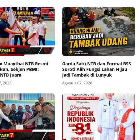
v Muaythai NTB Resmi
Garda Satu NTB dan Formal BSS
kan, Sekjen PBMI:
Soroti Alih Fungsi Lahan Hijau
 NTB Juara
Jadi Tambak di Lunyuk
7, 2026
Agustus 07, 2026