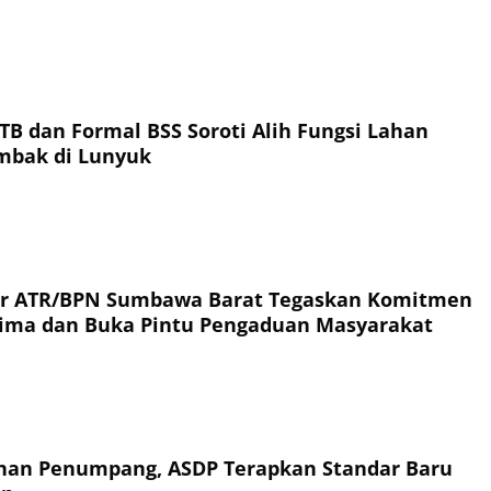
TB dan Formal BSS Soroti Alih Fungsi Lahan
ambak di Lunyuk
or ATR/BPN Sumbawa Barat Tegaskan Komitmen
rima dan Buka Pintu Pengaduan Masyarakat
an Penumpang, ASDP Terapkan Standar Baru