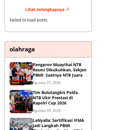
Lihat Selengkapnya
Failed to load posts.
olahraga
Pengprov Muaythai NTB
Resmi Dikukuhkan, Sekjen
PBMI: Saatnya NTB Juara
Agustus 07, 2026
Tim Bulutangkis Polda
NTB Ukir Prestasi di
Kapolri Cup 2026
Agustus 04, 2026
LaNyalla: Sertifikasi IFMA
Jadi Langkah PBMI