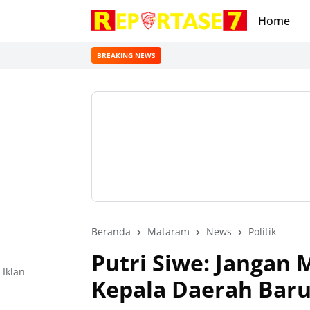
Home
BREAKING NEWS
Beranda
Mataram
News
Politik
Putri Siwe: Jangan 
Iklan
Kepala Daerah Baru