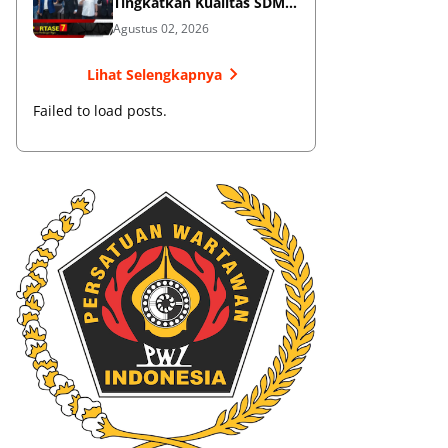
Tingkatkan Kualitas SDM
Muaythai
Agustus 02, 2026
Lihat Selengkapnya
Failed to load posts.