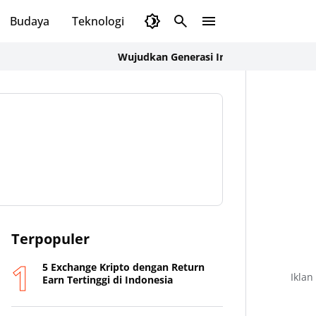
Budaya
Teknologi
Olahraga
Opini
Wujudkan Generasi Indonesia Emas 2045, Pem
Terpopuler
5 Exchange Kripto dengan Return
Iklan
Earn Tertinggi di Indonesia