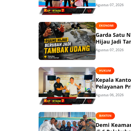
Agustus 07, 2026
EKONOMI
Garda Satu N
Hijau Jadi T
Agustus 07, 2026
HUKUM
Kepala Kant
Pelayanan P
Agustus 06, 2026
BANTEN
Demi Keaman