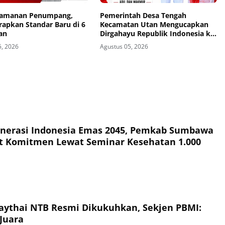
eamanan Penumpang,
Pemerintah Desa Tengah
rapkan Standar Baru di 6
Kecamatan Utan Mengucapkan
an
Dirgahayu Republik Indonesia ke-
81
5, 2026
Agustus 05, 2026
nerasi Indonesia Emas 2045, Pemkab Sumbawa
t Komitmen Lewat Seminar Kesehatan 1.000
ythai NTB Resmi Dikukuhkan, Sekjen PBMI:
Juara