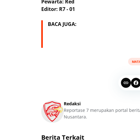
Pewarta: Red
Editor: R7 - 01
BACA JUGA:
MAT
Redaksi
Reportase 7 merupakan portal berit
Nusantara.
Berita Terkait