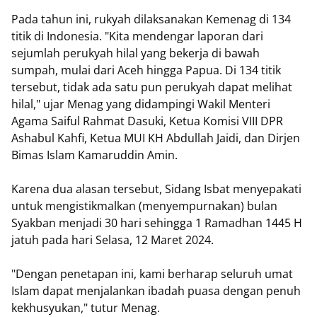
Pada tahun ini, rukyah dilaksanakan Kemenag di 134
titik di Indonesia. "Kita mendengar laporan dari
sejumlah perukyah hilal yang bekerja di bawah
sumpah, mulai dari Aceh hingga Papua. Di 134 titik
tersebut, tidak ada satu pun perukyah dapat melihat
hilal," ujar Menag yang didampingi Wakil Menteri
Agama Saiful Rahmat Dasuki, Ketua Komisi VIII DPR
Ashabul Kahfi, Ketua MUI KH Abdullah Jaidi, dan Dirjen
Bimas Islam Kamaruddin Amin.
Karena dua alasan tersebut, Sidang Isbat menyepakati
untuk mengistikmalkan (menyempurnakan) bulan
Syakban menjadi 30 hari sehingga 1 Ramadhan 1445 H
jatuh pada hari Selasa, 12 Maret 2024.
"Dengan penetapan ini, kami berharap seluruh umat
Islam dapat menjalankan ibadah puasa dengan penuh
kekhusyukan," tutur Menag.