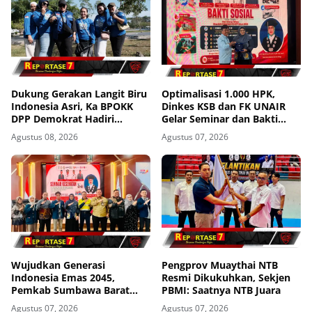
Dukung Gerakan Langit Biru
Optimalisasi 1.000 HPK,
Indonesia Asri, Ka BPOKK
Dinkes KSB dan FK UNAIR
DPP Demokrat Hadiri
Gelar Seminar dan Bakti
Kegiatan di Loteng
Sosial
Agustus 08, 2026
Agustus 07, 2026
Wujudkan Generasi
Pengprov Muaythai NTB
Indonesia Emas 2045,
Resmi Dikukuhkan, Sekjen
Pemkab Sumbawa Barat
PBMI: Saatnya NTB Juara
Perkuat Komitmen Lewat
Agustus 07, 2026
Agustus 07, 2026