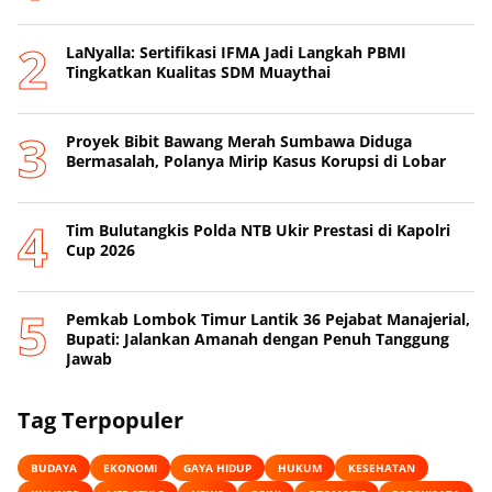
LaNyalla: Sertifikasi IFMA Jadi Langkah PBMI
Tingkatkan Kualitas SDM Muaythai
Proyek Bibit Bawang Merah Sumbawa Diduga
Bermasalah, Polanya Mirip Kasus Korupsi di Lobar
Tim Bulutangkis Polda NTB Ukir Prestasi di Kapolri
Cup 2026
Pemkab Lombok Timur Lantik 36 Pejabat Manajerial,
Bupati: Jalankan Amanah dengan Penuh Tanggung
Jawab
Tag Terpopuler
BUDAYA
EKONOMI
GAYA HIDUP
HUKUM
KESEHATAN