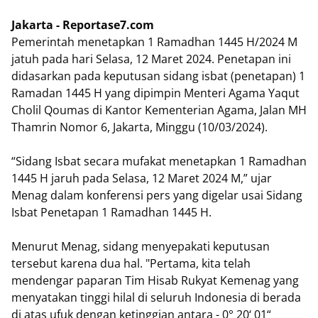
Jakarta - Reportase7.com
Pemerintah menetapkan 1 Ramadhan 1445 H/2024 M
jatuh pada hari Selasa, 12 Maret 2024. Penetapan ini
didasarkan pada keputusan sidang isbat (penetapan) 1
Ramadan 1445 H yang dipimpin Menteri Agama Yaqut
Cholil Qoumas di Kantor Kementerian Agama, Jalan MH
Thamrin Nomor 6, Jakarta, Minggu (10/03/2024).
“Sidang Isbat secara mufakat menetapkan 1 Ramadhan
1445 H jaruh pada Selasa, 12 Maret 2024 M,” ujar
Menag dalam konferensi pers yang digelar usai Sidang
Isbat Penetapan 1 Ramadhan 1445 H.
Menurut Menag, sidang menyepakati keputusan
tersebut karena dua hal. "Pertama, kita telah
mendengar paparan Tim Hisab Rukyat Kemenag yang
menyatakan tinggi hilal di seluruh Indonesia di berada
di atas ufuk dengan ketinggian antara - 0° 20‘ 01“