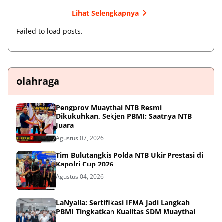
Lihat Selengkapnya
Failed to load posts.
olahraga
Pengprov Muaythai NTB Resmi
Dikukuhkan, Sekjen PBMI: Saatnya NTB
Juara
Agustus 07, 2026
Tim Bulutangkis Polda NTB Ukir Prestasi di
Kapolri Cup 2026
Agustus 04, 2026
LaNyalla: Sertifikasi IFMA Jadi Langkah
PBMI Tingkatkan Kualitas SDM Muaythai