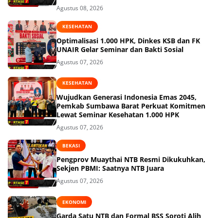
Agustus 08, 2026
KESEHATAN
Optimalisasi 1.000 HPK, Dinkes KSB dan FK
UNAIR Gelar Seminar dan Bakti Sosial
Agustus 07, 2026
KESEHATAN
Wujudkan Generasi Indonesia Emas 2045,
Pemkab Sumbawa Barat Perkuat Komitmen
Lewat Seminar Kesehatan 1.000 HPK
Agustus 07, 2026
BEKASI
Pengprov Muaythai NTB Resmi Dikukuhkan,
Sekjen PBMI: Saatnya NTB Juara
Agustus 07, 2026
EKONOMI
Garda Satu NTB dan Formal BSS Soroti Alih