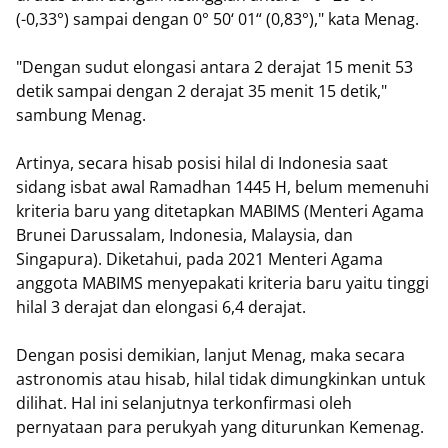
(-0,33°) sampai dengan 0° 50‘ 01“ (0,83°)," kata Menag.
"Dengan sudut elongasi antara 2 derajat 15 menit 53
detik sampai dengan 2 derajat 35 menit 15 detik,"
sambung Menag.
Artinya, secara hisab posisi hilal di Indonesia saat
sidang isbat awal Ramadhan 1445 H, belum memenuhi
kriteria baru yang ditetapkan MABIMS (Menteri Agama
Brunei Darussalam, Indonesia, Malaysia, dan
Singapura). Diketahui, pada 2021 Menteri Agama
anggota MABIMS menyepakati kriteria baru yaitu tinggi
hilal 3 derajat dan elongasi 6,4 derajat.
Dengan posisi demikian, lanjut Menag, maka secara
astronomis atau hisab, hilal tidak dimungkinkan untuk
dilihat. Hal ini selanjutnya terkonfirmasi oleh
pernyataan para perukyah yang diturunkan Kemenag.