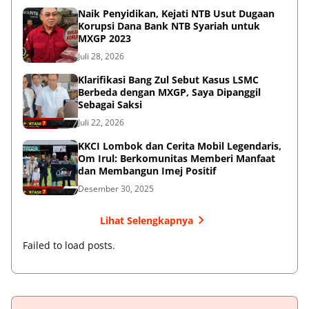
Naik Penyidikan, Kejati NTB Usut Dugaan
Korupsi Dana Bank NTB Syariah untuk
MXGP 2023
Juli 28, 2026
Klarifikasi Bang Zul Sebut Kasus LSMC
Berbeda dengan MXGP, Saya Dipanggil
Sebagai Saksi
Juli 22, 2026
KKCI Lombok dan Cerita Mobil Legendaris,
Om Irul: Berkomunitas Memberi Manfaat
dan Membangun Imej Positif
Desember 30, 2025
Lihat Selengkapnya
Failed to load posts.