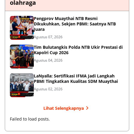
olahraga
Pengprov Muaythai NTB Resmi
Dikukuhkan, Sekjen PBMI: Saatnya NTB
Juara
Agustus 07, 2026
Tim Bulutangkis Polda NTB Ukir Prestasi di
Kapolri Cup 2026
Agustus 04, 2026
LaNyalla: Sertifikasi IFMA Jadi Langkah
PBMI Tingkatkan Kualitas SDM Muaythai
Agustus 02, 2026
Lihat Selengkapnya
Failed to load posts.