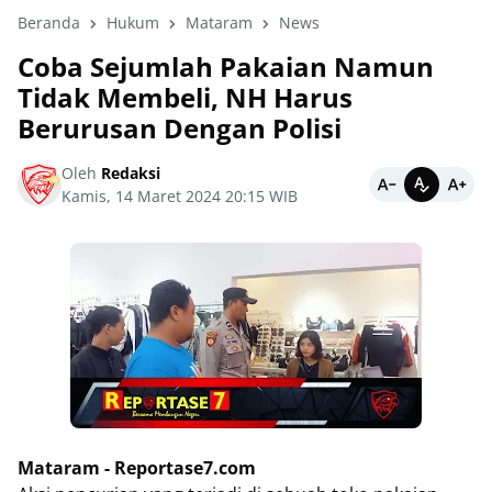
Beranda
Hukum
Mataram
News
Coba Sejumlah Pakaian Namun
Tidak Membeli, NH Harus
Berurusan Dengan Polisi
Oleh
Redaksi
Kamis, 14 Maret 2024 20:15 WIB
Mataram - Reportase7.com