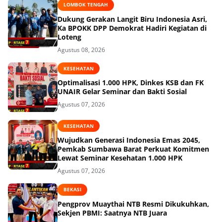
LOMBOK TENGAH
Dukung Gerakan Langit Biru Indonesia Asri,
Ka BPOKK DPP Demokrat Hadiri Kegiatan di
Loteng
Agustus 08, 2026
KESEHATAN
Optimalisasi 1.000 HPK, Dinkes KSB dan FK
UNAIR Gelar Seminar dan Bakti Sosial
Agustus 07, 2026
KESEHATAN
Wujudkan Generasi Indonesia Emas 2045,
Pemkab Sumbawa Barat Perkuat Komitmen
Lewat Seminar Kesehatan 1.000 HPK
Agustus 07, 2026
BEKASI
Pengprov Muaythai NTB Resmi Dikukuhkan,
Sekjen PBMI: Saatnya NTB Juara