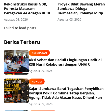
Rekonstruksi Kasus NDR,
Proyek Bibit Bawang Merah
Polresta Mataram
Sumbawa Diduga
Peragakan 44 Adegan di TKP
Bermasalah, Polanya Mirip
Kos Gomong
Kasus Korupsi di Lobar
Agustus 03, 2026
Agustus 03, 2026
Failed to load posts.
Berita Terbaru
KESEHATAN
Aksi Sehat dan Peduli Lingkungan Hadir di
KSB Hasil Kolaborasi dengan UNAIR
Agustus 09, 2026
HUKUM
Kajari Sumbawa Barat Tegaskan Penyidikan
Korupsi Pokir Combine Tetap Berjalan,
Agung: Tidak Ada Alasan Kasus Dihentikan
Agustus 09, 2026