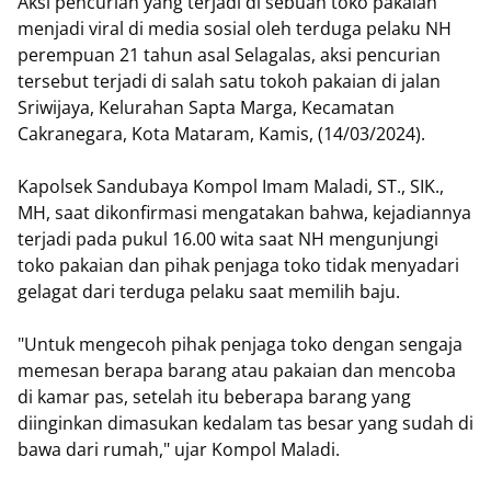
Aksi pencurian yang terjadi di sebuah toko pakaian
menjadi viral di media sosial oleh terduga pelaku NH
perempuan 21 tahun asal Selagalas, aksi pencurian
tersebut terjadi di salah satu tokoh pakaian di jalan
Sriwijaya, Kelurahan Sapta Marga, Kecamatan
Cakranegara, Kota Mataram, Kamis, (14/03/2024).
Kapolsek Sandubaya Kompol Imam Maladi, ST., SIK.,
MH, saat dikonfirmasi mengatakan bahwa, kejadiannya
terjadi pada pukul 16.00 wita saat NH mengunjungi
toko pakaian dan pihak penjaga toko tidak menyadari
gelagat dari terduga pelaku saat memilih baju.
"Untuk mengecoh pihak penjaga toko dengan sengaja
memesan berapa barang atau pakaian dan mencoba
di kamar pas, setelah itu beberapa barang yang
diinginkan dimasukan kedalam tas besar yang sudah di
bawa dari rumah," ujar Kompol Maladi.