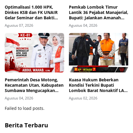
Optimalisasi 1.000 HPK,
Pemkab Lombok Timur
Dinkes KSB dan FK UNAIR
Lantik 36 Pejabat Manajerial,
Gelar Seminar dan Bakti
Bupati: Jalankan Amanah
Sosial
dengan Penuh Tanggung
Agustus 07, 2026
Agustus 04, 2026
Jawab
Pemerintah Desa Motong,
Kuasa Hukum Beberkan
Kecamatan Utan, Kabupaten
Kondisi Terkini Bupati
Sumbawa Mengucapkan
Lombok Barat Nonaktif LAZ
Dirgahayu Republik
di Rutan KPK, Pasrah dan
Agustus 04, 2026
Agustus 02, 2026
Indonesia ke-81
Kooperatif
Failed to load posts.
Berita Terbaru