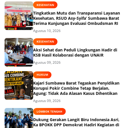
KESEHATAN
Tingkatkan Mutu dan Transparansi Layanan
Kesehatan, RSUD Asy-Syifa’ Sumbawa Barat
Terima Kunjungan Evaluasi Ombudsman RI
Agustus 10, 2026
KESEHATAN
Aksi Sehat dan Peduli Lingkungan Hadir di
KSB Hasil Kolaborasi dengan UNAIR
Agustus 09, 2026
HUKUM
Kajari Sumbawa Barat Tegaskan Penyidikan
Korupsi Pokir Combine Tetap Berjalan,
Agung: Tidak Ada Alasan Kasus Dihentikan
Agustus 09, 2026
LOMBOK TENGAH
Dukung Gerakan Langit Biru Indonesia Asri,
Ka BPOKK DPP Demokrat Hadiri Kegiatan di