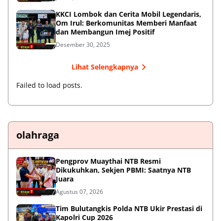
KKCI Lombok dan Cerita Mobil Legendaris,
Om Irul: Berkomunitas Memberi Manfaat
dan Membangun Imej Positif
Desember 30, 2025
Lihat Selengkapnya
Failed to load posts.
olahraga
Pengprov Muaythai NTB Resmi
Dikukuhkan, Sekjen PBMI: Saatnya NTB
Juara
Agustus 07, 2026
Tim Bulutangkis Polda NTB Ukir Prestasi di
Kapolri Cup 2026