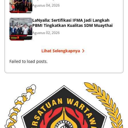
Agustus 04, 2026
LaNyalla: Sertifikasi IFMA Jadi Langkah
PBMI Tingkatkan Kualitas SDM Muaythai
Agustus 02, 2026
Lihat Selengkapnya
Failed to load posts.