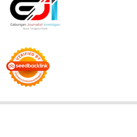
Bersama Membangun Negeri