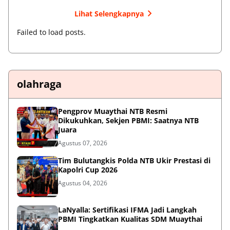
Lihat Selengkapnya
Failed to load posts.
olahraga
Pengprov Muaythai NTB Resmi
Dikukuhkan, Sekjen PBMI: Saatnya NTB
Juara
Agustus 07, 2026
Tim Bulutangkis Polda NTB Ukir Prestasi di
Kapolri Cup 2026
Agustus 04, 2026
LaNyalla: Sertifikasi IFMA Jadi Langkah
PBMI Tingkatkan Kualitas SDM Muaythai