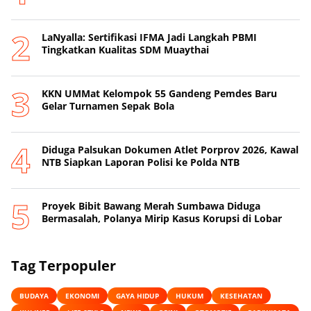
LaNyalla: Sertifikasi IFMA Jadi Langkah PBMI
Tingkatkan Kualitas SDM Muaythai
KKN UMMat Kelompok 55 Gandeng Pemdes Baru
Gelar Turnamen Sepak Bola
Diduga Palsukan Dokumen Atlet Porprov 2026, Kawal
NTB Siapkan Laporan Polisi ke Polda NTB
Proyek Bibit Bawang Merah Sumbawa Diduga
Bermasalah, Polanya Mirip Kasus Korupsi di Lobar
Tag Terpopuler
BUDAYA
EKONOMI
GAYA HIDUP
HUKUM
KESEHATAN