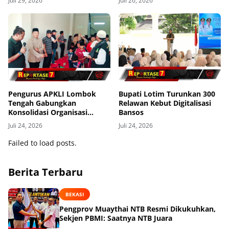
Juli 29, 2026
Juli 26, 2026
Pengurus APKLI Lombok
Bupati Lotim Turunkan 300
Tengah Gabungkan
Relawan Kebut Digitalisasi
Konsolidasi Organisasi
Bansos
dengan Berbagi Kasih ke
Juli 24, 2026
Juli 24, 2026
Anak Yatim
Failed to load posts.
Berita Terbaru
BEKASI
Pengprov Muaythai NTB Resmi Dikukuhkan,
Sekjen PBMI: Saatnya NTB Juara