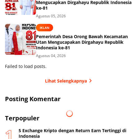
Mengucapkan Dirgahayu Republik Indonesia
ke-81
Agustus 05, 2026
IKLAN
Pemerintah Desa Orong Bawah Kecamatan
Utan Mengucapakan Dirgahayu Republik
Indonesia ke-81
Agustus 04, 2026
Failed to load posts.
Lihat Selengkapnya
Posting Komentar
Terpopuler
5 Exchange Kripto dengan Return Earn Tertinggi di
Indonesia