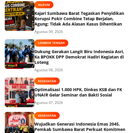
HUKUM
Kajari Sumbawa Barat Tegaskan Penyidikan
Korupsi Pokir Combine Tetap Berjalan,
Agung: Tidak Ada Alasan Kasus Dihentikan
Agustus 09, 2026
LOMBOK TENGAH
Dukung Gerakan Langit Biru Indonesia Asri,
Ka BPOKK DPP Demokrat Hadiri Kegiatan di
Loteng
Agustus 08, 2026
KESEHATAN
Optimalisasi 1.000 HPK, Dinkes KSB dan FK
UNAIR Gelar Seminar dan Bakti Sosial
Agustus 07, 2026
KESEHATAN
Wujudkan Generasi Indonesia Emas 2045,
Pemkab Sumbawa Barat Perkuat Komitmen