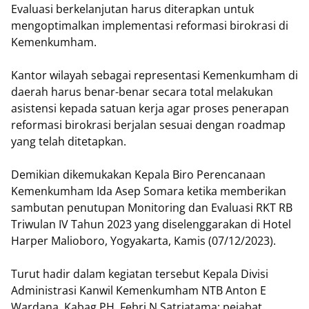
Evaluasi berkelanjutan harus diterapkan untuk
mengoptimalkan implementasi reformasi birokrasi di
Kemenkumham.
Kantor wilayah sebagai representasi Kemenkumham di
daerah harus benar-benar secara total melakukan
asistensi kepada satuan kerja agar proses penerapan
reformasi birokrasi berjalan sesuai dengan roadmap
yang telah ditetapkan.
Demikian dikemukakan Kepala Biro Perencanaan
Kemenkumham Ida Asep Somara ketika memberikan
sambutan penutupan Monitoring dan Evaluasi RKT RB
Triwulan IV Tahun 2023 yang diselenggarakan di Hotel
Harper Malioboro, Yogyakarta, Kamis (07/12/2023).
Turut hadir dalam kegiatan tersebut Kepala Divisi
Administrasi Kanwil Kemenkumham NTB Anton E
Wardana, Kabag PH, Febri N Satriatama; pejabat