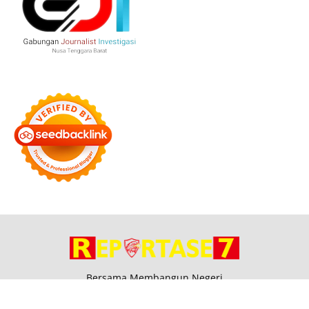
Bersama Membangun Negeri