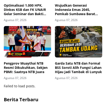
Optimalisasi 1.000 HPK,
Wujudkan Generasi
Dinkes KSB dan FK UNAIR
Indonesia Emas 2045,
Gelar Seminar dan Bakti
Pemkab Sumbawa Barat
Sosial
Perkuat Komitmen Lewat
Agustus 07, 2026
Agustus 07, 2026
Seminar Kesehatan 1.000
HPK
Pengprov Muaythai NTB
Garda Satu NTB dan Formal
Resmi Dikukuhkan, Sekjen
BSS Soroti Alih Fungsi Lahan
PBMI: Saatnya NTB Juara
Hijau Jadi Tambak di Lunyuk
Agustus 07, 2026
Agustus 07, 2026
Failed to load posts.
Berita Terbaru