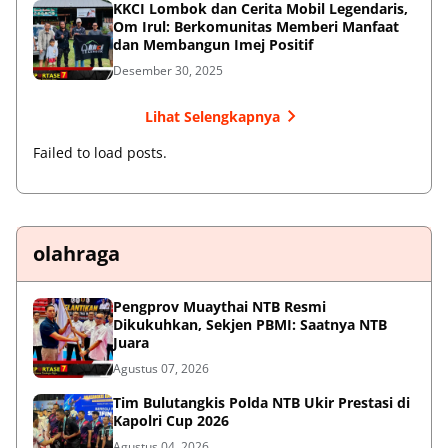
KKCI Lombok dan Cerita Mobil Legendaris,
Om Irul: Berkomunitas Memberi Manfaat
dan Membangun Imej Positif
Desember 30, 2025
Lihat Selengkapnya
Failed to load posts.
olahraga
Pengprov Muaythai NTB Resmi
Dikukuhkan, Sekjen PBMI: Saatnya NTB
Juara
Agustus 07, 2026
Tim Bulutangkis Polda NTB Ukir Prestasi di
Kapolri Cup 2026
Agustus 04, 2026