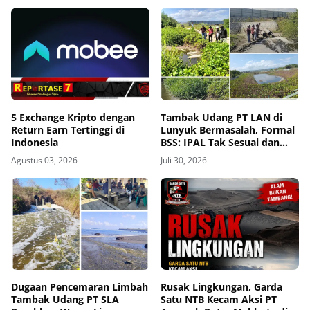
5 Exchange Kripto dengan
Tambak Udang PT LAN di
Return Earn Tertinggi di
Lunyuk Bermasalah, Formal
Indonesia
BSS: IPAL Tak Sesuai dan
Mangrove Dibabat
Agustus 03, 2026
Juli 30, 2026
Dugaan Pencemaran Limbah
Rusak Lingkungan, Garda
Tambak Udang PT SLA
Satu NTB Kecam Aksi PT