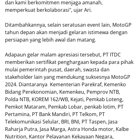
dan kami berkomitmen menjaga amanah,
memperkuat berkolaborasi", ujar Ari.
Ditambahkannya, selain seratusan event lain, MotoGP
tahun depan akan menjadi gelaran istimewa dengan
persiapan yang lebih awal dan matang.
Adapaun gelar malam apresiasi tersebut, PT ITDC
memberikan sertifikat penghargaan kepada para pihak
mulai pemerintah pusat, daerah, swasta dan
stakeholder lain yang mendukung suksesnya MotoGP
2024. Diantaranya Kementerian Parekraf, Kemenko
Bidang Perekonomian, Kemenkeu, Pemprov NTB,
Polda NTB, KOREM 162/WB, Kejati, Pemkab Loteng,
Pemkot Mataram, Pemkab Lobar, penkab lotim, PT
Pertamina, PT Bank Mandiri, PT Telkom, PT
Telekomunikasi Selular, BRI, BNI, PT Taspen, Jasa
Raharja Putra, Jasa Marga, Astra Honda motor, Kalbe
Nutrition, Kantor Pelayanan Kekayaan Negara,