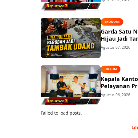
EKONOMI
Garda Satu N
Hijau Jadi T
Agustus 07, 2026
HUKUM
Kepala Kant
Pelayanan P
Agustus 06, 2026
Failed to load posts.
Li