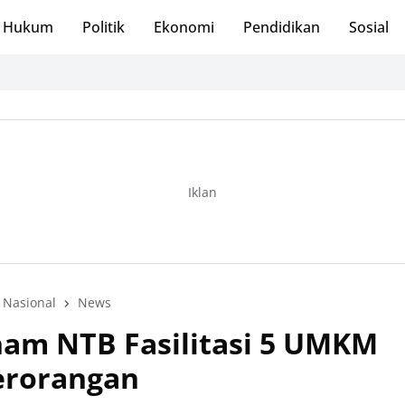
Hukum
Politik
Ekonomi
Pendidikan
Sosial
Iklan
Nasional
News
m NTB Fasilitasi 5 UMKM
erorangan