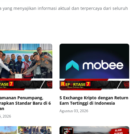
a yang menyajikan informasi aktual dan terpercaya dari seluruh
eamanan Penumpang,
5 Exchange Kripto dengan Return
rapkan Standar Baru di 6
Earn Tertinggi di Indonesia
an
Agustus 03, 2026
5, 2026