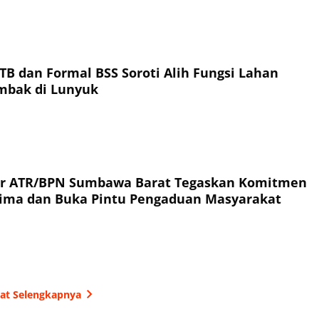
TB dan Formal BSS Soroti Alih Fungsi Lahan
ambak di Lunyuk
or ATR/BPN Sumbawa Barat Tegaskan Komitmen
rima dan Buka Pintu Pengaduan Masyarakat
hat Selengkapnya