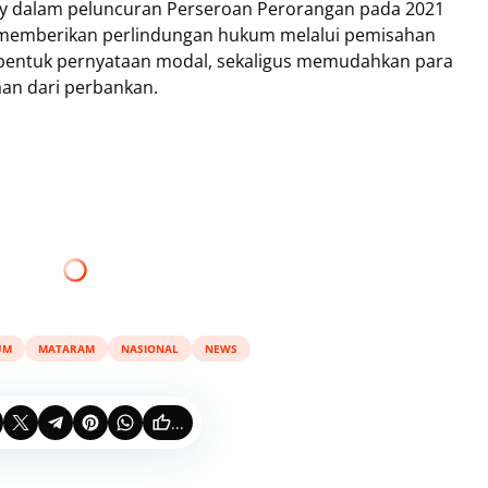
y dalam peluncuran Perseroan Perorangan pada 2021
 memberikan perlindungan hukum melalui pemisahan
 bentuk pernyataan modal, sekaligus memudahkan para
an dari perbankan.
UM
MATARAM
NASIONAL
NEWS
...