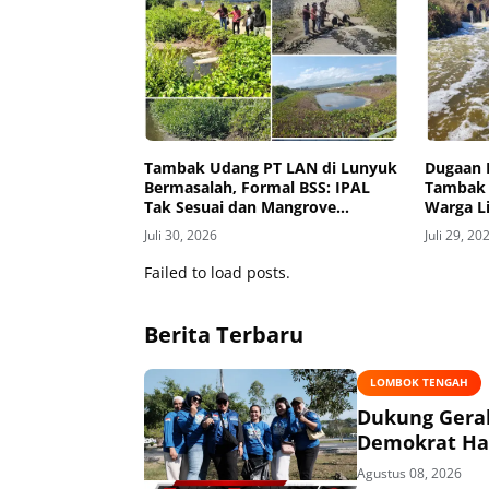
Tambak Udang PT LAN di Lunyuk
Dugaan 
Bermasalah, Formal BSS: IPAL
Tambak 
Tak Sesuai dan Mangrove
Warga Li
Dibabat
Mati, An
Juli 30, 2026
Juli 29, 20
Gatal
Failed to load posts.
Berita Terbaru
LOMBOK TENGAH
Dukung Gerak
Demokrat Had
Agustus 08, 2026