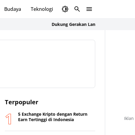
Budaya
Teknologi
Olahraga
Opini
Dukung Gerakan Langit Biru Indonesia Asri, K
Terpopuler
5 Exchange Kripto dengan Return
Iklan
Earn Tertinggi di Indonesia