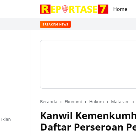
Home
BREAKING NEWS
Beranda
Ekonomi
Hukum
Mataram
Kanwil Kemenkumha
Iklan
Daftar Perseroan P