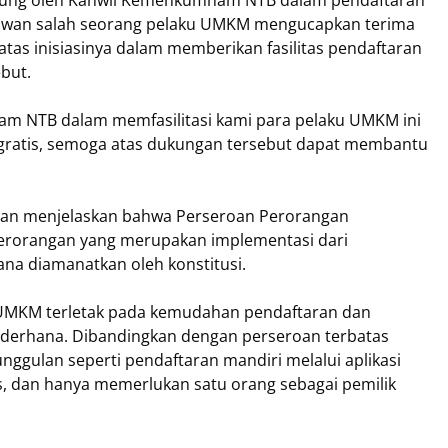
ngsung oleh Kanwil Kemenkumham NTB dalam pendaftaran
awan salah seorang pelaku UMKM mengucapkan terima
as inisiasinya dalam memberikan fasilitas pendaftaran
but.
m NTB dalam memfasilitasi kami para pelaku UMKM ini
gratis, semoga atas dukungan tersebut dapat membantu
an menjelaskan bahwa Perseroan Perorangan
erorangan yang merupakan implementasi dari
na diamanatkan oleh konstitusi.
 UMKM terletak pada kemudahan pendaftaran dan
sederhana. Dibandingkan dengan perseroan terbatas
nggulan seperti pendaftaran mandiri melalui aplikasi
is, dan hanya memerlukan satu orang sebagai pemilik