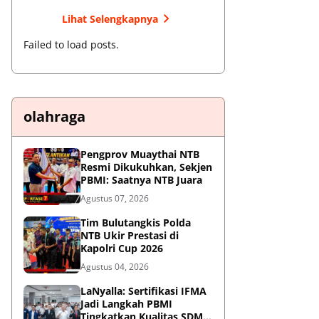
Lihat Selengkapnya
Failed to load posts.
olahraga
Pengprov Muaythai NTB
Resmi Dikukuhkan, Sekjen
PBMI: Saatnya NTB Juara
Agustus 07, 2026
Tim Bulutangkis Polda
NTB Ukir Prestasi di
Kapolri Cup 2026
Agustus 04, 2026
LaNyalla: Sertifikasi IFMA
Jadi Langkah PBMI
Tingkatkan Kualitas SDM