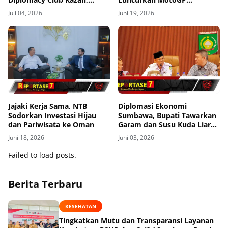
Tatarstan
Mandalika 2026
Juli 04, 2026
Juni 19, 2026
Jajaki Kerja Sama, NTB
Diplomasi Ekonomi
Sodorkan Investasi Hijau
Sumbawa, Bupati Tawarkan
dan Pariwisata ke Oman
Garam dan Susu Kuda Liar
Saat Terima Dubes
Juni 18, 2026
Juni 03, 2026
Failed to load posts.
Berita Terbaru
KESEHATAN
Tingkatkan Mutu dan Transparansi Layanan