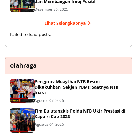
dan Membangun Imej Positif
Desember 30, 2025
Lihat Selengkapnya
Failed to load posts.
olahraga
Pengprov Muaythai NTB Resmi
Dikukuhkan, Sekjen PBMI: Saatnya NTB
Juara
Agustus 07, 2026
Tim Bulutangkis Polda NTB Ukir Prestasi di
Kapolri Cup 2026
Agustus 04, 2026