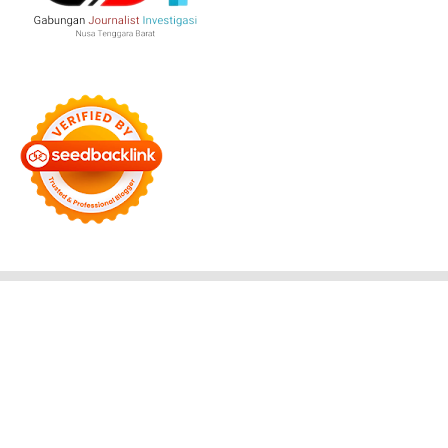
Bersama Membangun Negeri