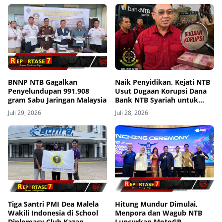
BNNP NTB Gagalkan
Naik Penyidikan, Kejati NTB
Penyelundupan 991,908
Usut Dugaan Korupsi Dana
gram Sabu Jaringan Malaysia
Bank NTB Syariah untuk
MXGP 2023
Juli 29, 2026
Juli 28, 2026
Tiga Santri PMI Dea Malela
Hitung Mundur Dimulai,
Wakili Indonesia di School
Menpora dan Wagub NTB
Diplomacy Club Kazan,
Luncurkan MotoGP