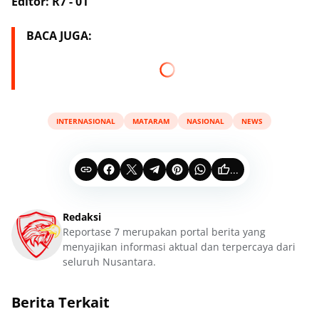
Editor: R7 - 01
BACA JUGA:
INTERNASIONAL
MATARAM
NASIONAL
NEWS
...
Redaksi
Reportase 7 merupakan portal berita yang
menyajikan informasi aktual dan terpercaya dari
seluruh Nusantara.
Berita Terkait