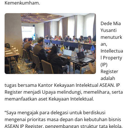
Kemenkumham.
Dede Mia
Yusanti
menuturk
an,
Intellectua
l Property
(IP)
Register
adalah
tugas bersama Kantor Kekayaan Intelektual ASEAN. IP
Register menjadi Upaya melindungi, memelihara, serta
memanfaatkan aset Kekayaan Intelektual.
“Saya mengajak para delegasi untuk berdiskusi
mengenai prioritas masa depan dan kebutuhan bisnis
ASEAN IP Register, pengembangan struktur tata kelola,