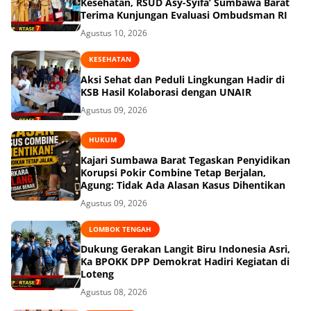
Kesehatan, RSUD Asy-Syifa’ Sumbawa Barat
Terima Kunjungan Evaluasi Ombudsman RI
Agustus 10, 2026
KESEHATAN
Aksi Sehat dan Peduli Lingkungan Hadir di
KSB Hasil Kolaborasi dengan UNAIR
Agustus 09, 2026
HUKUM
Kajari Sumbawa Barat Tegaskan Penyidikan
Korupsi Pokir Combine Tetap Berjalan,
Agung: Tidak Ada Alasan Kasus Dihentikan
Agustus 09, 2026
LOMBOK TENGAH
Dukung Gerakan Langit Biru Indonesia Asri,
Ka BPOKK DPP Demokrat Hadiri Kegiatan di
Loteng
Agustus 08, 2026