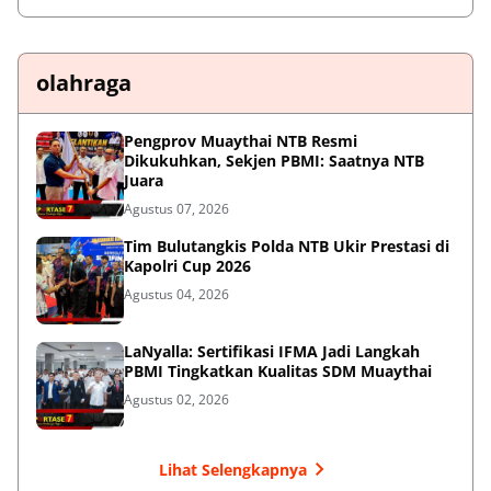
olahraga
Pengprov Muaythai NTB Resmi
Dikukuhkan, Sekjen PBMI: Saatnya NTB
Juara
Agustus 07, 2026
Tim Bulutangkis Polda NTB Ukir Prestasi di
Kapolri Cup 2026
Agustus 04, 2026
LaNyalla: Sertifikasi IFMA Jadi Langkah
PBMI Tingkatkan Kualitas SDM Muaythai
Agustus 02, 2026
Lihat Selengkapnya