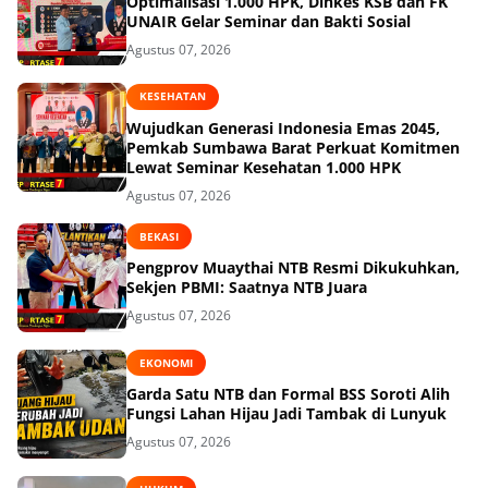
Optimalisasi 1.000 HPK, Dinkes KSB dan FK
UNAIR Gelar Seminar dan Bakti Sosial
Agustus 07, 2026
KESEHATAN
Wujudkan Generasi Indonesia Emas 2045,
Pemkab Sumbawa Barat Perkuat Komitmen
Lewat Seminar Kesehatan 1.000 HPK
Agustus 07, 2026
BEKASI
Pengprov Muaythai NTB Resmi Dikukuhkan,
Sekjen PBMI: Saatnya NTB Juara
Agustus 07, 2026
EKONOMI
Garda Satu NTB dan Formal BSS Soroti Alih
Fungsi Lahan Hijau Jadi Tambak di Lunyuk
Agustus 07, 2026