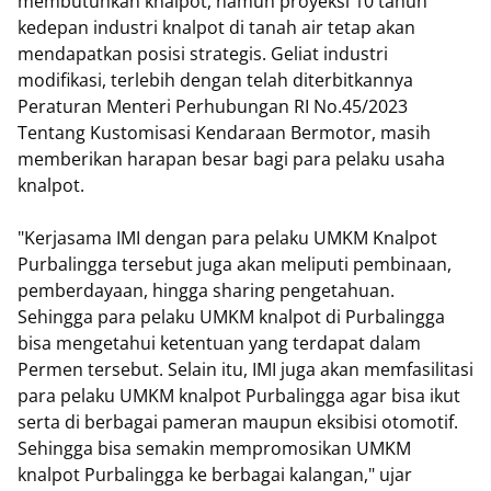
membutuhkan knalpot, namun proyeksi 10 tahun
kedepan industri knalpot di tanah air tetap akan
mendapatkan posisi strategis. Geliat industri
modifikasi, terlebih dengan telah diterbitkannya
Peraturan Menteri Perhubungan RI No.45/2023
Tentang Kustomisasi Kendaraan Bermotor, masih
memberikan harapan besar bagi para pelaku usaha
knalpot.
"Kerjasama IMI dengan para pelaku UMKM Knalpot
Purbalingga tersebut juga akan meliputi pembinaan,
pemberdayaan, hingga sharing pengetahuan.
Sehingga para pelaku UMKM knalpot di Purbalingga
bisa mengetahui ketentuan yang terdapat dalam
Permen tersebut. Selain itu, IMI juga akan memfasilitasi
para pelaku UMKM knalpot Purbalingga agar bisa ikut
serta di berbagai pameran maupun eksibisi otomotif.
Sehingga bisa semakin mempromosikan UMKM
knalpot Purbalingga ke berbagai kalangan," ujar