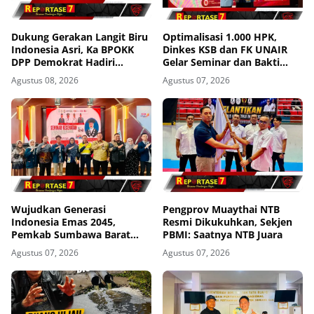
Dukung Gerakan Langit Biru
Optimalisasi 1.000 HPK,
Indonesia Asri, Ka BPOKK
Dinkes KSB dan FK UNAIR
DPP Demokrat Hadiri
Gelar Seminar dan Bakti
Kegiatan di Loteng
Sosial
Agustus 08, 2026
Agustus 07, 2026
Wujudkan Generasi
Pengprov Muaythai NTB
Indonesia Emas 2045,
Resmi Dikukuhkan, Sekjen
Pemkab Sumbawa Barat
PBMI: Saatnya NTB Juara
Perkuat Komitmen Lewat
Agustus 07, 2026
Agustus 07, 2026
Seminar Kesehatan 1.000
HPK