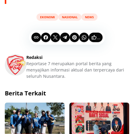
EKONOMI
NASIONAL
NEWS
...
Redaksi
Reportase 7 merupakan portal berita yang
menyajikan informasi aktual dan terpercaya dari
seluruh Nusantara.
Berita Terkait