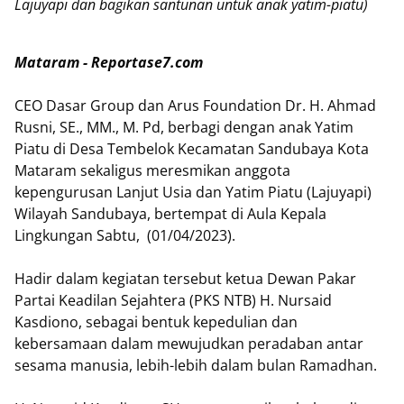
Lajuyapi dan bagikan santunan untuk anak yatim-piatu)
Mataram - Reportase7.com
CEO Dasar Group dan Arus Foundation Dr. H. Ahmad
Rusni, SE., MM., M. Pd, berbagi dengan anak Yatim
Piatu di Desa Tembelok Kecamatan Sandubaya Kota
Mataram sekaligus meresmikan anggota
kepengurusan Lanjut Usia dan Yatim Piatu (Lajuyapi)
Wilayah Sandubaya, bertempat di Aula Kepala
Lingkungan Sabtu, (01/04/2023).
Hadir dalam kegiatan tersebut ketua Dewan Pakar
Partai Keadilan Sejahtera (PKS NTB) H. Nursaid
Kasdiono, sebagai bentuk kepedulian dan
kebersamaan dalam mewujudkan peradaban antar
sesama manusia, lebih-lebih dalam bulan Ramadhan.