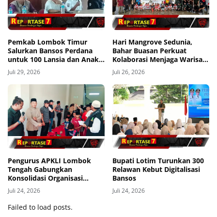
Pemkab Lombok Timur
Hari Mangrove Sedunia,
Salurkan Bansos Perdana
Bahar Buasan Perkuat
untuk 100 Lansia dan Anak
Kolaborasi Menjaga Warisan
Yatim di Kecamatan Sikur
Mangrove Bangka Belitung
Juli 29, 2026
Juli 26, 2026
Pengurus APKLI Lombok
Bupati Lotim Turunkan 300
Tengah Gabungkan
Relawan Kebut Digitalisasi
Konsolidasi Organisasi
Bansos
dengan Berbagi Kasih ke
Juli 24, 2026
Juli 24, 2026
Anak Yatim
Failed to load posts.