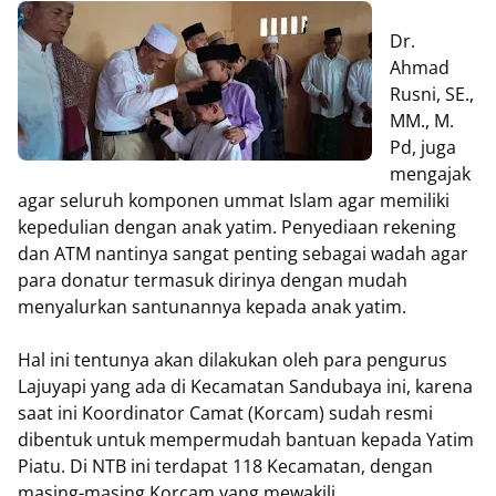
Dr.
Ahmad
Rusni, SE.,
MM., M.
Pd, juga
mengajak
agar seluruh komponen ummat Islam agar memiliki
kepedulian dengan anak yatim. Penyediaan rekening
dan ATM nantinya sangat penting sebagai wadah agar
para donatur termasuk dirinya dengan mudah
menyalurkan santunannya kepada anak yatim.
Hal ini tentunya akan dilakukan oleh para pengurus
Lajuyapi yang ada di Kecamatan Sandubaya ini, karena
saat ini Koordinator Camat (Korcam) sudah resmi
dibentuk untuk mempermudah bantuan kepada Yatim
Piatu. Di NTB ini terdapat 118 Kecamatan, dengan
masing-masing Korcam yang mewakili.