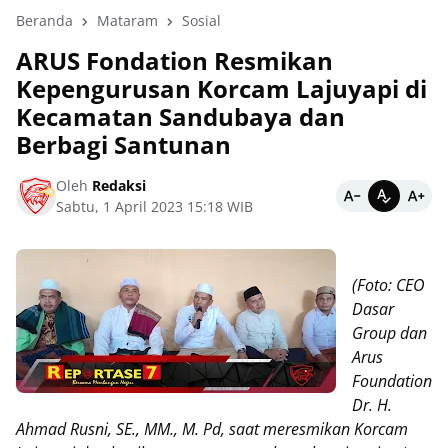
Beranda
Mataram
Sosial
ARUS Fondation Resmikan
Kepengurusan Korcam Lajuyapi di
Kecamatan Sandubaya dan
Berbagi Santunan
Oleh
Redaksi
Sabtu, 1 April 2023 15:18 WIB
(Foto: CEO
Dasar
Group dan
Arus
Foundation
Dr. H.
Ahmad Rusni, SE., MM., M. Pd, saat meresmikan Korcam