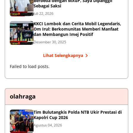
Berbeda dengan MXGP, Saya Dipanggil
Sebagai Saksi
Juli 22, 2026
KKCI Lombok dan Cerita Mobil Legendaris,
Om Irul: Berkomunitas Memberi Manfaat
dan Membangun Imej Positif
Desember 30, 2025
Lihat Selengkapnya
Failed to load posts.
olahraga
Tim Bulutangkis Polda NTB Ukir Prestasi di
Kapolri Cup 2026
Agustus 04, 2026