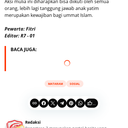
Aksi mulia ini diharapkan bisa diikuti oleh semua
orang, lebih lagi tanggung jawab anak yatim
merupakan kewajiban bagi ummat Islam.
Pewarta: Fitri
Editor: R7 - 01
BACA JUGA:
MATARAM
SOSIAL
...
Redaksi