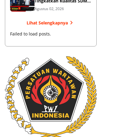
Tingkatkan Kualitas SDM
Muaythai
Agustus 02, 2026
Lihat Selengkapnya
Failed to load posts.