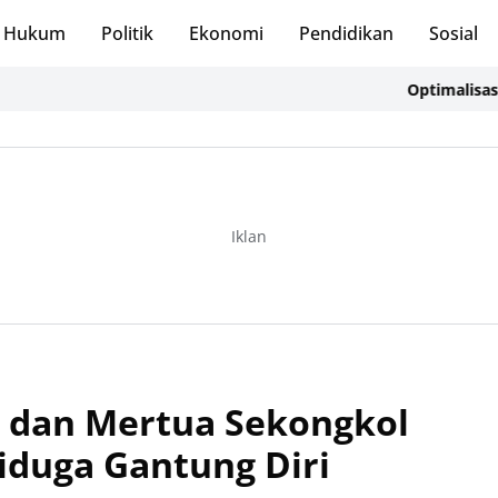
Hukum
Politik
Ekonomi
Pendidikan
Sosial
Optimalisasi 1.0
Iklan
ar dan Mertua Sekongkol
iduga Gantung Diri