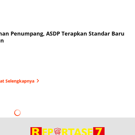
an Penumpang, ASDP Terapkan Standar Baru
an
hat Selengkapnya