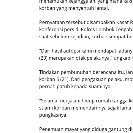
menemukan kejanggalan, yang mana kaki k
korban yang menyentuh lantai.
Pernyataan tersebut disampaikan Kasat R
konferensi pers di Polres Lombok Tengah
saat sebelum kejadian, korban sempat be
"Dari hasil autopsi kami mendapati adanya
(20) merupakan otak pelakunya," ungkap 
Tindakan pembunuhan berencana itu, lanj
korban S (21). Dari pengakuan pelaku, m
pernah patuh kepada suaminya.
"Selama menjalani hidup rumah tangga ku
suami korban memendamnya sejak lama k
pungkasnya.
Penemuan mayat yang diduga gantung di