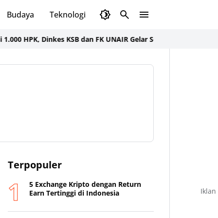
Budaya
Teknologi
Olahraga
Opini
00 HPK, Dinkes KSB dan FK UNAIR Gelar Seminar dan Bakti Sosial
Terpopuler
5 Exchange Kripto dengan Return
Iklan
Earn Tertinggi di Indonesia