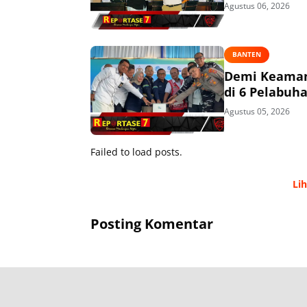
Agustus 06, 2026
BANTEN
Demi Keaman
di 6 Pelabuh
Agustus 05, 2026
Failed to load posts.
Li
Posting Komentar