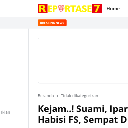
Home
BREAKING NEWS
Beranda
Tidak dikategorikan
Kejam..! Suami, Ip
Iklan
Habisi FS, Sempat D