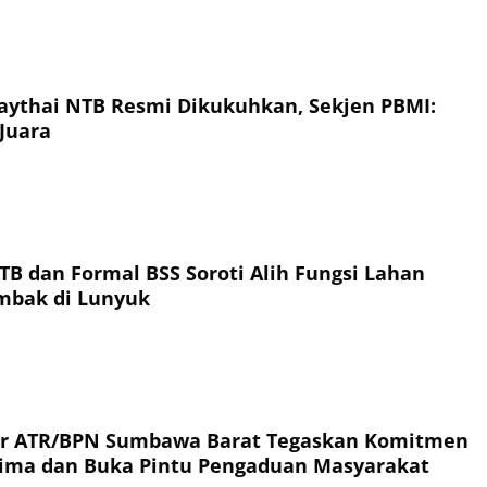
ythai NTB Resmi Dikukuhkan, Sekjen PBMI:
Juara
TB dan Formal BSS Soroti Alih Fungsi Lahan
ambak di Lunyuk
or ATR/BPN Sumbawa Barat Tegaskan Komitmen
rima dan Buka Pintu Pengaduan Masyarakat