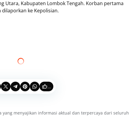
ang Utara, Kabupaten Lombok Tengah. Korban pertama
 dilaporkan ke Kepolisian.
...
a yang menyajikan informasi aktual dan terpercaya dari seluruh