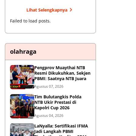
Lihat Selengkapnya
Failed to load posts.
olahraga
Pengprov Muaythai NTB
Resmi Dikukuhkan, Sekjen
PBMI: Saatnya NTB Juara
Agustus 07, 2026
Tim Bulutangkis Polda
NTB Ukir Prestasi di
Kapolri Cup 2026
Agustus 04, 2026
LaNyalla: Sertifikasi IFMA
Jadi Langkah PBMI