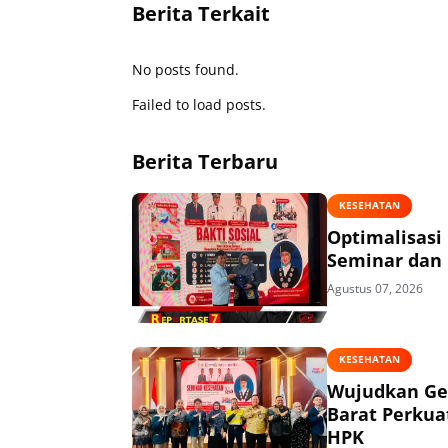
Berita Terkait
No posts found.
Failed to load posts.
Berita Terbaru
KESEHATAN
Optimalisasi
Seminar dan 
Agustus 07, 2026
KESEHATAN
Wujudkan Ge
Barat Perkua
HPK